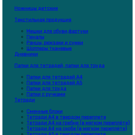
Ножницы детские
Текстильная продукция
Мешки для обуви,фартуки
Пеналы
Ранцы, рюкзаки и сумки
Шопперы тканевые
Дневники
Папки для тетрадей, папки для труда
Папки для тетрадей А4
Папки для тетрадей А5
Папки для труда
Папки с ручками
Тетради
Сменные блоки
Тетради А4 в твердом переплете
Тетради А4 на гребне (в мягком переплёте)
Тетради А4 на скобе (в мягком переплёте)
Тетради А5 в твердом переплете