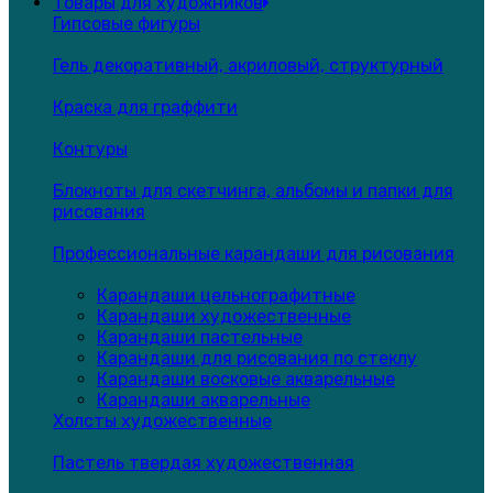
Товары для художников
Гипсовые фигуры
Гель декоративный, акриловый, структурный
Краска для граффити
Контуры
Блокноты для скетчинга, альбомы и папки для
рисования
Профессиональные карандаши для рисования
Карандаши цельнографитные
Карандаши художественные
Карандаши пастельные
Карандаши для рисования по стеклу
Карандаши восковые акварельные
Карандаши акварельные
Холсты художественные
Пастель твердая художественная