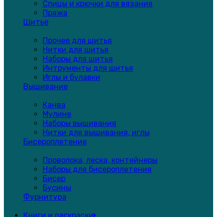
Спицы и крючки для вязания
Пряжа
Шитье
Прочее для шитья
Нитки для шитья
Наборы для шитья
Интрументы для шитья
Иглы и булавки
Вышивание
Канва
Мулине
Наборы вышивания
Нитки для вышивания, иглы
Бисероплетение
Проволока, леска, контейнеры
Наборы для бисероплетения
Бисер
Бусины
Фурнитура
Книги и раскраски