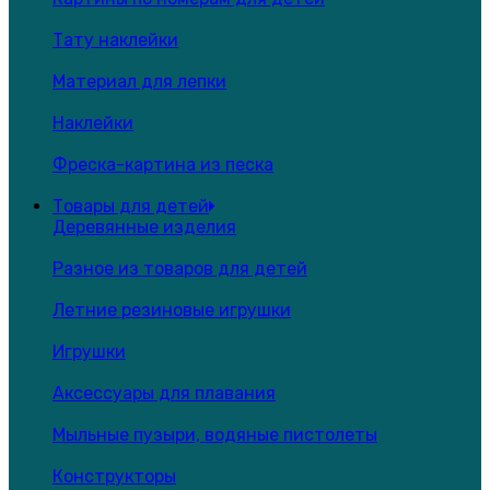
Тату наклейки
Материал для лепки
Наклейки
Фреска-картина из песка
Товары для детей
Деревянные изделия
Разное из товаров для детей
Летние резиновые игрушки
Игрушки
Аксессуары для плавания
Мыльные пузыри, водяные пистолеты
Конструкторы