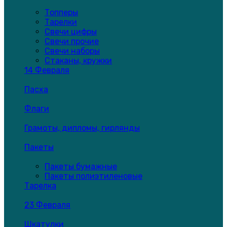
Топперы
Тарелки
Свечи цифры
Свечи прочие
Свечи наборы
Стаканы, кружки
14 Февраля
Пасха
Флаги
Грамоты, дипломы, гирлянды
Пакеты
Пакеты бумажные
Пакеты полиэтиленовые
Тарелка
23 Февраля
Шкатулки