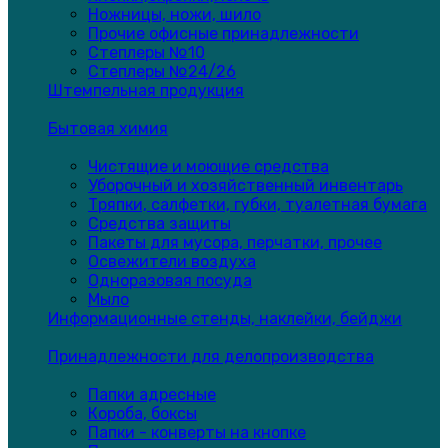
Ножницы, ножи, шило
Прочие офисные принадлежности
Степлеры №10
Степлеры №24/26
Штемпельная продукция
Бытовая химия
Чистящие и моющие средства
Уборочный и хозяйственный инвентарь
Тряпки, салфетки, губки, туалетная бумага
Средства защиты
Пакеты для мусора, перчатки, прочее
Освежители воздуха
Одноразовая посуда
Мыло
Информационные стенды, наклейки, бейджи
Принадлежности для делопроизводства
Папки адресные
Короба, боксы
Папки - конверты на кнопке