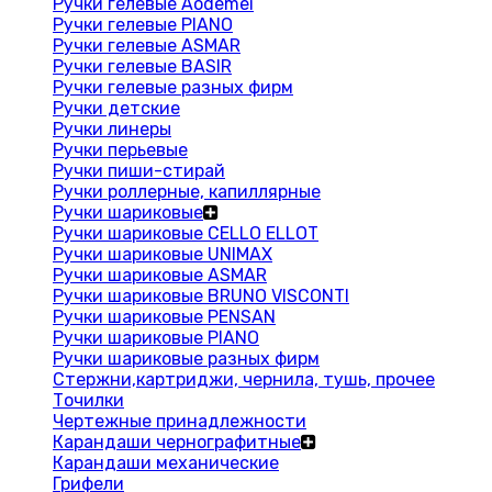
Ручки гелевые Aodemei
Ручки гелевые PIANO
Ручки гелевые ASMAR
Ручки гелевые BASIR
Ручки гелевые разных фирм
Ручки детские
Ручки линеры
Ручки перьевые
Ручки пиши-стирай
Ручки роллерные, капиллярные
Ручки шариковые
Ручки шариковые CELLO ELLOT
Ручки шариковые UNIMAX
Ручки шариковые ASMAR
Ручки шариковые BRUNO VISCONTI
Ручки шариковые PENSAN
Ручки шариковые PIANO
Ручки шариковые разных фирм
Стержни,картриджи, чернила, тушь, прочее
Точилки
Чертежные принадлежности
Карандаши чернографитные
Карандаши механические
Грифели