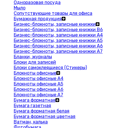
Одноразовая посуда
Мыло
Сопутствующие товары для офиса
Бумажная продукция
Бизнес-блокноты, записные книжки
Бизнес-блокноты, записные книжки В6
Бизнес-блокноты, записные книжки A4
Бизнес-блокноты, записные книжки А5
Бизнес-блокноты, записные книжки А6
Бизнес-блокноты, записные книжки А7
Бланки, журналы
Блоки для записей
Блоки самоклеящиеся (Стикеры)
Блокноты офисные
Блокноты офисные A4
Блокноты офисные A5
Блокноты офисные A6
Блокноты офисные A7
Бумага форматная
Бумага газетная
Бумага форматная белая
Бумага форматная цветная
Ватман, калька
Фотобумага