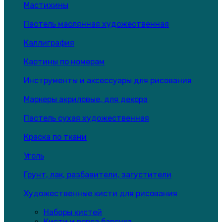
Мастихины
Пастель маслянная художественная
Каллиграфия
Картины по номерам
Инструменты и аксессуары для рисования
Маркеры акриловые, для декора
Пастель сухая художественная
Краска по ткани
Уголь
Грунт, лак, разбавители, загустители
Художественные кисти для рисования
Наборы кистей
Кисти и ворса барсука