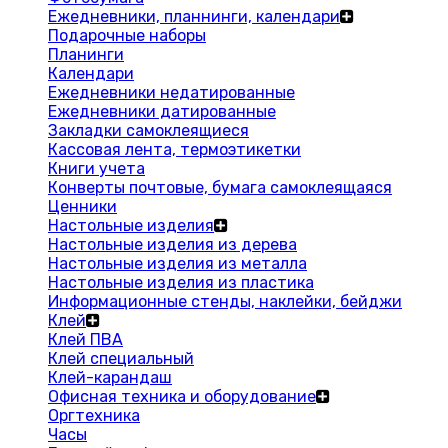
Ежедневники, планнинги, календари
Подарочные наборы
Планинги
Календари
Ежедневники недатированные
Ежедневники датированные
Закладки самоклеящиеся
Кассовая лента, термоэтикетки
Книги учета
Конверты почтовые, бумага самоклеящаяся
Ценники
Настольные изделия
Настольные изделия из дерева
Настольные изделия из металла
Настольные изделия из пластика
Информационные стенды, наклейки, бейджи
Клей
Клей ПВА
Клей специальный
Клей-карандаш
Офисная техника и оборудование
Оргтехника
Часы