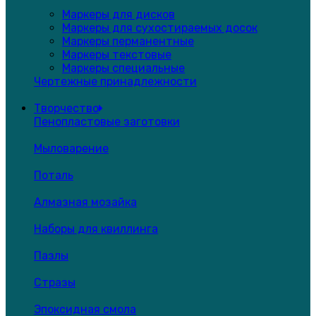
Маркеры для дисков
Маркеры для сухостираемых досок
Маркеры перманентные
Маркеры текстовые
Маркеры специальные
Чертежные принадлежности
Творчество
Пенопластовые заготовки
Мыловарение
Поталь
Алмазная мозайка
Наборы для квиллинга
Пазлы
Стразы
Эпоксидная смола