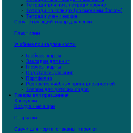
Тетради для нот, тетради прочие
Тетради на кольцах (со сменным блоком)
Тетради ученические
Сопутствующий товар для лепки
Пластилин
Учебные принадлежности
Глобусы, карты
Закладки для книг
Глобусы, карты
Подставки для книг
Портфолио
Разное из учебных принадлежностей
Товары для детских садов
Товары для праздника
Хлопушки
Воздушные шары
Открытки
Свечи для торта, стаканы, тарелки