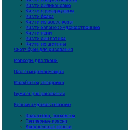
Кисти силиконовые
Кисти с резервуаром
Кисти белка
Кисти из ворса козы
Кисти колонок художественные
Кисти пони
Кисти синтетика
Кисти из щетины
Скетчбуки для рисования
Маркеры для ткани
Паста моделирующая
Мольберты, этюдники
Бумага для рисования
Краски художественные
Красители, пигменты
Темперные краски
Акварельные краски