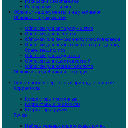
Раскраски с наклейками
Расскраски- книжки
Обложки на документы и на учебники
Обложки на документы
Обложки для автодокументов
Обложки для паспорта
Обложки для пенсионного удостоверения
Обложки для свидетельства о рождении,
браке, мед.полиса
Обложки для студентов
Обложки для удостоверений
Обложки для военного билета
Обложки на учебники и тетради
Письменные и чертёжные принадлежности
Корректоры
Корректоры ленточные
Корректоры с кисточкой
Корректоры-ручки
Ручки
Наборы гелевых и шариковых ручек