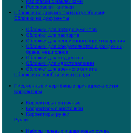
Раскраски с наклейками
Расскраски- книжки
Обложки на документы и на учебники
Обложки на документы
Обложки для автодокументов
Обложки для паспорта
Обложки для пенсионного удостоверения
Обложки для свидетельства о рождении,
браке, мед.полиса
Обложки для студентов
Обложки для удостоверений
Обложки для военного билета
Обложки на учебники и тетради
Письменные и чертёжные принадлежности
Корректоры
Корректоры ленточные
Корректоры с кисточкой
Корректоры-ручки
Ручки
Наборы гелевых и шариковых ручек