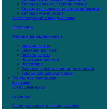
Тетради для нот, тетради прочие
Тетради на кольцах (со сменным блоком)
Тетради ученические
Сопутствующий товар для лепки
Пластилин
Учебные принадлежности
Глобусы, карты
Закладки для книг
Глобусы, карты
Подставки для книг
Портфолио
Разное из учебных принадлежностей
Товары для детских садов
Товары для праздника
Хлопушки
Воздушные шары
Открытки
Свечи для торта, стаканы, тарелки