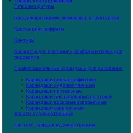
Товары для художников
Гипсовые фигуры
Гель декоративный, акриловый, структурный
Краска для граффити
Контуры
Блокноты для скетчинга, альбомы и папки для
рисования
Профессиональные карандаши для рисования
Карандаши цельнографитные
Карандаши художественные
Карандаши пастельные
Карандаши для рисования по стеклу
Карандаши восковые акварельные
Карандаши акварельные
Холсты художественные
Пастель твердая художественная