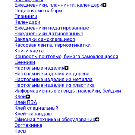
Ежедневники, планнинги, календари
Подарочные наборы
Планинги
Календари
Ежедневники недатированные
Ежедневники датированные
Закладки самоклеящиеся
Кассовая лента, термоэтикетки
Книги учета
Конверты почтовые, бумага самоклеящаяся
Ценники
Настольные изделия
Настольные изделия из дерева
Настольные изделия из металла
Настольные изделия из пластика
Информационные стенды, наклейки, бейджи
Клей
Клей ПВА
Клей специальный
Клей-карандаш
Офисная техника и оборудование
Оргтехника
Часы