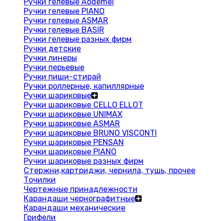
Ручки гелевые Aodemei
Ручки гелевые PIANO
Ручки гелевые ASMAR
Ручки гелевые BASIR
Ручки гелевые разных фирм
Ручки детские
Ручки линеры
Ручки перьевые
Ручки пиши-стирай
Ручки роллерные, капиллярные
Ручки шариковые
Ручки шариковые CELLO ELLOT
Ручки шариковые UNIMAX
Ручки шариковые ASMAR
Ручки шариковые BRUNO VISCONTI
Ручки шариковые PENSAN
Ручки шариковые PIANO
Ручки шариковые разных фирм
Стержни,картриджи, чернила, тушь, прочее
Точилки
Чертежные принадлежности
Карандаши чернографитные
Карандаши механические
Грифели