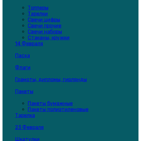
Топперы
Тарелки
Свечи цифры
Свечи прочие
Свечи наборы
Стаканы, кружки
14 Февраля
Пасха
Флаги
Грамоты, дипломы, гирлянды
Пакеты
Пакеты бумажные
Пакеты полиэтиленовые
Тарелка
23 Февраля
Шкатулки