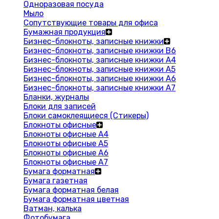
Одноразовая посуда
Мыло
Сопутствующие товары для офиса
Бумажная продукция
Бизнес-блокноты, записные книжки
Бизнес-блокноты, записные книжки В6
Бизнес-блокноты, записные книжки A4
Бизнес-блокноты, записные книжки А5
Бизнес-блокноты, записные книжки А6
Бизнес-блокноты, записные книжки А7
Бланки, журналы
Блоки для записей
Блоки самоклеящиеся (Стикеры)
Блокноты офисные
Блокноты офисные A4
Блокноты офисные A5
Блокноты офисные A6
Блокноты офисные A7
Бумага форматная
Бумага газетная
Бумага форматная белая
Бумага форматная цветная
Ватман, калька
Фотобумага