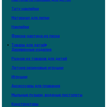
Тату наклейки
Материал для лепки
Наклейки
Фреска-картина из песка
Товары для детей
Деревянные изделия
Разное из товаров для детей
Летние резиновые игрушки
Игрушки
Аксессуары для плавания
Мыльные пузыри, водяные пистолеты
Конструкторы