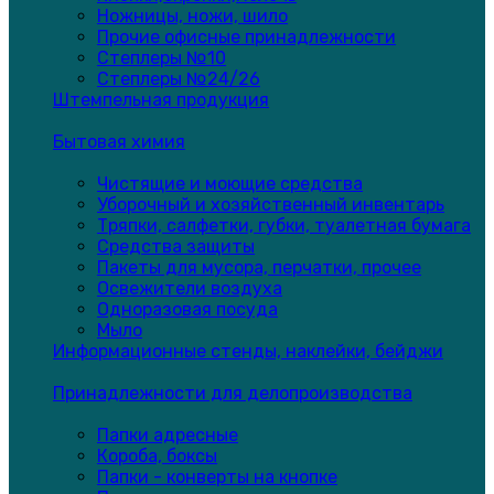
Ножницы, ножи, шило
Прочие офисные принадлежности
Степлеры №10
Степлеры №24/26
Штемпельная продукция
Бытовая химия
Чистящие и моющие средства
Уборочный и хозяйственный инвентарь
Тряпки, салфетки, губки, туалетная бумага
Средства защиты
Пакеты для мусора, перчатки, прочее
Освежители воздуха
Одноразовая посуда
Мыло
Информационные стенды, наклейки, бейджи
Принадлежности для делопроизводства
Папки адресные
Короба, боксы
Папки - конверты на кнопке