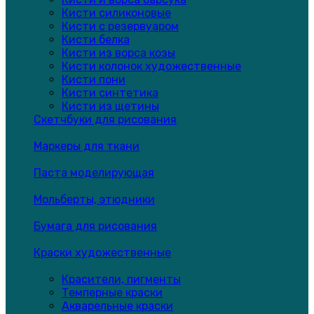
Кисти силиконовые
Кисти с резервуаром
Кисти белка
Кисти из ворса козы
Кисти колонок художественные
Кисти пони
Кисти синтетика
Кисти из щетины
Скетчбуки для рисования
Маркеры для ткани
Паста моделирующая
Мольберты, этюдники
Бумага для рисования
Краски художественные
Красители, пигменты
Темперные краски
Акварельные краски