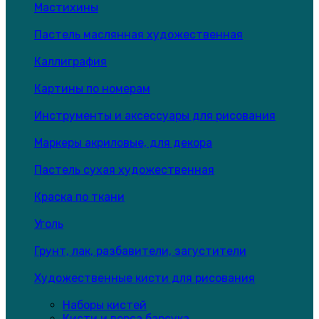
Мастихины
Пастель маслянная художественная
Каллиграфия
Картины по номерам
Инструменты и аксессуары для рисования
Маркеры акриловые, для декора
Пастель сухая художественная
Краска по ткани
Уголь
Грунт, лак, разбавители, загустители
Художественные кисти для рисования
Наборы кистей
Кисти и ворса барсука