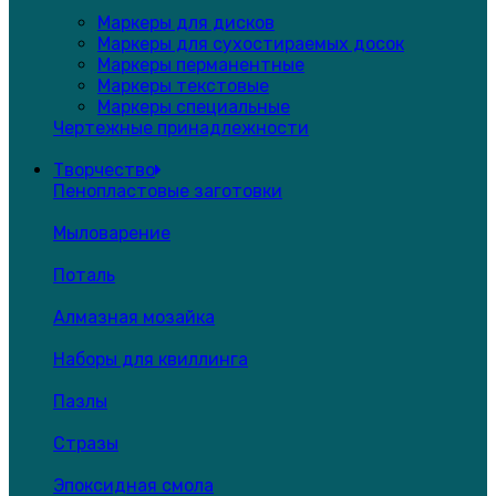
Маркеры для дисков
Маркеры для сухостираемых досок
Маркеры перманентные
Маркеры текстовые
Маркеры специальные
Чертежные принадлежности
Творчество
Пенопластовые заготовки
Мыловарение
Поталь
Алмазная мозайка
Наборы для квиллинга
Пазлы
Стразы
Эпоксидная смола