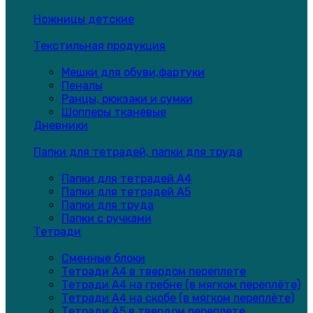
Ножницы детские
Текстильная продукция
Мешки для обуви,фартуки
Пеналы
Ранцы, рюкзаки и сумки
Шопперы тканевые
Дневники
Папки для тетрадей, папки для труда
Папки для тетрадей А4
Папки для тетрадей А5
Папки для труда
Папки с ручками
Тетради
Сменные блоки
Тетради А4 в твердом переплете
Тетради А4 на гребне (в мягком переплёте)
Тетради А4 на скобе (в мягком переплёте)
Тетради А5 в твердом переплете