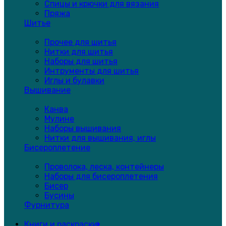
Спицы и крючки для вязания
Пряжа
Шитье
Прочее для шитья
Нитки для шитья
Наборы для шитья
Интрументы для шитья
Иглы и булавки
Вышивание
Канва
Мулине
Наборы вышивания
Нитки для вышивания, иглы
Бисероплетение
Проволока, леска, контейнеры
Наборы для бисероплетения
Бисер
Бусины
Фурнитура
Книги и раскраски