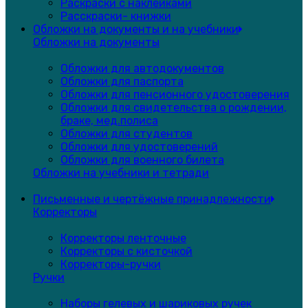
Раскраски с наклейками
Расскраски- книжки
Обложки на документы и на учебники
Обложки на документы
Обложки для автодокументов
Обложки для паспорта
Обложки для пенсионного удостоверения
Обложки для свидетельства о рождении,
браке, мед.полиса
Обложки для студентов
Обложки для удостоверений
Обложки для военного билета
Обложки на учебники и тетради
Письменные и чертёжные принадлежности
Корректоры
Корректоры ленточные
Корректоры с кисточкой
Корректоры-ручки
Ручки
Наборы гелевых и шариковых ручек