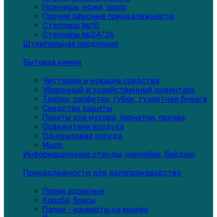
Ножницы, ножи, шило
Прочие офисные принадлежности
Степлеры №10
Степлеры №24/26
Штемпельная продукция
Бытовая химия
Чистящие и моющие средства
Уборочный и хозяйственный инвентарь
Тряпки, салфетки, губки, туалетная бумага
Средства защиты
Пакеты для мусора, перчатки, прочее
Освежители воздуха
Одноразовая посуда
Мыло
Информационные стенды, наклейки, бейджи
Принадлежности для делопроизводства
Папки адресные
Короба, боксы
Папки - конверты на кнопке