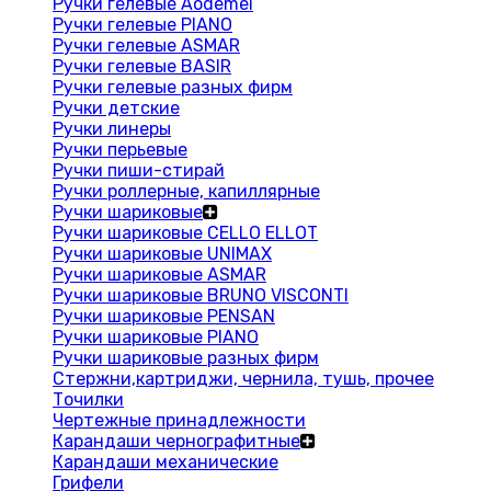
Ручки гелевые Aodemei
Ручки гелевые PIANO
Ручки гелевые ASMAR
Ручки гелевые BASIR
Ручки гелевые разных фирм
Ручки детские
Ручки линеры
Ручки перьевые
Ручки пиши-стирай
Ручки роллерные, капиллярные
Ручки шариковые
Ручки шариковые CELLO ELLOT
Ручки шариковые UNIMAX
Ручки шариковые ASMAR
Ручки шариковые BRUNO VISCONTI
Ручки шариковые PENSAN
Ручки шариковые PIANO
Ручки шариковые разных фирм
Стержни,картриджи, чернила, тушь, прочее
Точилки
Чертежные принадлежности
Карандаши чернографитные
Карандаши механические
Грифели