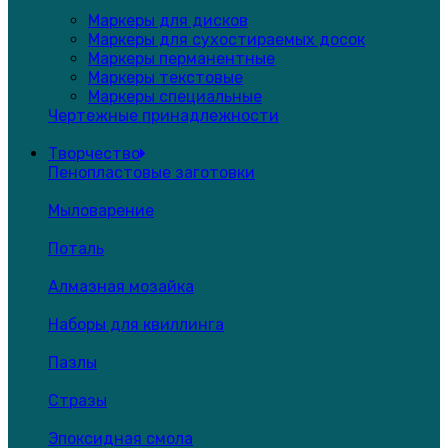
Маркеры для дисков
Маркеры для сухостираемых досок
Маркеры перманентные
Маркеры текстовые
Маркеры специальные
Чертежные принадлежности
Творчество
Пенопластовые заготовки
Мыловарение
Поталь
Алмазная мозайка
Наборы для квиллинга
Пазлы
Стразы
Эпоксидная смола