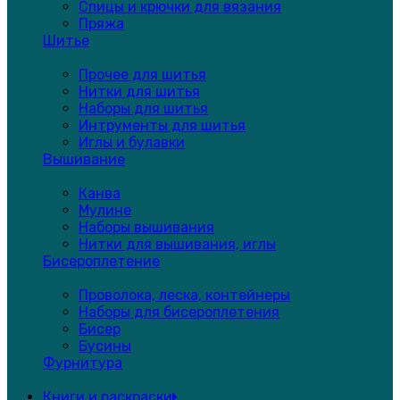
Спицы и крючки для вязания
Пряжа
Шитье
Прочее для шитья
Нитки для шитья
Наборы для шитья
Интрументы для шитья
Иглы и булавки
Вышивание
Канва
Мулине
Наборы вышивания
Нитки для вышивания, иглы
Бисероплетение
Проволока, леска, контейнеры
Наборы для бисероплетения
Бисер
Бусины
Фурнитура
Книги и раскраски