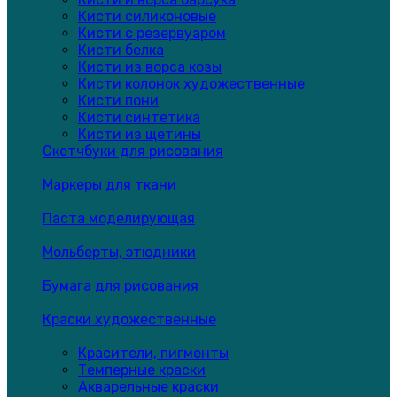
Кисти силиконовые
Кисти с резервуаром
Кисти белка
Кисти из ворса козы
Кисти колонок художественные
Кисти пони
Кисти синтетика
Кисти из щетины
Скетчбуки для рисования
Маркеры для ткани
Паста моделирующая
Мольберты, этюдники
Бумага для рисования
Краски художественные
Красители, пигменты
Темперные краски
Акварельные краски