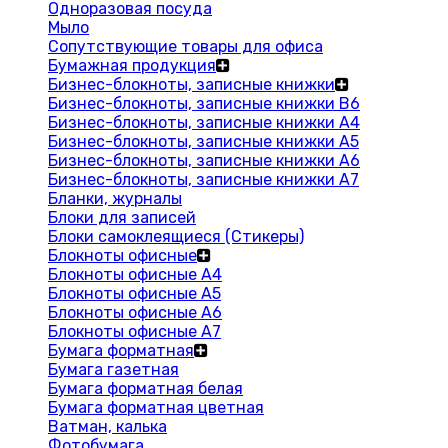
Одноразовая посуда
Мыло
Сопутствующие товары для офиса
Бумажная продукция
Бизнес-блокноты, записные книжки
Бизнес-блокноты, записные книжки В6
Бизнес-блокноты, записные книжки A4
Бизнес-блокноты, записные книжки А5
Бизнес-блокноты, записные книжки А6
Бизнес-блокноты, записные книжки А7
Бланки, журналы
Блоки для записей
Блоки самоклеящиеся (Стикеры)
Блокноты офисные
Блокноты офисные A4
Блокноты офисные A5
Блокноты офисные A6
Блокноты офисные A7
Бумага форматная
Бумага газетная
Бумага форматная белая
Бумага форматная цветная
Ватман, калька
Фотобумага