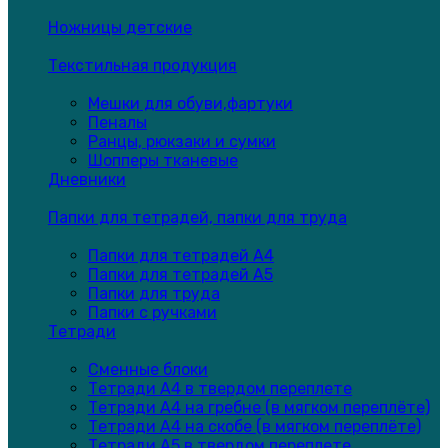
Ножницы детские
Текстильная продукция
Мешки для обуви,фартуки
Пеналы
Ранцы, рюкзаки и сумки
Шопперы тканевые
Дневники
Папки для тетрадей, папки для труда
Папки для тетрадей А4
Папки для тетрадей А5
Папки для труда
Папки с ручками
Тетради
Сменные блоки
Тетради А4 в твердом переплете
Тетради А4 на гребне (в мягком переплёте)
Тетради А4 на скобе (в мягком переплёте)
Тетради А5 в твердом переплете