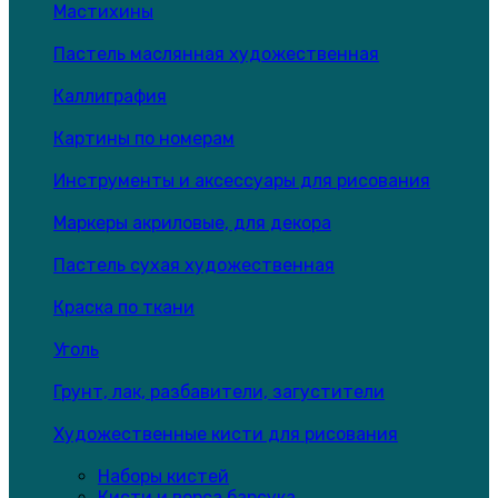
Мастихины
Пастель маслянная художественная
Каллиграфия
Картины по номерам
Инструменты и аксессуары для рисования
Маркеры акриловые, для декора
Пастель сухая художественная
Краска по ткани
Уголь
Грунт, лак, разбавители, загустители
Художественные кисти для рисования
Наборы кистей
Кисти и ворса барсука