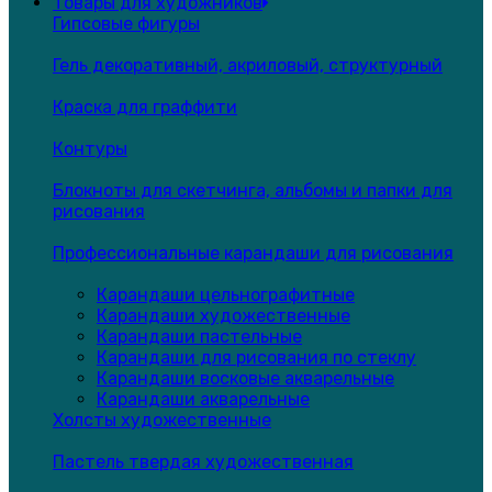
Товары для художников
Гипсовые фигуры
Гель декоративный, акриловый, структурный
Краска для граффити
Контуры
Блокноты для скетчинга, альбомы и папки для
рисования
Профессиональные карандаши для рисования
Карандаши цельнографитные
Карандаши художественные
Карандаши пастельные
Карандаши для рисования по стеклу
Карандаши восковые акварельные
Карандаши акварельные
Холсты художественные
Пастель твердая художественная