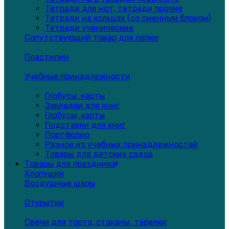
Тетради для нот, тетради прочие
Тетради на кольцах (со сменным блоком)
Тетради ученические
Сопутствующий товар для лепки
Пластилин
Учебные принадлежности
Глобусы, карты
Закладки для книг
Глобусы, карты
Подставки для книг
Портфолио
Разное из учебных принадлежностей
Товары для детских садов
Товары для праздника
Хлопушки
Воздушные шары
Открытки
Свечи для торта, стаканы, тарелки