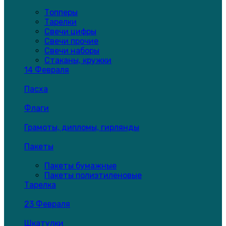
Топперы
Тарелки
Свечи цифры
Свечи прочие
Свечи наборы
Стаканы, кружки
14 Февраля
Пасха
Флаги
Грамоты, дипломы, гирлянды
Пакеты
Пакеты бумажные
Пакеты полиэтиленовые
Тарелка
23 Февраля
Шкатулки