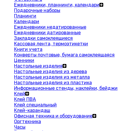
Ежедневники, планнинги, календари
Подарочные наборы
Планинги
Календари
Ежедневники недатированные
Ежедневники датированные
Закладки самоклеящиеся
Кассовая лента, термоэтикетки
Книги учета
Конверты почтовые, бумага самоклеящаяся
Ценники
Настольные изделия
Настольные изделия из дерева
Настольные изделия из металла
Настольные изделия из пластика
Информационные стенды, наклейки, бейджи
Клей
Клей ПВА
Клей специальный
Клей-карандаш
Офисная техника и оборудование
Оргтехника
Часы