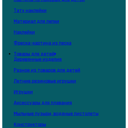
Тату наклейки
Материал для лепки
Наклейки
Фреска-картина из песка
Товары для детей
Деревянные изделия
Разное из товаров для детей
Летние резиновые игрушки
Игрушки
Аксессуары для плавания
Мыльные пузыри, водяные пистолеты
Конструкторы