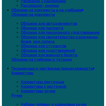
Раскраски с наклейками
Расскраски- книжки
Обложки на документы и на учебники
Обложки на документы
Обложки для автодокументов
Обложки для паспорта
Обложки для пенсионного удостоверения
Обложки для свидетельства о рождении,
браке, мед.полиса
Обложки для студентов
Обложки для удостоверений
Обложки для военного билета
Обложки на учебники и тетради
Письменные и чертёжные принадлежности
Корректоры
Корректоры ленточные
Корректоры с кисточкой
Корректоры-ручки
Ручки
Наборы гелевых и шариковых ручек