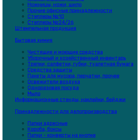
Ножницы, ножи, шило
Прочие офисные принадлежности
Степлеры №10
Степлеры №24/26
Штемпельная продукция
Бытовая химия
Чистящие и моющие средства
Уборочный и хозяйственный инвентарь
Тряпки, салфетки, губки, туалетная бумага
Средства защиты
Пакеты для мусора, перчатки, прочее
Освежители воздуха
Одноразовая посуда
Мыло
Информационные стенды, наклейки, бейджи
Принадлежности для делопроизводства
Папки адресные
Короба, боксы
Папки - конверты на кнопке