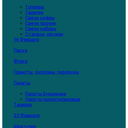
Топперы
Тарелки
Свечи цифры
Свечи прочие
Свечи наборы
Стаканы, кружки
14 Февраля
Пасха
Флаги
Грамоты, дипломы, гирлянды
Пакеты
Пакеты бумажные
Пакеты полиэтиленовые
Тарелка
23 Февраля
Шкатулки