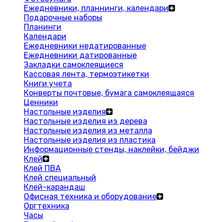
Ежедневники, планнинги, календари
Подарочные наборы
Планинги
Календари
Ежедневники недатированные
Ежедневники датированные
Закладки самоклеящиеся
Кассовая лента, термоэтикетки
Книги учета
Конверты почтовые, бумага самоклеящаяся
Ценники
Настольные изделия
Настольные изделия из дерева
Настольные изделия из металла
Настольные изделия из пластика
Информационные стенды, наклейки, бейджи
Клей
Клей ПВА
Клей специальный
Клей-карандаш
Офисная техника и оборудование
Оргтехника
Часы