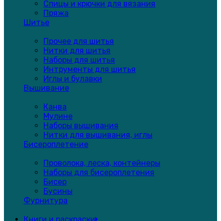
Спицы и крючки для вязания
Пряжа
Шитье
Прочее для шитья
Нитки для шитья
Наборы для шитья
Интрументы для шитья
Иглы и булавки
Вышивание
Канва
Мулине
Наборы вышивания
Нитки для вышивания, иглы
Бисероплетение
Проволока, леска, контейнеры
Наборы для бисероплетения
Бисер
Бусины
Фурнитура
Книги и раскраски