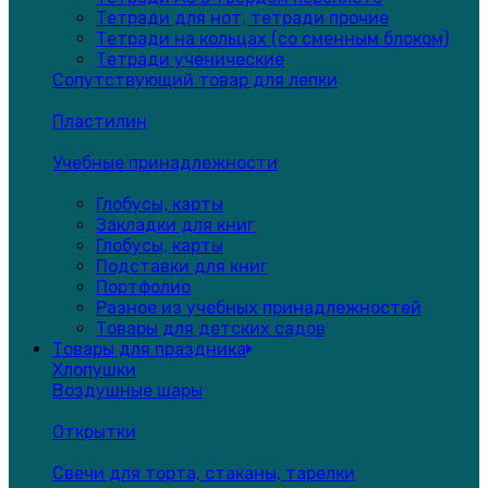
Тетради для нот, тетради прочие
Тетради на кольцах (со сменным блоком)
Тетради ученические
Сопутствующий товар для лепки
Пластилин
Учебные принадлежности
Глобусы, карты
Закладки для книг
Глобусы, карты
Подставки для книг
Портфолио
Разное из учебных принадлежностей
Товары для детских садов
Товары для праздника
Хлопушки
Воздушные шары
Открытки
Свечи для торта, стаканы, тарелки