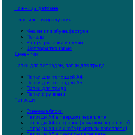
Ножницы детские
Текстильная продукция
Мешки для обуви,фартуки
Пеналы
Ранцы, рюкзаки и сумки
Шопперы тканевые
Дневники
Папки для тетрадей, папки для труда
Папки для тетрадей А4
Папки для тетрадей А5
Папки для труда
Папки с ручками
Тетради
Сменные блоки
Тетради А4 в твердом переплете
Тетради А4 на гребне (в мягком переплёте)
Тетради А4 на скобе (в мягком переплёте)
Тетради А5 в твердом переплете