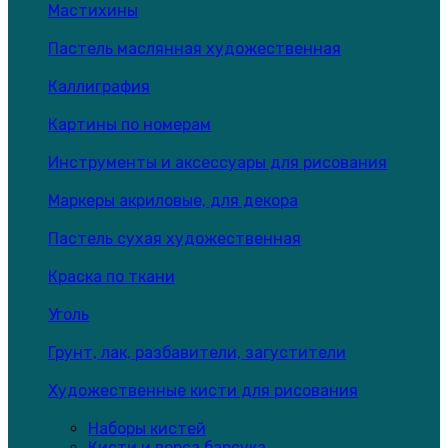
Мастихины
Пастель маслянная художественная
Каллиграфия
Картины по номерам
Инструменты и аксессуары для рисования
Маркеры акриловые, для декора
Пастель сухая художественная
Краска по ткани
Уголь
Грунт, лак, разбавители, загустители
Художественные кисти для рисования
Наборы кистей
Кисти и ворса барсука