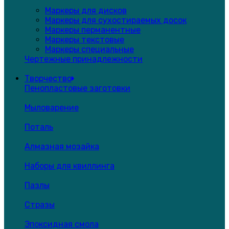
Маркеры для дисков
Маркеры для сухостираемых досок
Маркеры перманентные
Маркеры текстовые
Маркеры специальные
Чертежные принадлежности
Творчество
Пенопластовые заготовки
Мыловарение
Поталь
Алмазная мозайка
Наборы для квиллинга
Пазлы
Стразы
Эпоксидная смола