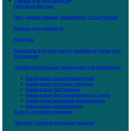
Товары для художников
Гипсовые фигуры
Гель декоративный, акриловый, структурный
Краска для граффити
Контуры
Блокноты для скетчинга, альбомы и папки для
рисования
Профессиональные карандаши для рисования
Карандаши цельнографитные
Карандаши художественные
Карандаши пастельные
Карандаши для рисования по стеклу
Карандаши восковые акварельные
Карандаши акварельные
Холсты художественные
Пастель твердая художественная