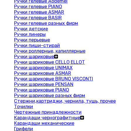
Ручки гелевые Aodemei
Ручки гелевые PIANO
Ручки гелевые ASMAR
Ручки гелевые BASIR
Ручки гелевые разных фирм
Ручки детские
Ручки линеры
Ручки перьевые
Ручки пиши-стирай
Ручки роллерные, капиллярные
Ручки шариковые
Ручки шариковые CELLO ELLOT
Ручки шариковые UNIMAX
Ручки шариковые ASMAR
Ручки шариковые BRUNO VISCONTI
Ручки шариковые PENSAN
Ручки шариковые PIANO
Ручки шариковые разных фирм
Стержни,картриджи, чернила, тушь, прочее
Точилки
Чертежные принадлежности
Карандаши чернографитные
Карандаши механические
Грифели