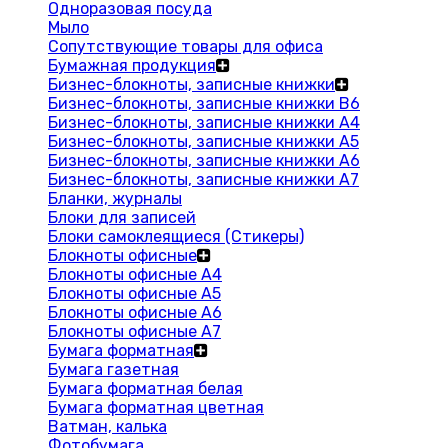
Одноразовая посуда
Мыло
Сопутствующие товары для офиса
Бумажная продукция
Бизнес-блокноты, записные книжки
Бизнес-блокноты, записные книжки В6
Бизнес-блокноты, записные книжки A4
Бизнес-блокноты, записные книжки А5
Бизнес-блокноты, записные книжки А6
Бизнес-блокноты, записные книжки А7
Бланки, журналы
Блоки для записей
Блоки самоклеящиеся (Стикеры)
Блокноты офисные
Блокноты офисные A4
Блокноты офисные A5
Блокноты офисные A6
Блокноты офисные A7
Бумага форматная
Бумага газетная
Бумага форматная белая
Бумага форматная цветная
Ватман, калька
Фотобумага