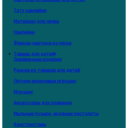
Тату наклейки
Материал для лепки
Наклейки
Фреска-картина из песка
Товары для детей
Деревянные изделия
Разное из товаров для детей
Летние резиновые игрушки
Игрушки
Аксессуары для плавания
Мыльные пузыри, водяные пистолеты
Конструкторы