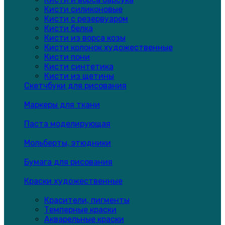
Кисти силиконовые
Кисти с резервуаром
Кисти белка
Кисти из ворса козы
Кисти колонок художественные
Кисти пони
Кисти синтетика
Кисти из щетины
Скетчбуки для рисования
Маркеры для ткани
Паста моделирующая
Мольберты, этюдники
Бумага для рисования
Краски художественные
Красители, пигменты
Темперные краски
Акварельные краски