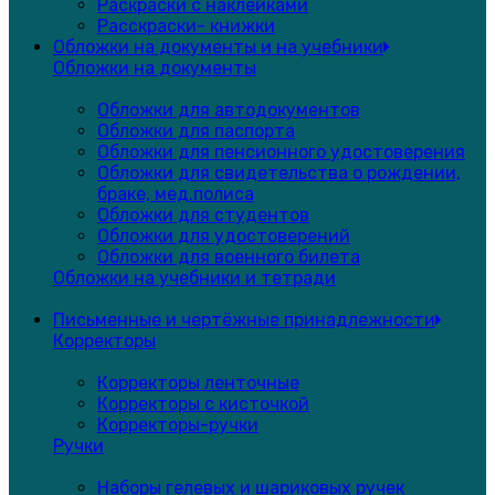
Раскраски с наклейками
Расскраски- книжки
Обложки на документы и на учебники
Обложки на документы
Обложки для автодокументов
Обложки для паспорта
Обложки для пенсионного удостоверения
Обложки для свидетельства о рождении,
браке, мед.полиса
Обложки для студентов
Обложки для удостоверений
Обложки для военного билета
Обложки на учебники и тетради
Письменные и чертёжные принадлежности
Корректоры
Корректоры ленточные
Корректоры с кисточкой
Корректоры-ручки
Ручки
Наборы гелевых и шариковых ручек