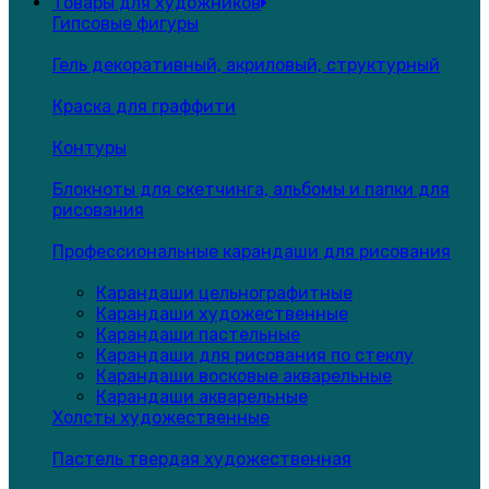
Товары для художников
Гипсовые фигуры
Гель декоративный, акриловый, структурный
Краска для граффити
Контуры
Блокноты для скетчинга, альбомы и папки для
рисования
Профессиональные карандаши для рисования
Карандаши цельнографитные
Карандаши художественные
Карандаши пастельные
Карандаши для рисования по стеклу
Карандаши восковые акварельные
Карандаши акварельные
Холсты художественные
Пастель твердая художественная