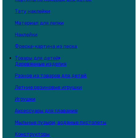
Тату наклейки
Материал для лепки
Наклейки
Фреска-картина из песка
Товары для детей
Деревянные изделия
Разное из товаров для детей
Летние резиновые игрушки
Игрушки
Аксессуары для плавания
Мыльные пузыри, водяные пистолеты
Конструкторы