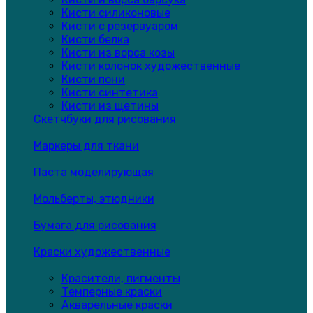
Кисти силиконовые
Кисти с резервуаром
Кисти белка
Кисти из ворса козы
Кисти колонок художественные
Кисти пони
Кисти синтетика
Кисти из щетины
Скетчбуки для рисования
Маркеры для ткани
Паста моделирующая
Мольберты, этюдники
Бумага для рисования
Краски художественные
Красители, пигменты
Темперные краски
Акварельные краски