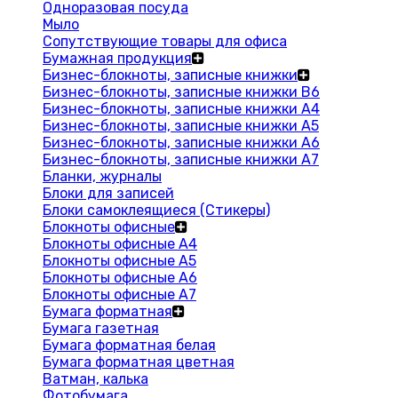
Одноразовая посуда
Мыло
Сопутствующие товары для офиса
Бумажная продукция
Бизнес-блокноты, записные книжки
Бизнес-блокноты, записные книжки В6
Бизнес-блокноты, записные книжки A4
Бизнес-блокноты, записные книжки А5
Бизнес-блокноты, записные книжки А6
Бизнес-блокноты, записные книжки А7
Бланки, журналы
Блоки для записей
Блоки самоклеящиеся (Стикеры)
Блокноты офисные
Блокноты офисные A4
Блокноты офисные A5
Блокноты офисные A6
Блокноты офисные A7
Бумага форматная
Бумага газетная
Бумага форматная белая
Бумага форматная цветная
Ватман, калька
Фотобумага