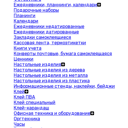
Ежедневники, планнинги, календари
Подарочные наборы
Планинги
Календари
Ежедневники недатированные
Ежедневники датированные
Закладки самоклеящиеся
Кассовая лента, термоэтикетки
Книги учета
Конверты почтовые, бумага самоклеящаяся
Ценники
Настольные изделия
Настольные изделия из дерева
Настольные изделия из металла
Настольные изделия из пластика
Информационные стенды, наклейки, бейджи
Клей
Клей ПВА
Клей специальный
Клей-карандаш
Офисная техника и оборудование
Оргтехника
Часы