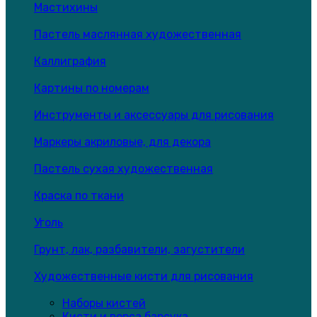
Мастихины
Пастель маслянная художественная
Каллиграфия
Картины по номерам
Инструменты и аксессуары для рисования
Маркеры акриловые, для декора
Пастель сухая художественная
Краска по ткани
Уголь
Грунт, лак, разбавители, загустители
Художественные кисти для рисования
Наборы кистей
Кисти и ворса барсука