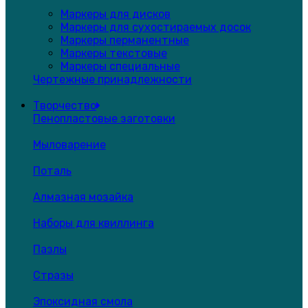
Маркеры для дисков
Маркеры для сухостираемых досок
Маркеры перманентные
Маркеры текстовые
Маркеры специальные
Чертежные принадлежности
Творчество
Пенопластовые заготовки
Мыловарение
Поталь
Алмазная мозайка
Наборы для квиллинга
Пазлы
Стразы
Эпоксидная смола