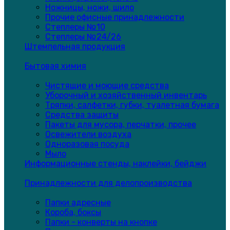
Ножницы, ножи, шило
Прочие офисные принадлежности
Степлеры №10
Степлеры №24/26
Штемпельная продукция
Бытовая химия
Чистящие и моющие средства
Уборочный и хозяйственный инвентарь
Тряпки, салфетки, губки, туалетная бумага
Средства защиты
Пакеты для мусора, перчатки, прочее
Освежители воздуха
Одноразовая посуда
Мыло
Информационные стенды, наклейки, бейджи
Принадлежности для делопроизводства
Папки адресные
Короба, боксы
Папки - конверты на кнопке