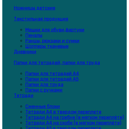
Ножницы детские
Текстильная продукция
Мешки для обуви,фартуки
Пеналы
Ранцы, рюкзаки и сумки
Шопперы тканевые
Дневники
Папки для тетрадей, папки для труда
Папки для тетрадей А4
Папки для тетрадей А5
Папки для труда
Папки с ручками
Тетради
Сменные блоки
Тетради А4 в твердом переплете
Тетради А4 на гребне (в мягком переплёте)
Тетради А4 на скобе (в мягком переплёте)
Тетради А5 в твердом переплете