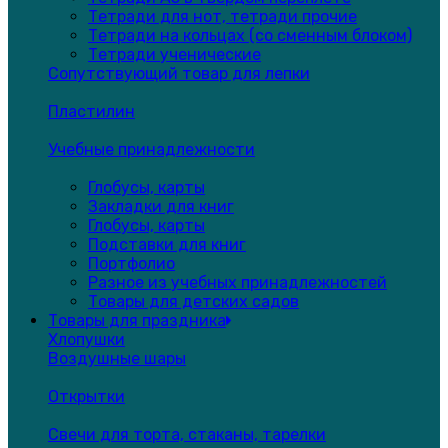
Тетради для нот, тетради прочие
Тетради на кольцах (со сменным блоком)
Тетради ученические
Сопутствующий товар для лепки
Пластилин
Учебные принадлежности
Глобусы, карты
Закладки для книг
Глобусы, карты
Подставки для книг
Портфолио
Разное из учебных принадлежностей
Товары для детских садов
Товары для праздника
Хлопушки
Воздушные шары
Открытки
Свечи для торта, стаканы, тарелки