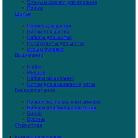
Спицы и крючки для вязания
Пряжа
Шитье
Прочее для шитья
Нитки для шитья
Наборы для шитья
Интрументы для шитья
Иглы и булавки
Вышивание
Канва
Мулине
Наборы вышивания
Нитки для вышивания, иглы
Бисероплетение
Проволока, леска, контейнеры
Наборы для бисероплетения
Бисер
Бусины
Фурнитура
Книги и раскраски