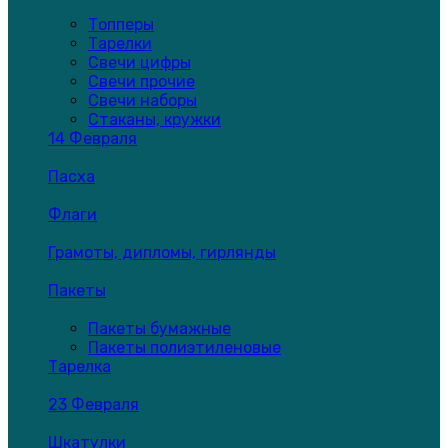
Топперы
Тарелки
Свечи цифры
Свечи прочие
Свечи наборы
Стаканы, кружки
14 Февраля
Пасха
Флаги
Грамоты, дипломы, гирлянды
Пакеты
Пакеты бумажные
Пакеты полиэтиленовые
Тарелка
23 Февраля
Шкатулки