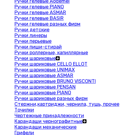
Ручки гелевые Aodemei
Ручки гелевые PIANO
Ручки гелевые ASMAR
Ручки гелевые BASIR
Ручки гелевые разных фирм
Ручки детские
Ручки линеры
Ручки перьевые
Ручки пиши-стирай
Ручки роллерные, капиллярные
Ручки шариковые
Ручки шариковые CELLO ELLOT
Ручки шариковые UNIMAX
Ручки шариковые ASMAR
Ручки шариковые BRUNO VISCONTI
Ручки шариковые PENSAN
Ручки шариковые PIANO
Ручки шариковые разных фирм
Стержни,картриджи, чернила, тушь, прочее
Точилки
Чертежные принадлежности
Карандаши чернографитные
Карандаши механические
Грифели