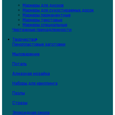
Маркеры для дисков
Маркеры для сухостираемых досок
Маркеры перманентные
Маркеры текстовые
Маркеры специальные
Чертежные принадлежности
Творчество
Пенопластовые заготовки
Мыловарение
Поталь
Алмазная мозайка
Наборы для квиллинга
Пазлы
Стразы
Эпоксидная смола