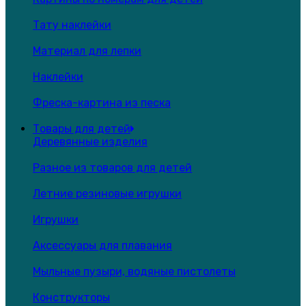
Тату наклейки
Материал для лепки
Наклейки
Фреска-картина из песка
Товары для детей
Деревянные изделия
Разное из товаров для детей
Летние резиновые игрушки
Игрушки
Аксессуары для плавания
Мыльные пузыри, водяные пистолеты
Конструкторы