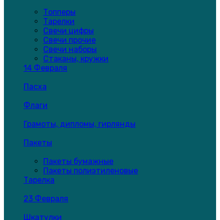
Топперы
Тарелки
Свечи цифры
Свечи прочие
Свечи наборы
Стаканы, кружки
14 Февраля
Пасха
Флаги
Грамоты, дипломы, гирлянды
Пакеты
Пакеты бумажные
Пакеты полиэтиленовые
Тарелка
23 Февраля
Шкатулки