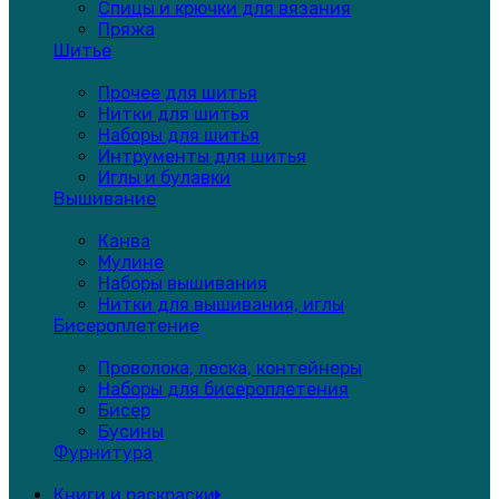
Спицы и крючки для вязания
Пряжа
Шитье
Прочее для шитья
Нитки для шитья
Наборы для шитья
Интрументы для шитья
Иглы и булавки
Вышивание
Канва
Мулине
Наборы вышивания
Нитки для вышивания, иглы
Бисероплетение
Проволока, леска, контейнеры
Наборы для бисероплетения
Бисер
Бусины
Фурнитура
Книги и раскраски