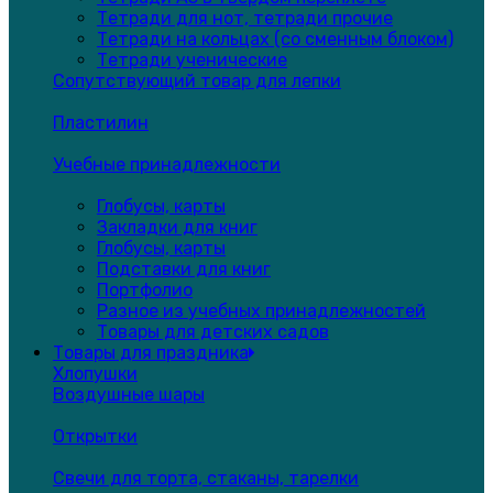
Тетради для нот, тетради прочие
Тетради на кольцах (со сменным блоком)
Тетради ученические
Сопутствующий товар для лепки
Пластилин
Учебные принадлежности
Глобусы, карты
Закладки для книг
Глобусы, карты
Подставки для книг
Портфолио
Разное из учебных принадлежностей
Товары для детских садов
Товары для праздника
Хлопушки
Воздушные шары
Открытки
Свечи для торта, стаканы, тарелки