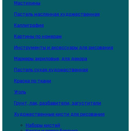
Мастихины
Пастель маслянная художественная
Каллиграфия
Картины по номерам
Инструменты и аксессуары для рисования
Маркеры акриловые, для декора
Пастель сухая художественная
Краска по ткани
Уголь
Грунт, лак, разбавители, загустители
Художественные кисти для рисования
Наборы кистей
Кисти и ворса барсука