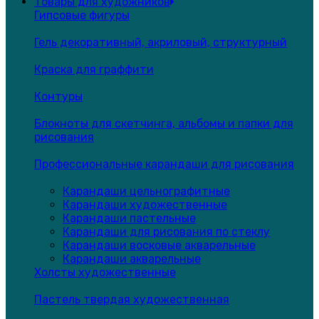
Товары для художников
Гипсовые фигуры
Гель декоративный, акриловый, структурный
Краска для граффити
Контуры
Блокноты для скетчинга, альбомы и папки для
рисования
Профессиональные карандаши для рисования
Карандаши цельнографитные
Карандаши художественные
Карандаши пастельные
Карандаши для рисования по стеклу
Карандаши восковые акварельные
Карандаши акварельные
Холсты художественные
Пастель твердая художественная