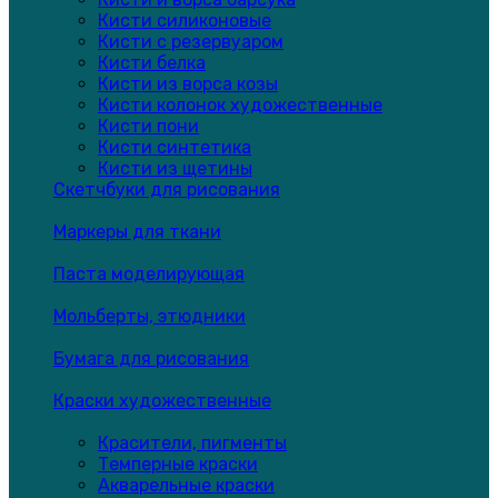
Кисти силиконовые
Кисти с резервуаром
Кисти белка
Кисти из ворса козы
Кисти колонок художественные
Кисти пони
Кисти синтетика
Кисти из щетины
Скетчбуки для рисования
Маркеры для ткани
Паста моделирующая
Мольберты, этюдники
Бумага для рисования
Краски художественные
Красители, пигменты
Темперные краски
Акварельные краски