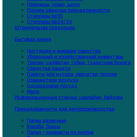
Ножницы, ножи, шило
Прочие офисные принадлежности
Степлеры №10
Степлеры №24/26
Штемпельная продукция
Бытовая химия
Чистящие и моющие средства
Уборочный и хозяйственный инвентарь
Тряпки, салфетки, губки, туалетная бумага
Средства защиты
Пакеты для мусора, перчатки, прочее
Освежители воздуха
Одноразовая посуда
Мыло
Информационные стенды, наклейки, бейджи
Принадлежности для делопроизводства
Папки адресные
Короба, боксы
Папки - конверты на кнопке