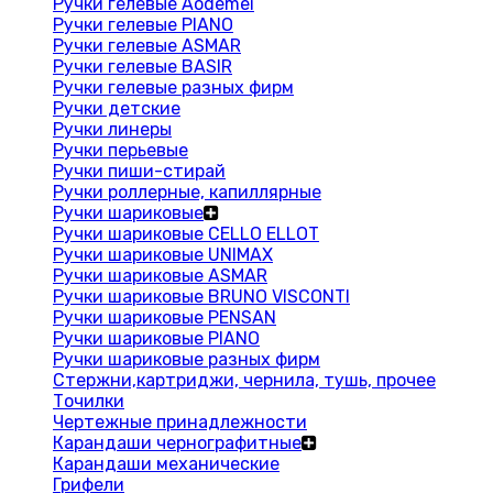
Ручки гелевые Aodemei
Ручки гелевые PIANO
Ручки гелевые ASMAR
Ручки гелевые BASIR
Ручки гелевые разных фирм
Ручки детские
Ручки линеры
Ручки перьевые
Ручки пиши-стирай
Ручки роллерные, капиллярные
Ручки шариковые
Ручки шариковые CELLO ELLOT
Ручки шариковые UNIMAX
Ручки шариковые ASMAR
Ручки шариковые BRUNO VISCONTI
Ручки шариковые PENSAN
Ручки шариковые PIANO
Ручки шариковые разных фирм
Стержни,картриджи, чернила, тушь, прочее
Точилки
Чертежные принадлежности
Карандаши чернографитные
Карандаши механические
Грифели