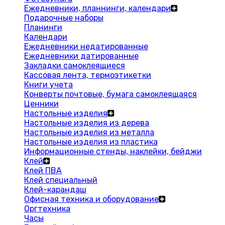
Ежедневники, планнинги, календари
Подарочные наборы
Планинги
Календари
Ежедневники недатированные
Ежедневники датированные
Закладки самоклеящиеся
Кассовая лента, термоэтикетки
Книги учета
Конверты почтовые, бумага самоклеящаяся
Ценники
Настольные изделия
Настольные изделия из дерева
Настольные изделия из металла
Настольные изделия из пластика
Информационные стенды, наклейки, бейджи
Клей
Клей ПВА
Клей специальный
Клей-карандаш
Офисная техника и оборудование
Оргтехника
Часы