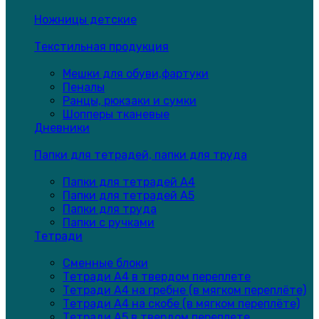
Ножницы детские
Текстильная продукция
Мешки для обуви,фартуки
Пеналы
Ранцы, рюкзаки и сумки
Шопперы тканевые
Дневники
Папки для тетрадей, папки для труда
Папки для тетрадей А4
Папки для тетрадей А5
Папки для труда
Папки с ручками
Тетради
Сменные блоки
Тетради А4 в твердом переплете
Тетради А4 на гребне (в мягком переплёте)
Тетради А4 на скобе (в мягком переплёте)
Тетради А5 в твердом переплете