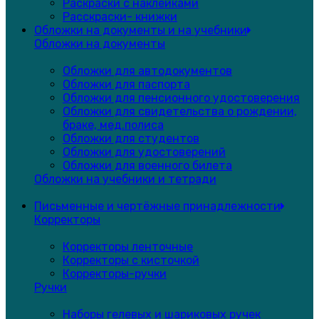
Раскраски с наклейками
Расскраски- книжки
Обложки на документы и на учебники
Обложки на документы
Обложки для автодокументов
Обложки для паспорта
Обложки для пенсионного удостоверения
Обложки для свидетельства о рождении,
браке, мед.полиса
Обложки для студентов
Обложки для удостоверений
Обложки для военного билета
Обложки на учебники и тетради
Письменные и чертёжные принадлежности
Корректоры
Корректоры ленточные
Корректоры с кисточкой
Корректоры-ручки
Ручки
Наборы гелевых и шариковых ручек