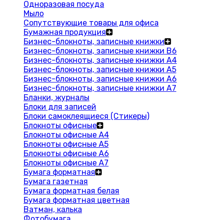
Одноразовая посуда
Мыло
Сопутствующие товары для офиса
Бумажная продукция
Бизнес-блокноты, записные книжки
Бизнес-блокноты, записные книжки В6
Бизнес-блокноты, записные книжки A4
Бизнес-блокноты, записные книжки А5
Бизнес-блокноты, записные книжки А6
Бизнес-блокноты, записные книжки А7
Бланки, журналы
Блоки для записей
Блоки самоклеящиеся (Стикеры)
Блокноты офисные
Блокноты офисные A4
Блокноты офисные A5
Блокноты офисные A6
Блокноты офисные A7
Бумага форматная
Бумага газетная
Бумага форматная белая
Бумага форматная цветная
Ватман, калька
Фотобумага