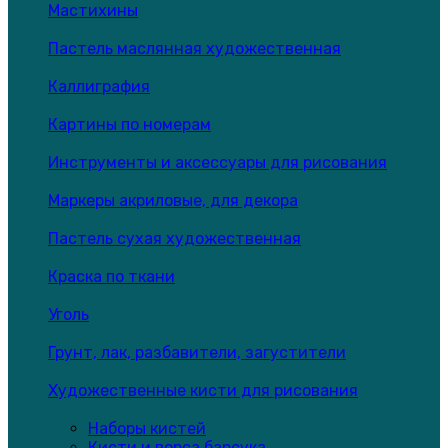
Мастихины
Пастель маслянная художественная
Каллиграфия
Картины по номерам
Инструменты и аксессуары для рисования
Маркеры акриловые, для декора
Пастель сухая художественная
Краска по ткани
Уголь
Грунт, лак, разбавители, загустители
Художественные кисти для рисования
Наборы кистей
Кисти и ворса барсука