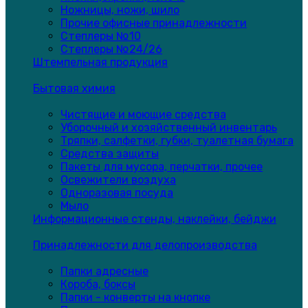
Ножницы, ножи, шило
Прочие офисные принадлежности
Степлеры №10
Степлеры №24/26
Штемпельная продукция
Бытовая химия
Чистящие и моющие средства
Уборочный и хозяйственный инвентарь
Тряпки, салфетки, губки, туалетная бумага
Средства защиты
Пакеты для мусора, перчатки, прочее
Освежители воздуха
Одноразовая посуда
Мыло
Информационные стенды, наклейки, бейджи
Принадлежности для делопроизводства
Папки адресные
Короба, боксы
Папки - конверты на кнопке