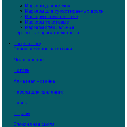
Маркеры для дисков
Маркеры для сухостираемых досок
Маркеры перманентные
Маркеры текстовые
Маркеры специальные
Чертежные принадлежности
Творчество
Пенопластовые заготовки
Мыловарение
Поталь
Алмазная мозайка
Наборы для квиллинга
Пазлы
Стразы
Эпоксидная смола