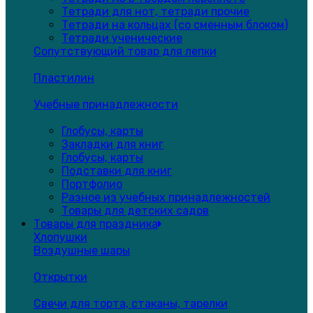
Тетради для нот, тетради прочие
Тетради на кольцах (со сменным блоком)
Тетради ученические
Сопутствующий товар для лепки
Пластилин
Учебные принадлежности
Глобусы, карты
Закладки для книг
Глобусы, карты
Подставки для книг
Портфолио
Разное из учебных принадлежностей
Товары для детских садов
Товары для праздника
Хлопушки
Воздушные шары
Открытки
Свечи для торта, стаканы, тарелки