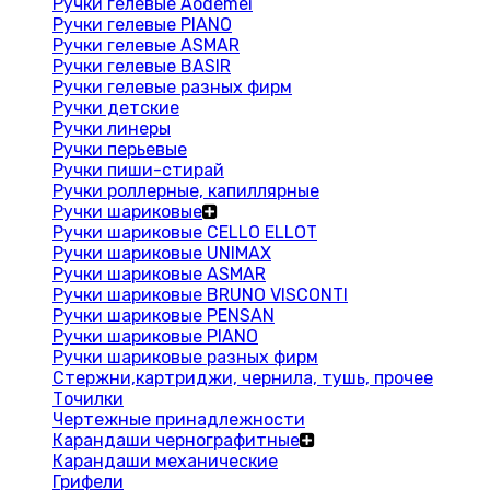
Ручки гелевые Aodemei
Ручки гелевые PIANO
Ручки гелевые ASMAR
Ручки гелевые BASIR
Ручки гелевые разных фирм
Ручки детские
Ручки линеры
Ручки перьевые
Ручки пиши-стирай
Ручки роллерные, капиллярные
Ручки шариковые
Ручки шариковые CELLO ELLOT
Ручки шариковые UNIMAX
Ручки шариковые ASMAR
Ручки шариковые BRUNO VISCONTI
Ручки шариковые PENSAN
Ручки шариковые PIANO
Ручки шариковые разных фирм
Стержни,картриджи, чернила, тушь, прочее
Точилки
Чертежные принадлежности
Карандаши чернографитные
Карандаши механические
Грифели