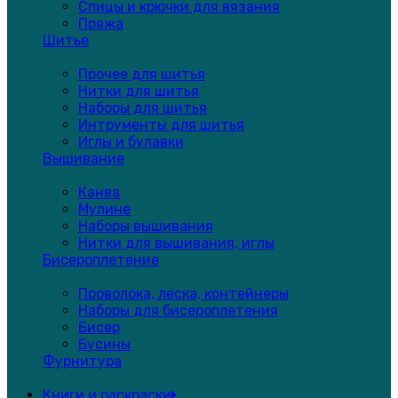
Спицы и крючки для вязания
Пряжа
Шитье
Прочее для шитья
Нитки для шитья
Наборы для шитья
Интрументы для шитья
Иглы и булавки
Вышивание
Канва
Мулине
Наборы вышивания
Нитки для вышивания, иглы
Бисероплетение
Проволока, леска, контейнеры
Наборы для бисероплетения
Бисер
Бусины
Фурнитура
Книги и раскраски