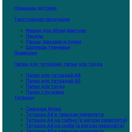
Ножницы детские
Текстильная продукция
Мешки для обуви,фартуки
Пеналы
Ранцы, рюкзаки и сумки
Шопперы тканевые
Дневники
Папки для тетрадей, папки для труда
Папки для тетрадей А4
Папки для тетрадей А5
Папки для труда
Папки с ручками
Тетради
Сменные блоки
Тетради А4 в твердом переплете
Тетради А4 на гребне (в мягком переплёте)
Тетради А4 на скобе (в мягком переплёте)
Тетради А5 в твердом переплете