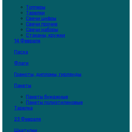
Топперы
Тарелки
Свечи цифры
Свечи прочие
Свечи наборы
Стаканы, кружки
14 Февраля
Пасха
Флаги
Грамоты, дипломы, гирлянды
Пакеты
Пакеты бумажные
Пакеты полиэтиленовые
Тарелка
23 Февраля
Шкатулки