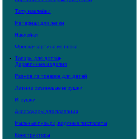
Тату наклейки
Материал для лепки
Наклейки
Фреска-картина из песка
Товары для детей
Деревянные изделия
Разное из товаров для детей
Летние резиновые игрушки
Игрушки
Аксессуары для плавания
Мыльные пузыри, водяные пистолеты
Конструкторы