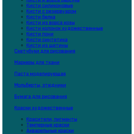
Кисти силиконовые
Кисти с резервуаром
Кисти белка
Кисти из ворса козы
Кисти колонок художественные
Кисти пони
Кисти синтетика
Кисти из щетины
Скетчбуки для рисования
Маркеры для ткани
Паста моделирующая
Мольберты, этюдники
Бумага для рисования
Краски художественные
Красители, пигменты
Темперные краски
Акварельные краски