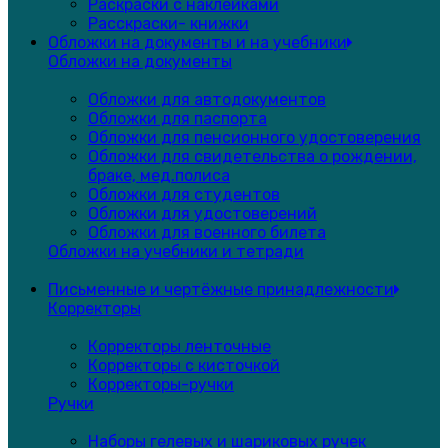
Раскраски с наклейками
Расскраски- книжки
Обложки на документы и на учебники
Обложки на документы
Обложки для автодокументов
Обложки для паспорта
Обложки для пенсионного удостоверения
Обложки для свидетельства о рождении,
браке, мед.полиса
Обложки для студентов
Обложки для удостоверений
Обложки для военного билета
Обложки на учебники и тетради
Письменные и чертёжные принадлежности
Корректоры
Корректоры ленточные
Корректоры с кисточкой
Корректоры-ручки
Ручки
Наборы гелевых и шариковых ручек