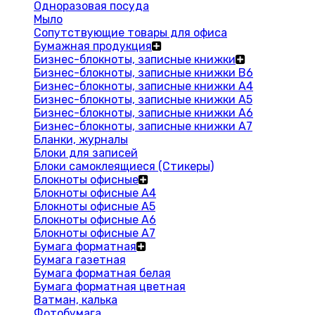
Одноразовая посуда
Мыло
Сопутствующие товары для офиса
Бумажная продукция
Бизнес-блокноты, записные книжки
Бизнес-блокноты, записные книжки В6
Бизнес-блокноты, записные книжки A4
Бизнес-блокноты, записные книжки А5
Бизнес-блокноты, записные книжки А6
Бизнес-блокноты, записные книжки А7
Бланки, журналы
Блоки для записей
Блоки самоклеящиеся (Стикеры)
Блокноты офисные
Блокноты офисные A4
Блокноты офисные A5
Блокноты офисные A6
Блокноты офисные A7
Бумага форматная
Бумага газетная
Бумага форматная белая
Бумага форматная цветная
Ватман, калька
Фотобумага