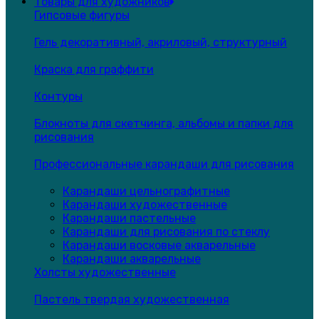
Товары для художников
Гипсовые фигуры
Гель декоративный, акриловый, структурный
Краска для граффити
Контуры
Блокноты для скетчинга, альбомы и папки для
рисования
Профессиональные карандаши для рисования
Карандаши цельнографитные
Карандаши художественные
Карандаши пастельные
Карандаши для рисования по стеклу
Карандаши восковые акварельные
Карандаши акварельные
Холсты художественные
Пастель твердая художественная