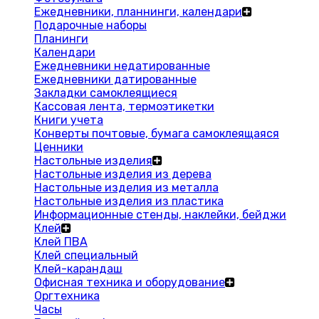
Ежедневники, планнинги, календари
Подарочные наборы
Планинги
Календари
Ежедневники недатированные
Ежедневники датированные
Закладки самоклеящиеся
Кассовая лента, термоэтикетки
Книги учета
Конверты почтовые, бумага самоклеящаяся
Ценники
Настольные изделия
Настольные изделия из дерева
Настольные изделия из металла
Настольные изделия из пластика
Информационные стенды, наклейки, бейджи
Клей
Клей ПВА
Клей специальный
Клей-карандаш
Офисная техника и оборудование
Оргтехника
Часы