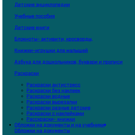
Детские энциклопедии
Учебные пособия
Детские книги
Блокноты- активити, кросворды,
Книжки-игрушки для малышей
Азбука для дошкольников, буквари и прописи
Раскраски
Раскраски антистресс
Раскраски без наклеек
Раскраски водные
Раскраски вырезалки
Раскраски разные детские
Раскраски с наклейками
Расскраски- книжки
Обложки на документы и на учебники
Обложки на документы