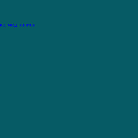
ке, мед.полиса