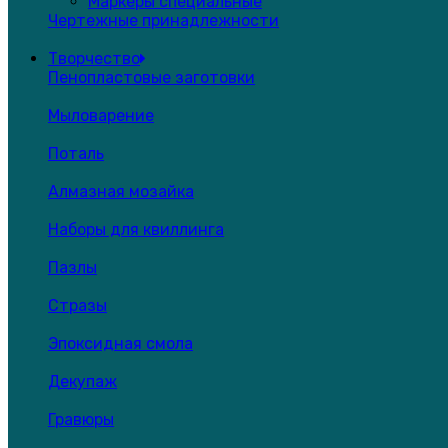
Маркеры специальные
Чертежные принадлежности
Творчество
Пенопластовые заготовки
Мыловарение
Поталь
Алмазная мозайка
Наборы для квиллинга
Пазлы
Стразы
Эпоксидная смола
Декупаж
Гравюры