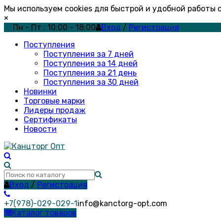
Мы используем cookies для быстрой и удобной работы
×
Пн - Пт : 10:00 - 18:00
Вход
/
Регистрация
Поступления
Поступления за 7 дней
Поступления за 14 дней
Поступления за 21 день
Поступления за 30 дней
Новинки
Торговые марки
Лидеры продаж
Сертификаты
Новости
Вход
/
Регистрация
+7(978)-029-029-1
info@kanctorg-opt.com
Каталог товаров