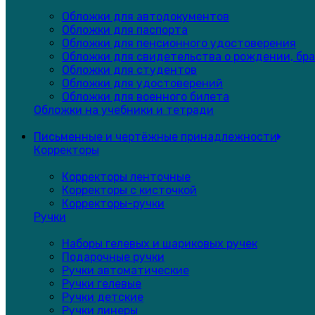
Обложки для автодокументов
Обложки для паспорта
Обложки для пенсионного удостоверения
Обложки для свидетельства о рождении, бра
Обложки для студентов
Обложки для удостоверений
Обложки для военного билета
Обложки на учебники и тетради
Письменные и чертёжные принадлежности
Корректоры
Корректоры ленточные
Корректоры с кисточкой
Корректоры-ручки
Ручки
Наборы гелевых и шариковых ручек
Подарочные ручки
Ручки автоматические
Ручки гелевые
Ручки детские
Ручки линеры