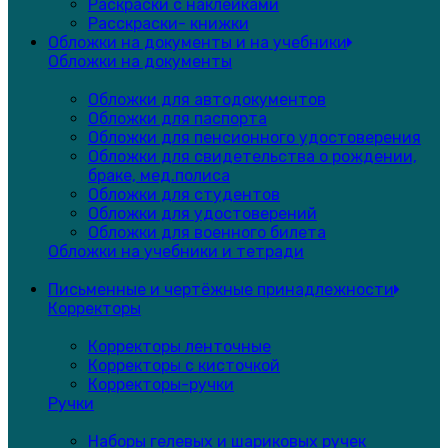
Раскраски с наклейками
Расскраски- книжки
Обложки на документы и на учебники
Обложки на документы
Обложки для автодокументов
Обложки для паспорта
Обложки для пенсионного удостоверения
Обложки для свидетельства о рождении,
браке, мед.полиса
Обложки для студентов
Обложки для удостоверений
Обложки для военного билета
Обложки на учебники и тетради
Письменные и чертёжные принадлежности
Корректоры
Корректоры ленточные
Корректоры с кисточкой
Корректоры-ручки
Ручки
Наборы гелевых и шариковых ручек