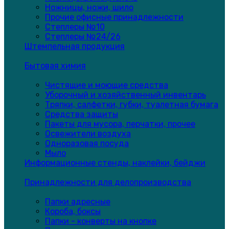
Ножницы, ножи, шило
Прочие офисные принадлежности
Степлеры №10
Степлеры №24/26
Штемпельная продукция
Бытовая химия
Чистящие и моющие средства
Уборочный и хозяйственный инвентарь
Тряпки, салфетки, губки, туалетная бумага
Средства защиты
Пакеты для мусора, перчатки, прочее
Освежители воздуха
Одноразовая посуда
Мыло
Информационные стенды, наклейки, бейджи
Принадлежности для делопроизводства
Папки адресные
Короба, боксы
Папки - конверты на кнопке