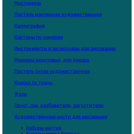
Мастихины
Пастель маслянная художественная
Каллиграфия
Картины по номерам
Инструменты и аксессуары для рисования
Маркеры акриловые, для декора
Пастель сухая художественная
Краска по ткани
Уголь
Грунт, лак, разбавители, загустители
Художественные кисти для рисования
Наборы кистей
Кисти и ворса барсука