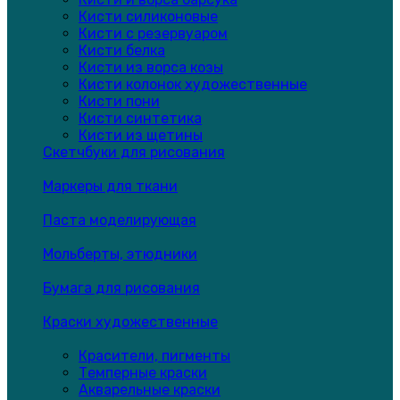
Кисти силиконовые
Кисти с резервуаром
Кисти белка
Кисти из ворса козы
Кисти колонок художественные
Кисти пони
Кисти синтетика
Кисти из щетины
Скетчбуки для рисования
Маркеры для ткани
Паста моделирующая
Мольберты, этюдники
Бумага для рисования
Краски художественные
Красители, пигменты
Темперные краски
Акварельные краски