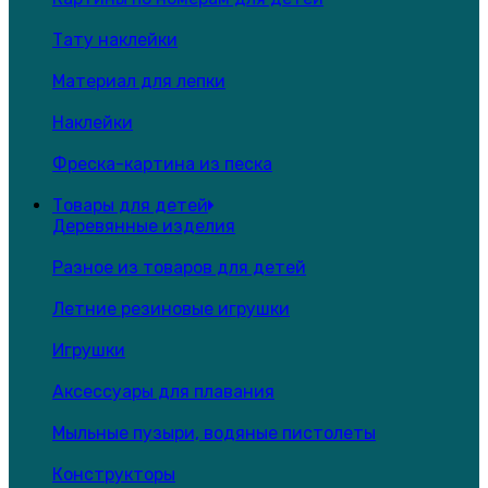
Тату наклейки
Материал для лепки
Наклейки
Фреска-картина из песка
Товары для детей
Деревянные изделия
Разное из товаров для детей
Летние резиновые игрушки
Игрушки
Аксессуары для плавания
Мыльные пузыри, водяные пистолеты
Конструкторы