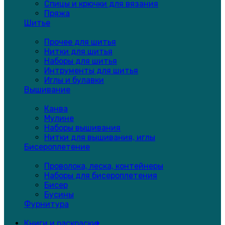
Спицы и крючки для вязания
Пряжа
Шитье
Прочее для шитья
Нитки для шитья
Наборы для шитья
Интрументы для шитья
Иглы и булавки
Вышивание
Канва
Мулине
Наборы вышивания
Нитки для вышивания, иглы
Бисероплетение
Проволока, леска, контейнеры
Наборы для бисероплетения
Бисер
Бусины
Фурнитура
Книги и раскраски