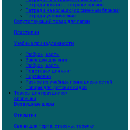
Тетради для нот, тетради прочие
Тетради на кольцах (со сменным блоком)
Тетради ученические
Сопутствующий товар для лепки
Пластилин
Учебные принадлежности
Глобусы, карты
Закладки для книг
Глобусы, карты
Подставки для книг
Портфолио
Разное из учебных принадлежностей
Товары для детских садов
Товары для праздника
Хлопушки
Воздушные шары
Открытки
Свечи для торта, стаканы, тарелки