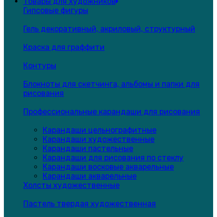
Товары для художников
Гипсовые фигуры
Гель декоративный, акриловый, структурный
Краска для граффити
Контуры
Блокноты для скетчинга, альбомы и папки для
рисования
Профессиональные карандаши для рисования
Карандаши цельнографитные
Карандаши художественные
Карандаши пастельные
Карандаши для рисования по стеклу
Карандаши восковые акварельные
Карандаши акварельные
Холсты художественные
Пастель твердая художественная