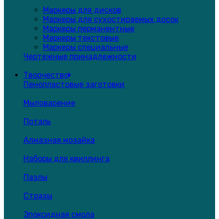
Маркеры для дисков
Маркеры для сухостираемых досок
Маркеры перманентные
Маркеры текстовые
Маркеры специальные
Чертежные принадлежности
Творчество
Пенопластовые заготовки
Мыловарение
Поталь
Алмазная мозайка
Наборы для квиллинга
Пазлы
Стразы
Эпоксидная смола