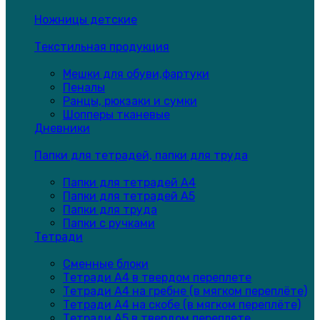
Ножницы детские
Текстильная продукция
Мешки для обуви,фартуки
Пеналы
Ранцы, рюкзаки и сумки
Шопперы тканевые
Дневники
Папки для тетрадей, папки для труда
Папки для тетрадей А4
Папки для тетрадей А5
Папки для труда
Папки с ручками
Тетради
Сменные блоки
Тетради А4 в твердом переплете
Тетради А4 на гребне (в мягком переплёте)
Тетради А4 на скобе (в мягком переплёте)
Тетради А5 в твердом переплете