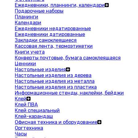
Ежедневники, планнинги, календари
Подарочные наборы
Планинги
Календари
Ежедневники недатированные
Ежедневники датированные
Закладки самоклеящиеся
Кассовая лента, термоэтикетки
Книги учета
Конверты почтовые, бумага самоклеящаяся
Ценники
Настольные изделия
Настольные изделия из дерева
Настольные изделия из металла
Настольные изделия из пластика
Информационные стенды, наклейки, бейджи
Клей
Клей ПВА
Клей специальный
Клей-карандаш
Офисная техника и оборудование
Оргтехника
Часы