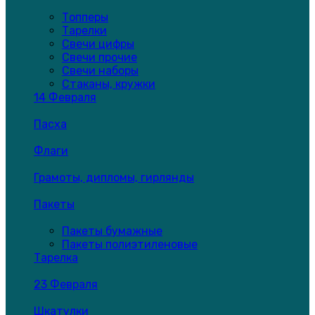
Топперы
Тарелки
Свечи цифры
Свечи прочие
Свечи наборы
Стаканы, кружки
14 Февраля
Пасха
Флаги
Грамоты, дипломы, гирлянды
Пакеты
Пакеты бумажные
Пакеты полиэтиленовые
Тарелка
23 Февраля
Шкатулки