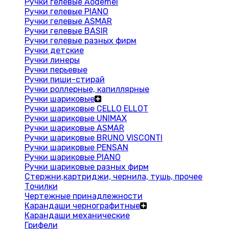
Ручки гелевые Aodemei
Ручки гелевые PIANO
Ручки гелевые ASMAR
Ручки гелевые BASIR
Ручки гелевые разных фирм
Ручки детские
Ручки линеры
Ручки перьевые
Ручки пиши-стирай
Ручки роллерные, капиллярные
Ручки шариковые
Ручки шариковые CELLO ELLOT
Ручки шариковые UNIMAX
Ручки шариковые ASMAR
Ручки шариковые BRUNO VISCONTI
Ручки шариковые PENSAN
Ручки шариковые PIANO
Ручки шариковые разных фирм
Стержни,картриджи, чернила, тушь, прочее
Точилки
Чертежные принадлежности
Карандаши чернографитные
Карандаши механические
Грифели