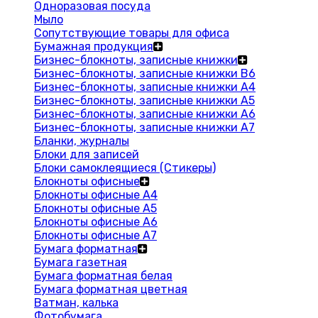
Одноразовая посуда
Мыло
Сопутствующие товары для офиса
Бумажная продукция
Бизнес-блокноты, записные книжки
Бизнес-блокноты, записные книжки В6
Бизнес-блокноты, записные книжки A4
Бизнес-блокноты, записные книжки А5
Бизнес-блокноты, записные книжки А6
Бизнес-блокноты, записные книжки А7
Бланки, журналы
Блоки для записей
Блоки самоклеящиеся (Стикеры)
Блокноты офисные
Блокноты офисные A4
Блокноты офисные A5
Блокноты офисные A6
Блокноты офисные A7
Бумага форматная
Бумага газетная
Бумага форматная белая
Бумага форматная цветная
Ватман, калька
Фотобумага