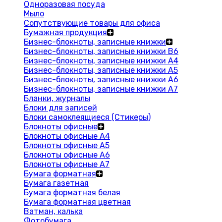
Одноразовая посуда
Мыло
Сопутствующие товары для офиса
Бумажная продукция
Бизнес-блокноты, записные книжки
Бизнес-блокноты, записные книжки В6
Бизнес-блокноты, записные книжки A4
Бизнес-блокноты, записные книжки А5
Бизнес-блокноты, записные книжки А6
Бизнес-блокноты, записные книжки А7
Бланки, журналы
Блоки для записей
Блоки самоклеящиеся (Стикеры)
Блокноты офисные
Блокноты офисные A4
Блокноты офисные A5
Блокноты офисные A6
Блокноты офисные A7
Бумага форматная
Бумага газетная
Бумага форматная белая
Бумага форматная цветная
Ватман, калька
Фотобумага