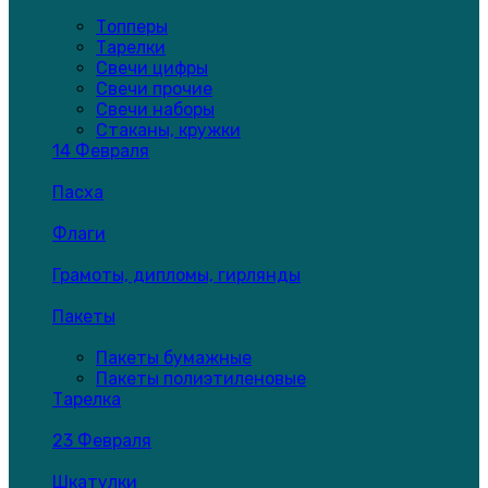
Топперы
Тарелки
Свечи цифры
Свечи прочие
Свечи наборы
Стаканы, кружки
14 Февраля
Пасха
Флаги
Грамоты, дипломы, гирлянды
Пакеты
Пакеты бумажные
Пакеты полиэтиленовые
Тарелка
23 Февраля
Шкатулки