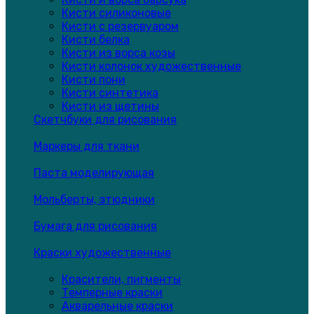
Кисти силиконовые
Кисти с резервуаром
Кисти белка
Кисти из ворса козы
Кисти колонок художественные
Кисти пони
Кисти синтетика
Кисти из щетины
Скетчбуки для рисования
Маркеры для ткани
Паста моделирующая
Мольберты, этюдники
Бумага для рисования
Краски художественные
Красители, пигменты
Темперные краски
Акварельные краски