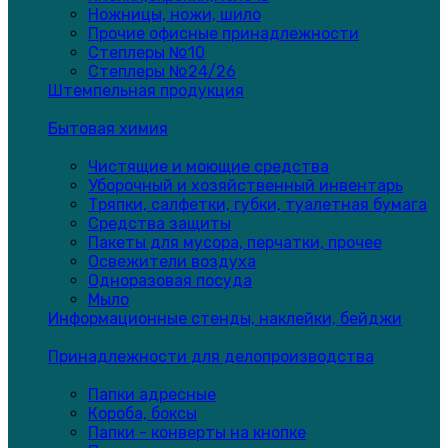
Ножницы, ножи, шило
Прочие офисные принадлежности
Степлеры №10
Степлеры №24/26
Штемпельная продукция
Бытовая химия
Чистящие и моющие средства
Уборочный и хозяйственный инвентарь
Тряпки, салфетки, губки, туалетная бумага
Средства защиты
Пакеты для мусора, перчатки, прочее
Освежители воздуха
Одноразовая посуда
Мыло
Информационные стенды, наклейки, бейджи
Принадлежности для делопроизводства
Папки адресные
Короба, боксы
Папки - конверты на кнопке