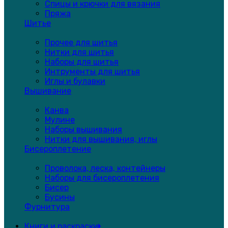
Спицы и крючки для вязания
Пряжа
Шитье
Прочее для шитья
Нитки для шитья
Наборы для шитья
Интрументы для шитья
Иглы и булавки
Вышивание
Канва
Мулине
Наборы вышивания
Нитки для вышивания, иглы
Бисероплетение
Проволока, леска, контейнеры
Наборы для бисероплетения
Бисер
Бусины
Фурнитура
Книги и раскраски