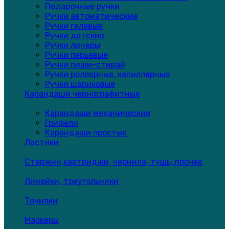
Подарочные ручки
Ручки автоматические
Ручки гелевые
Ручки детские
Ручки линеры
Ручки перьевые
Ручки пиши-стирай
Ручки роллерные, капиллярные
Ручки шариковые
Карандаши чернографитные
Карандаши механические
Грифели
Карандаши простые
Ластики
Стержни,картриджи, чернила, тушь, прочее
Линейки, треугольники
Точилки
Маркеры