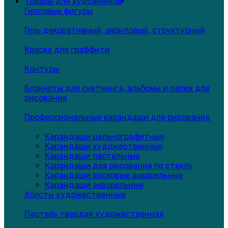
Товары для художников
Гипсовые фигуры
Гель декоративный, акриловый, структурный
Краска для граффити
Контуры
Блокноты для скетчинга, альбомы и папки для
рисования
Профессиональные карандаши для рисования
Карандаши цельнографитные
Карандаши художественные
Карандаши пастельные
Карандаши для рисования по стеклу
Карандаши восковые акварельные
Карандаши акварельные
Холсты художественные
Пастель твердая художественная