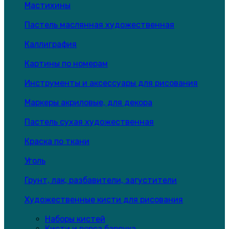
Мастихины
Пастель маслянная художественная
Каллиграфия
Картины по номерам
Инструменты и аксессуары для рисования
Маркеры акриловые, для декора
Пастель сухая художественная
Краска по ткани
Уголь
Грунт, лак, разбавители, загустители
Художественные кисти для рисования
Наборы кистей
Кисти и ворса барсука