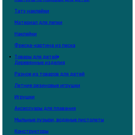
Тату наклейки
Материал для лепки
Наклейки
Фреска-картина из песка
Товары для детей
Деревянные изделия
Разное из товаров для детей
Летние резиновые игрушки
Игрушки
Аксессуары для плавания
Мыльные пузыри, водяные пистолеты
Конструкторы