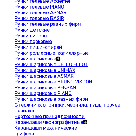
Ручки гелевые Aodemei
Ручки гелевые PIANO
Ручки гелевые ASMAR
Ручки гелевые BASIR
Ручки гелевые разных фирм
Ручки детские
Ручки линеры
Ручки перьевые
Ручки пиши-стирай
Ручки роллерные, капиллярные
Ручки шариковые
Ручки шариковые CELLO ELLOT
Ручки шариковые UNIMAX
Ручки шариковые ASMAR
Ручки шариковые BRUNO VISCONTI
Ручки шариковые PENSAN
Ручки шариковые PIANO
Ручки шариковые разных фирм
Стержни,картриджи, чернила, тушь, прочее
Точилки
Чертежные принадлежности
Карандаши чернографитные
Карандаши механические
Грифели