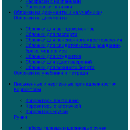
Раскраски с наклейками
Расскраски- книжки
Обложки на документы и на учебники
Обложки на документы
Обложки для автодокументов
Обложки для паспорта
Обложки для пенсионного удостоверения
Обложки для свидетельства о рождении,
браке, мед.полиса
Обложки для студентов
Обложки для удостоверений
Обложки для военного билета
Обложки на учебники и тетради
Письменные и чертёжные принадлежности
Корректоры
Корректоры ленточные
Корректоры с кисточкой
Корректоры-ручки
Ручки
Наборы гелевых и шариковых ручек