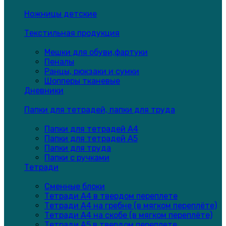
Ножницы детские
Текстильная продукция
Мешки для обуви,фартуки
Пеналы
Ранцы, рюкзаки и сумки
Шопперы тканевые
Дневники
Папки для тетрадей, папки для труда
Папки для тетрадей А4
Папки для тетрадей А5
Папки для труда
Папки с ручками
Тетради
Сменные блоки
Тетради А4 в твердом переплете
Тетради А4 на гребне (в мягком переплёте)
Тетради А4 на скобе (в мягком переплёте)
Тетради А5 в твердом переплете