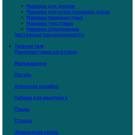
Маркеры для дисков
Маркеры для сухостираемых досок
Маркеры перманентные
Маркеры текстовые
Маркеры специальные
Чертежные принадлежности
Творчество
Пенопластовые заготовки
Мыловарение
Поталь
Алмазная мозайка
Наборы для квиллинга
Пазлы
Стразы
Эпоксидная смола