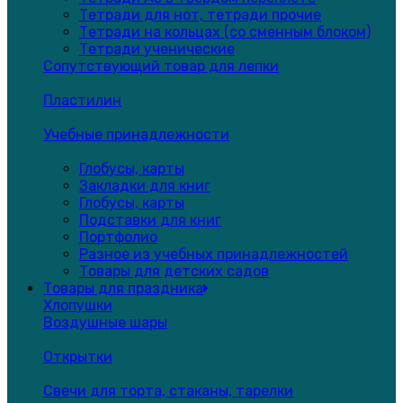
Тетради для нот, тетради прочие
Тетради на кольцах (со сменным блоком)
Тетради ученические
Сопутствующий товар для лепки
Пластилин
Учебные принадлежности
Глобусы, карты
Закладки для книг
Глобусы, карты
Подставки для книг
Портфолио
Разное из учебных принадлежностей
Товары для детских садов
Товары для праздника
Хлопушки
Воздушные шары
Открытки
Свечи для торта, стаканы, тарелки