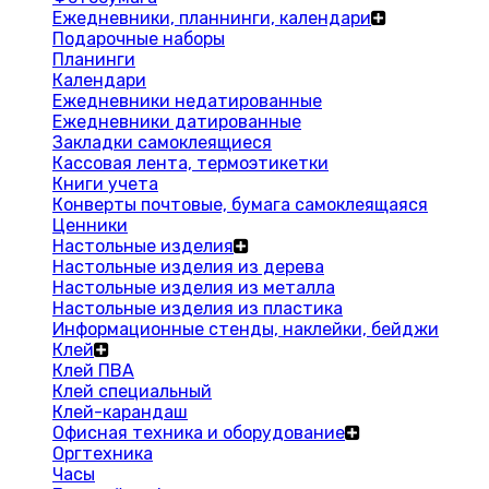
Ежедневники, планнинги, календари
Подарочные наборы
Планинги
Календари
Ежедневники недатированные
Ежедневники датированные
Закладки самоклеящиеся
Кассовая лента, термоэтикетки
Книги учета
Конверты почтовые, бумага самоклеящаяся
Ценники
Настольные изделия
Настольные изделия из дерева
Настольные изделия из металла
Настольные изделия из пластика
Информационные стенды, наклейки, бейджи
Клей
Клей ПВА
Клей специальный
Клей-карандаш
Офисная техника и оборудование
Оргтехника
Часы