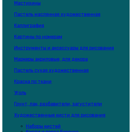
Мастихины
Пастель маслянная художественная
Каллиграфия
Картины по номерам
Инструменты и аксессуары для рисования
Маркеры акриловые, для декора
Пастель сухая художественная
Краска по ткани
Уголь
Грунт, лак, разбавители, загустители
Художественные кисти для рисования
Наборы кистей
Кисти и ворса барсука