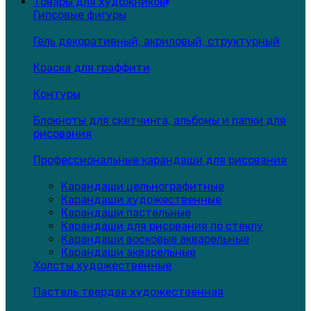
Товары для художников
Гипсовые фигуры
Гель декоративный, акриловый, структурный
Краска для граффити
Контуры
Блокноты для скетчинга, альбомы и папки для
рисования
Профессиональные карандаши для рисования
Карандаши цельнографитные
Карандаши художественные
Карандаши пастельные
Карандаши для рисования по стеклу
Карандаши восковые акварельные
Карандаши акварельные
Холсты художественные
Пастель твердая художественная