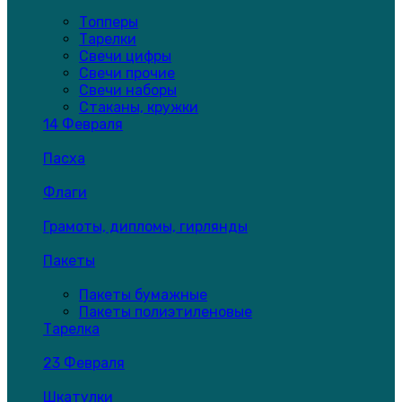
Топперы
Тарелки
Свечи цифры
Свечи прочие
Свечи наборы
Стаканы, кружки
14 Февраля
Пасха
Флаги
Грамоты, дипломы, гирлянды
Пакеты
Пакеты бумажные
Пакеты полиэтиленовые
Тарелка
23 Февраля
Шкатулки