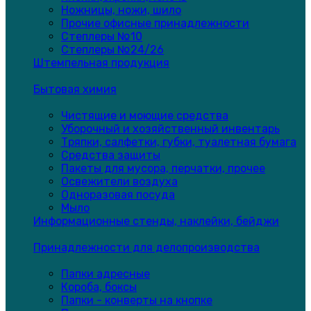
Ножницы, ножи, шило
Прочие офисные принадлежности
Степлеры №10
Степлеры №24/26
Штемпельная продукция
Бытовая химия
Чистящие и моющие средства
Уборочный и хозяйственный инвентарь
Тряпки, салфетки, губки, туалетная бумага
Средства защиты
Пакеты для мусора, перчатки, прочее
Освежители воздуха
Одноразовая посуда
Мыло
Информационные стенды, наклейки, бейджи
Принадлежности для делопроизводства
Папки адресные
Короба, боксы
Папки - конверты на кнопке