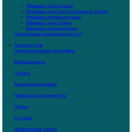
Маркеры для дисков
Маркеры для сухостираемых досок
Маркеры перманентные
Маркеры текстовые
Маркеры специальные
Чертежные принадлежности
Творчество
Пенопластовые заготовки
Мыловарение
Поталь
Алмазная мозайка
Наборы для квиллинга
Пазлы
Стразы
Эпоксидная смола