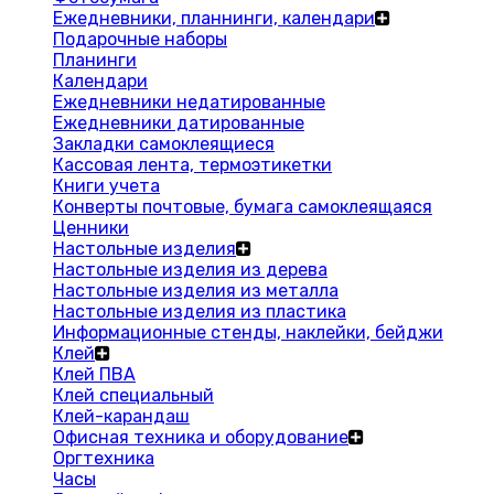
Ежедневники, планнинги, календари
Подарочные наборы
Планинги
Календари
Ежедневники недатированные
Ежедневники датированные
Закладки самоклеящиеся
Кассовая лента, термоэтикетки
Книги учета
Конверты почтовые, бумага самоклеящаяся
Ценники
Настольные изделия
Настольные изделия из дерева
Настольные изделия из металла
Настольные изделия из пластика
Информационные стенды, наклейки, бейджи
Клей
Клей ПВА
Клей специальный
Клей-карандаш
Офисная техника и оборудование
Оргтехника
Часы