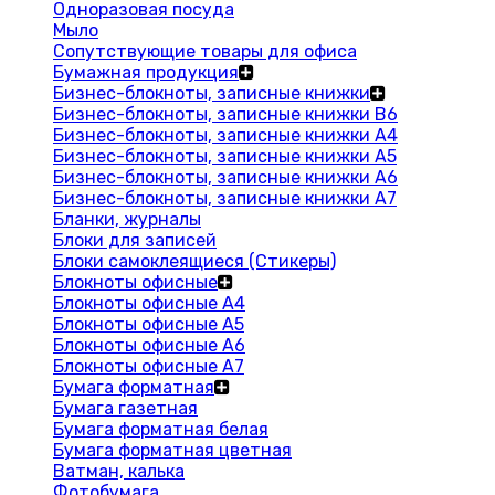
Одноразовая посуда
Мыло
Сопутствующие товары для офиса
Бумажная продукция
Бизнес-блокноты, записные книжки
Бизнес-блокноты, записные книжки В6
Бизнес-блокноты, записные книжки A4
Бизнес-блокноты, записные книжки А5
Бизнес-блокноты, записные книжки А6
Бизнес-блокноты, записные книжки А7
Бланки, журналы
Блоки для записей
Блоки самоклеящиеся (Стикеры)
Блокноты офисные
Блокноты офисные A4
Блокноты офисные A5
Блокноты офисные A6
Блокноты офисные A7
Бумага форматная
Бумага газетная
Бумага форматная белая
Бумага форматная цветная
Ватман, калька
Фотобумага