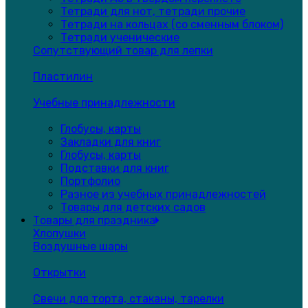
Тетради для нот, тетради прочие
Тетради на кольцах (со сменным блоком)
Тетради ученические
Сопутствующий товар для лепки
Пластилин
Учебные принадлежности
Глобусы, карты
Закладки для книг
Глобусы, карты
Подставки для книг
Портфолио
Разное из учебных принадлежностей
Товары для детских садов
Товары для праздника
Хлопушки
Воздушные шары
Открытки
Свечи для торта, стаканы, тарелки