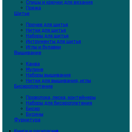
Спицы и крючки для вязания
Пряжа
Шитье
Прочее для шитья
Нитки для шитья
Наборы для шитья
Интрументы для шитья
Иглы и булавки
Вышивание
Канва
Мулине
Наборы вышивания
Нитки для вышивания, иглы
Бисероплетение
Проволока, леска, контейнеры
Наборы для бисероплетения
Бисер
Бусины
Фурнитура
Книги и раскраски