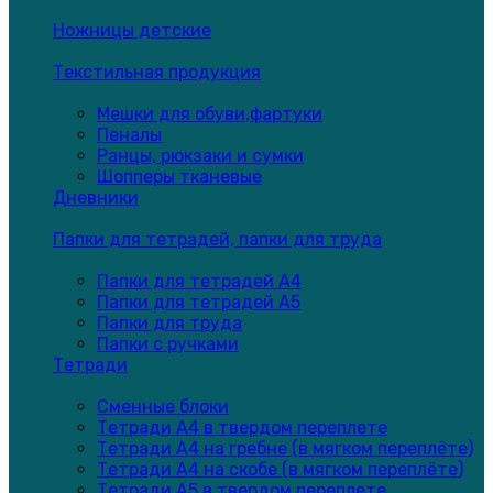
Ножницы детские
Текстильная продукция
Мешки для обуви,фартуки
Пеналы
Ранцы, рюкзаки и сумки
Шопперы тканевые
Дневники
Папки для тетрадей, папки для труда
Папки для тетрадей А4
Папки для тетрадей А5
Папки для труда
Папки с ручками
Тетради
Сменные блоки
Тетради А4 в твердом переплете
Тетради А4 на гребне (в мягком переплёте)
Тетради А4 на скобе (в мягком переплёте)
Тетради А5 в твердом переплете