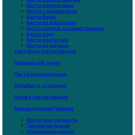
Кисти силиконовые
Кисти с резервуаром
Кисти белка
Кисти из ворса козы
Кисти колонок художественные
Кисти пони
Кисти синтетика
Кисти из щетины
Скетчбуки для рисования
Маркеры для ткани
Паста моделирующая
Мольберты, этюдники
Бумага для рисования
Краски художественные
Красители, пигменты
Темперные краски
Акварельные краски