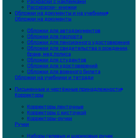
Раскраски с наклейками
Расскраски- книжки
Обложки на документы и на учебники
Обложки на документы
Обложки для автодокументов
Обложки для паспорта
Обложки для пенсионного удостоверения
Обложки для свидетельства о рождении,
браке, мед.полиса
Обложки для студентов
Обложки для удостоверений
Обложки для военного билета
Обложки на учебники и тетради
Письменные и чертёжные принадлежности
Корректоры
Корректоры ленточные
Корректоры с кисточкой
Корректоры-ручки
Ручки
Наборы гелевых и шариковых ручек