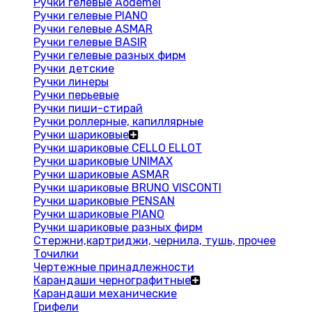
Ручки гелевые Aodemei
Ручки гелевые PIANO
Ручки гелевые ASMAR
Ручки гелевые BASIR
Ручки гелевые разных фирм
Ручки детские
Ручки линеры
Ручки перьевые
Ручки пиши-стирай
Ручки роллерные, капиллярные
Ручки шариковые
Ручки шариковые CELLO ELLOT
Ручки шариковые UNIMAX
Ручки шариковые ASMAR
Ручки шариковые BRUNO VISCONTI
Ручки шариковые PENSAN
Ручки шариковые PIANO
Ручки шариковые разных фирм
Стержни,картриджи, чернила, тушь, прочее
Точилки
Чертежные принадлежности
Карандаши чернографитные
Карандаши механические
Грифели