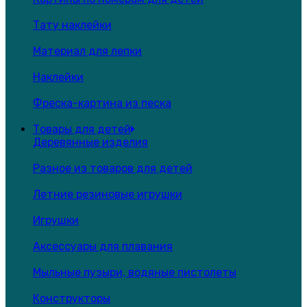
Тату наклейки
Материал для лепки
Наклейки
Фреска-картина из песка
Товары для детей
Деревянные изделия
Разное из товаров для детей
Летние резиновые игрушки
Игрушки
Аксессуары для плавания
Мыльные пузыри, водяные пистолеты
Конструкторы