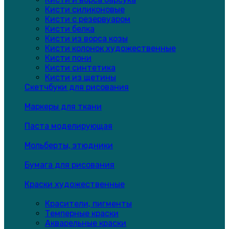
Кисти силиконовые
Кисти с резервуаром
Кисти белка
Кисти из ворса козы
Кисти колонок художественные
Кисти пони
Кисти синтетика
Кисти из щетины
Скетчбуки для рисования
Маркеры для ткани
Паста моделирующая
Мольберты, этюдники
Бумага для рисования
Краски художественные
Красители, пигменты
Темперные краски
Акварельные краски