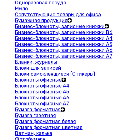
Одноразовая посуда
Мыло
Сопутствующие товары для офиса
Бумажная продукция
Бизнес-блокноты, записные книжки
Бизнес-блокноты, записные книжки В6
Бизнес-блокноты, записные книжки A4
Бизнес-блокноты, записные книжки А5
Бизнес-блокноты, записные книжки А6
Бизнес-блокноты, записные книжки А7
Бланки, журналы
Блоки для записей
Блоки самоклеящиеся (Стикеры)
Блокноты офисные
Блокноты офисные A4
Блокноты офисные A5
Блокноты офисные A6
Блокноты офисные A7
Бумага форматная
Бумага газетная
Бумага форматная белая
Бумага форматная цветная
Ватман, калька
Фотобумага