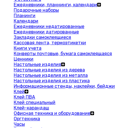
Ежедневники, планнинги, календари
Подарочные наборы
Планинги
Календари
Ежедневники недатированные
Ежедневники датированные
Закладки самоклеящиеся
Кассовая лента, термоэтикетки
Книги учета
Конверты почтовые, бумага самоклеящаяся
Ценники
Настольные изделия
Настольные изделия из дерева
Настольные изделия из металла
Настольные изделия из пластика
Информационные стенды, наклейки, бейджи
Клей
Клей ПВА
Клей специальный
Клей-карандаш
Офисная техника и оборудование
Оргтехника
Часы