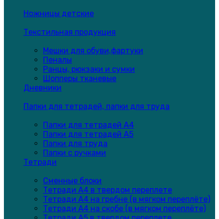
Ножницы детские
Текстильная продукция
Мешки для обуви,фартуки
Пеналы
Ранцы, рюкзаки и сумки
Шопперы тканевые
Дневники
Папки для тетрадей, папки для труда
Папки для тетрадей А4
Папки для тетрадей А5
Папки для труда
Папки с ручками
Тетради
Сменные блоки
Тетради А4 в твердом переплете
Тетради А4 на гребне (в мягком переплёте)
Тетради А4 на скобе (в мягком переплёте)
Тетради А5 в твердом переплете