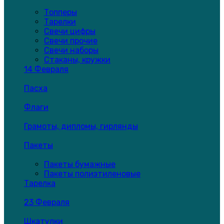
Топперы
Тарелки
Свечи цифры
Свечи прочие
Свечи наборы
Стаканы, кружки
14 Февраля
Пасха
Флаги
Грамоты, дипломы, гирлянды
Пакеты
Пакеты бумажные
Пакеты полиэтиленовые
Тарелка
23 Февраля
Шкатулки