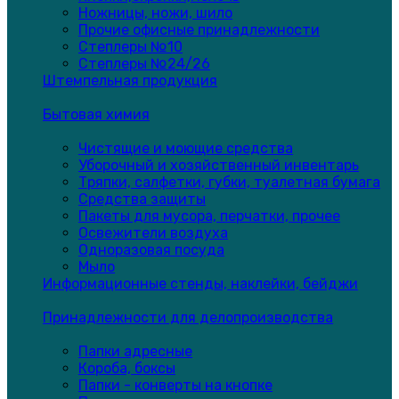
Ножницы, ножи, шило
Прочие офисные принадлежности
Степлеры №10
Степлеры №24/26
Штемпельная продукция
Бытовая химия
Чистящие и моющие средства
Уборочный и хозяйственный инвентарь
Тряпки, салфетки, губки, туалетная бумага
Средства защиты
Пакеты для мусора, перчатки, прочее
Освежители воздуха
Одноразовая посуда
Мыло
Информационные стенды, наклейки, бейджи
Принадлежности для делопроизводства
Папки адресные
Короба, боксы
Папки - конверты на кнопке