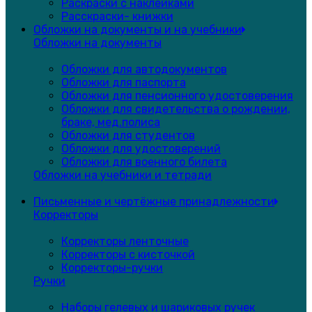
Раскраски с наклейками
Расскраски- книжки
Обложки на документы и на учебники
Обложки на документы
Обложки для автодокументов
Обложки для паспорта
Обложки для пенсионного удостоверения
Обложки для свидетельства о рождении,
браке, мед.полиса
Обложки для студентов
Обложки для удостоверений
Обложки для военного билета
Обложки на учебники и тетради
Письменные и чертёжные принадлежности
Корректоры
Корректоры ленточные
Корректоры с кисточкой
Корректоры-ручки
Ручки
Наборы гелевых и шариковых ручек