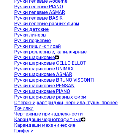
Ручки гелевые Aodemei
Ручки гелевые PIANO
Ручки гелевые ASMAR
Ручки гелевые BASIR
Ручки гелевые разных фирм
Ручки детские
Ручки линеры
Ручки перьевые
Ручки пиши-стирай
Ручки роллерные, капиллярные
Ручки шариковые
Ручки шариковые CELLO ELLOT
Ручки шариковые UNIMAX
Ручки шариковые ASMAR
Ручки шариковые BRUNO VISCONTI
Ручки шариковые PENSAN
Ручки шариковые PIANO
Ручки шариковые разных фирм
Стержни,картриджи, чернила, тушь, прочее
Точилки
Чертежные принадлежности
Карандаши чернографитные
Карандаши механические
Грифели