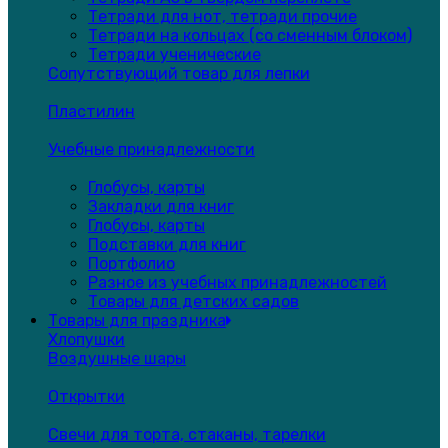
Тетради для нот, тетради прочие
Тетради на кольцах (со сменным блоком)
Тетради ученические
Сопутствующий товар для лепки
Пластилин
Учебные принадлежности
Глобусы, карты
Закладки для книг
Глобусы, карты
Подставки для книг
Портфолио
Разное из учебных принадлежностей
Товары для детских садов
Товары для праздника
Хлопушки
Воздушные шары
Открытки
Свечи для торта, стаканы, тарелки