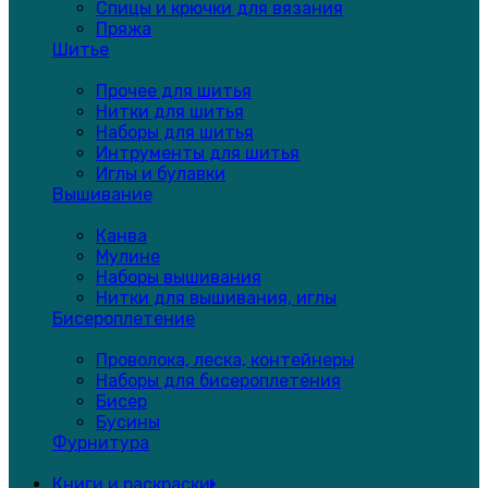
Спицы и крючки для вязания
Пряжа
Шитье
Прочее для шитья
Нитки для шитья
Наборы для шитья
Интрументы для шитья
Иглы и булавки
Вышивание
Канва
Мулине
Наборы вышивания
Нитки для вышивания, иглы
Бисероплетение
Проволока, леска, контейнеры
Наборы для бисероплетения
Бисер
Бусины
Фурнитура
Книги и раскраски