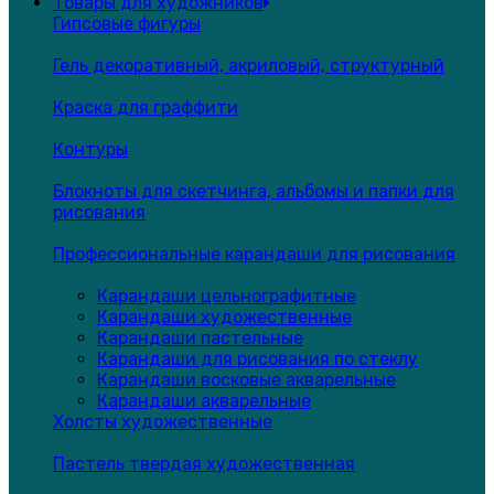
Товары для художников
Гипсовые фигуры
Гель декоративный, акриловый, структурный
Краска для граффити
Контуры
Блокноты для скетчинга, альбомы и папки для
рисования
Профессиональные карандаши для рисования
Карандаши цельнографитные
Карандаши художественные
Карандаши пастельные
Карандаши для рисования по стеклу
Карандаши восковые акварельные
Карандаши акварельные
Холсты художественные
Пастель твердая художественная