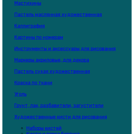
Мастихины
Пастель маслянная художественная
Каллиграфия
Картины по номерам
Инструменты и аксессуары для рисования
Маркеры акриловые, для декора
Пастель сухая художественная
Краска по ткани
Уголь
Грунт, лак, разбавители, загустители
Художественные кисти для рисования
Наборы кистей
Кисти и ворса барсука