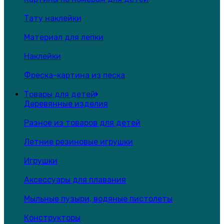
Тату наклейки
Материал для лепки
Наклейки
Фреска-картина из песка
Товары для детей
Деревянные изделия
Разное из товаров для детей
Летние резиновые игрушки
Игрушки
Аксессуары для плавания
Мыльные пузыри, водяные пистолеты
Конструкторы