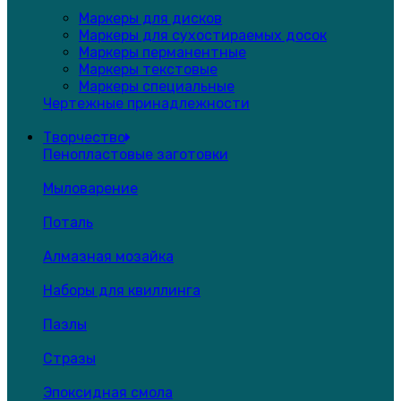
Маркеры для дисков
Маркеры для сухостираемых досок
Маркеры перманентные
Маркеры текстовые
Маркеры специальные
Чертежные принадлежности
Творчество
Пенопластовые заготовки
Мыловарение
Поталь
Алмазная мозайка
Наборы для квиллинга
Пазлы
Стразы
Эпоксидная смола