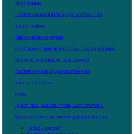
Мастихины
Пастель маслянная художественная
Каллиграфия
Картины по номерам
Инструменты и аксессуары для рисования
Маркеры акриловые, для декора
Пастель сухая художественная
Краска по ткани
Уголь
Грунт, лак, разбавители, загустители
Художественные кисти для рисования
Наборы кистей
Кисти и ворса барсука