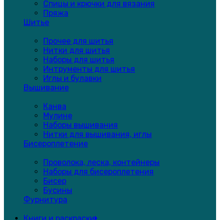
Спицы и крючки для вязания
Пряжа
Шитье
Прочее для шитья
Нитки для шитья
Наборы для шитья
Интрументы для шитья
Иглы и булавки
Вышивание
Канва
Мулине
Наборы вышивания
Нитки для вышивания, иглы
Бисероплетение
Проволока, леска, контейнеры
Наборы для бисероплетения
Бисер
Бусины
Фурнитура
Книги и раскраски