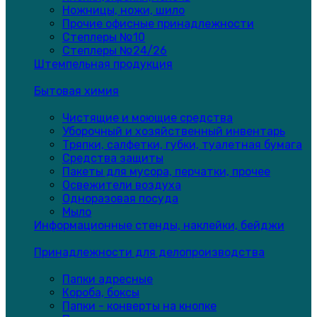
Ножницы, ножи, шило
Прочие офисные принадлежности
Степлеры №10
Степлеры №24/26
Штемпельная продукция
Бытовая химия
Чистящие и моющие средства
Уборочный и хозяйственный инвентарь
Тряпки, салфетки, губки, туалетная бумага
Средства защиты
Пакеты для мусора, перчатки, прочее
Освежители воздуха
Одноразовая посуда
Мыло
Информационные стенды, наклейки, бейджи
Принадлежности для делопроизводства
Папки адресные
Короба, боксы
Папки - конверты на кнопке