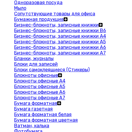
Одноразовая посуда
Мыло
Сопутствующие товары для офиса
Бумажная продукция
Бизнес-блокноты, записные книжки
Бизнес-блокноты, записные книжки В6
Бизнес-блокноты, записные книжки A4
Бизнес-блокноты, записные книжки А5
Бизнес-блокноты, записные книжки А6
Бизнес-блокноты, записные книжки А7
Бланки, журналы
Блоки для записей
Блоки самоклеящиеся (Стикеры)
Блокноты офисные
Блокноты офисные A4
Блокноты офисные A5
Блокноты офисные A6
Блокноты офисные A7
Бумага форматная
Бумага газетная
Бумага форматная белая
Бумага форматная цветная
Ватман, калька
Фотобумага