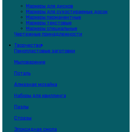
Маркеры для дисков
Маркеры для сухостираемых досок
Маркеры перманентные
Маркеры текстовые
Маркеры специальные
Чертежные принадлежности
Творчество
Пенопластовые заготовки
Мыловарение
Поталь
Алмазная мозайка
Наборы для квиллинга
Пазлы
Стразы
Эпоксидная смола