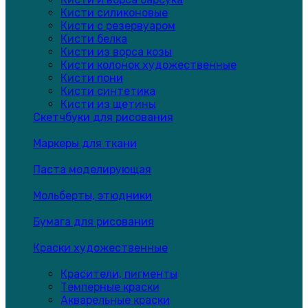
Кисти силиконовые
Кисти с резервуаром
Кисти белка
Кисти из ворса козы
Кисти колонок художественные
Кисти пони
Кисти синтетика
Кисти из щетины
Скетчбуки для рисования
Маркеры для ткани
Паста моделирующая
Мольберты, этюдники
Бумага для рисования
Краски художественные
Красители, пигменты
Темперные краски
Акварельные краски