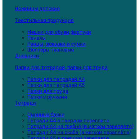
Ножницы детские
Текстильная продукция
Мешки для обуви,фартуки
Пеналы
Ранцы, рюкзаки и сумки
Шопперы тканевые
Дневники
Папки для тетрадей, папки для труда
Папки для тетрадей А4
Папки для тетрадей А5
Папки для труда
Папки с ручками
Тетради
Сменные блоки
Тетради А4 в твердом переплете
Тетради А4 на гребне (в мягком переплёте)
Тетради А4 на скобе (в мягком переплёте)
Тетради А5 в твердом переплете