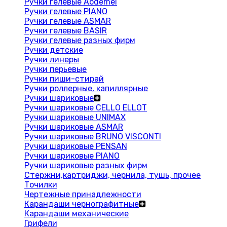
Ручки гелевые Aodemei
Ручки гелевые PIANO
Ручки гелевые ASMAR
Ручки гелевые BASIR
Ручки гелевые разных фирм
Ручки детские
Ручки линеры
Ручки перьевые
Ручки пиши-стирай
Ручки роллерные, капиллярные
Ручки шариковые
Ручки шариковые CELLO ELLOT
Ручки шариковые UNIMAX
Ручки шариковые ASMAR
Ручки шариковые BRUNO VISCONTI
Ручки шариковые PENSAN
Ручки шариковые PIANO
Ручки шариковые разных фирм
Стержни,картриджи, чернила, тушь, прочее
Точилки
Чертежные принадлежности
Карандаши чернографитные
Карандаши механические
Грифели