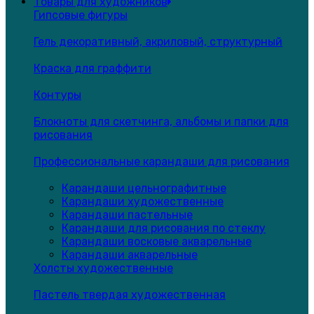
Товары для художников
Гипсовые фигуры
Гель декоративный, акриловый, структурный
Краска для граффити
Контуры
Блокноты для скетчинга, альбомы и папки для
рисования
Профессиональные карандаши для рисования
Карандаши цельнографитные
Карандаши художественные
Карандаши пастельные
Карандаши для рисования по стеклу
Карандаши восковые акварельные
Карандаши акварельные
Холсты художественные
Пастель твердая художественная