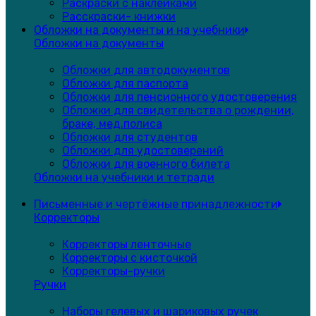
Раскраски с наклейками
Расскраски- книжки
Обложки на документы и на учебники
Обложки на документы
Обложки для автодокументов
Обложки для паспорта
Обложки для пенсионного удостоверения
Обложки для свидетельства о рождении,
браке, мед.полиса
Обложки для студентов
Обложки для удостоверений
Обложки для военного билета
Обложки на учебники и тетради
Письменные и чертёжные принадлежности
Корректоры
Корректоры ленточные
Корректоры с кисточкой
Корректоры-ручки
Ручки
Наборы гелевых и шариковых ручек