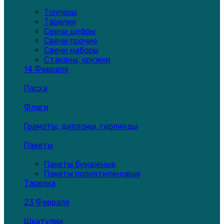
Топперы
Тарелки
Свечи цифры
Свечи прочие
Свечи наборы
Стаканы, кружки
14 Февраля
Пасха
Флаги
Грамоты, дипломы, гирлянды
Пакеты
Пакеты бумажные
Пакеты полиэтиленовые
Тарелка
23 Февраля
Шкатулки