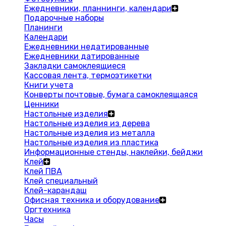
Ежедневники, планнинги, календари
Подарочные наборы
Планинги
Календари
Ежедневники недатированные
Ежедневники датированные
Закладки самоклеящиеся
Кассовая лента, термоэтикетки
Книги учета
Конверты почтовые, бумага самоклеящаяся
Ценники
Настольные изделия
Настольные изделия из дерева
Настольные изделия из металла
Настольные изделия из пластика
Информационные стенды, наклейки, бейджи
Клей
Клей ПВА
Клей специальный
Клей-карандаш
Офисная техника и оборудование
Оргтехника
Часы