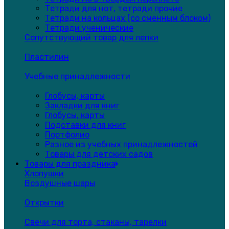
Тетради для нот, тетради прочие
Тетради на кольцах (со сменным блоком)
Тетради ученические
Сопутствующий товар для лепки
Пластилин
Учебные принадлежности
Глобусы, карты
Закладки для книг
Глобусы, карты
Подставки для книг
Портфолио
Разное из учебных принадлежностей
Товары для детских садов
Товары для праздника
Хлопушки
Воздушные шары
Открытки
Свечи для торта, стаканы, тарелки