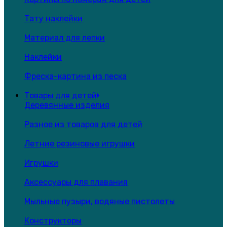
Тату наклейки
Материал для лепки
Наклейки
Фреска-картина из песка
Товары для детей
Деревянные изделия
Разное из товаров для детей
Летние резиновые игрушки
Игрушки
Аксессуары для плавания
Мыльные пузыри, водяные пистолеты
Конструкторы