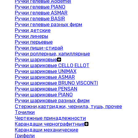
Ручки гелевые Aodemei
Ручки гелевые PIANO
Ручки гелевые ASMAR
Ручки гелевые BASIR
Ручки гелевые разных фирм
Ручки детские
Ручки линеры
Ручки перьевые
Ручки пиши-стирай
Ручки роллерные, капиллярные
Ручки шариковые
Ручки шариковые CELLO ELLOT
Ручки шариковые UNIMAX
Ручки шариковые ASMAR
Ручки шариковые BRUNO VISCONTI
Ручки шариковые PENSAN
Ручки шариковые PIANO
Ручки шариковые разных фирм
Стержни,картриджи, чернила, тушь, прочее
Точилки
Чертежные принадлежности
Карандаши чернографитные
Карандаши механические
Грифели