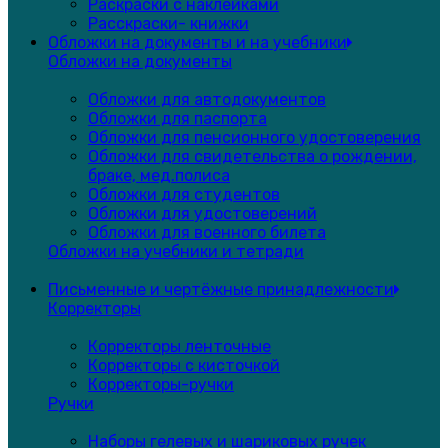
Раскраски с наклейками
Расскраски- книжки
Обложки на документы и на учебники
Обложки на документы
Обложки для автодокументов
Обложки для паспорта
Обложки для пенсионного удостоверения
Обложки для свидетельства о рождении,
браке, мед.полиса
Обложки для студентов
Обложки для удостоверений
Обложки для военного билета
Обложки на учебники и тетради
Письменные и чертёжные принадлежности
Корректоры
Корректоры ленточные
Корректоры с кисточкой
Корректоры-ручки
Ручки
Наборы гелевых и шариковых ручек