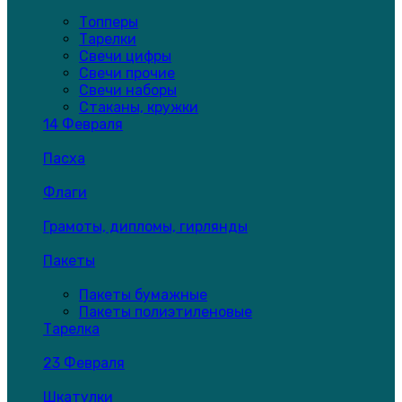
Топперы
Тарелки
Свечи цифры
Свечи прочие
Свечи наборы
Стаканы, кружки
14 Февраля
Пасха
Флаги
Грамоты, дипломы, гирлянды
Пакеты
Пакеты бумажные
Пакеты полиэтиленовые
Тарелка
23 Февраля
Шкатулки