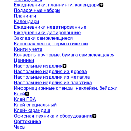
Ежедневники, планнинги, календари
Подарочные наборы
Планинги
Календари
Ежедневники недатированные
Ежедневники датированные
Закладки самоклеящиеся
Кассовая лента, термоэтикетки
Книги учета
Конверты почтовые, бумага самоклеящаяся
Ценники
Настольные изделия
Настольные изделия из дерева
Настольные изделия из металла
Настольные изделия из пластика
Информационные стенды, наклейки, бейджи
Клей
Клей ПВА
Клей специальный
Клей-карандаш
Офисная техника и оборудование
Оргтехника
Часы