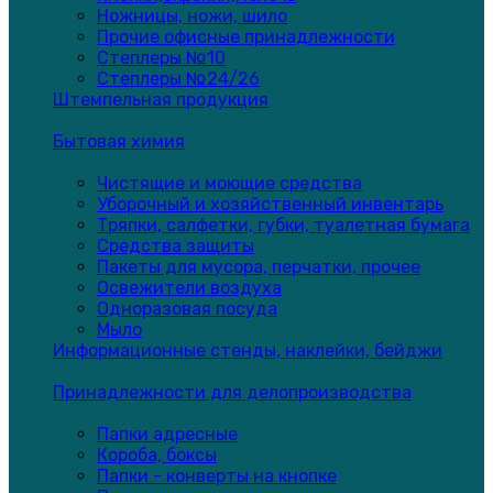
Ножницы, ножи, шило
Прочие офисные принадлежности
Степлеры №10
Степлеры №24/26
Штемпельная продукция
Бытовая химия
Чистящие и моющие средства
Уборочный и хозяйственный инвентарь
Тряпки, салфетки, губки, туалетная бумага
Средства защиты
Пакеты для мусора, перчатки, прочее
Освежители воздуха
Одноразовая посуда
Мыло
Информационные стенды, наклейки, бейджи
Принадлежности для делопроизводства
Папки адресные
Короба, боксы
Папки - конверты на кнопке