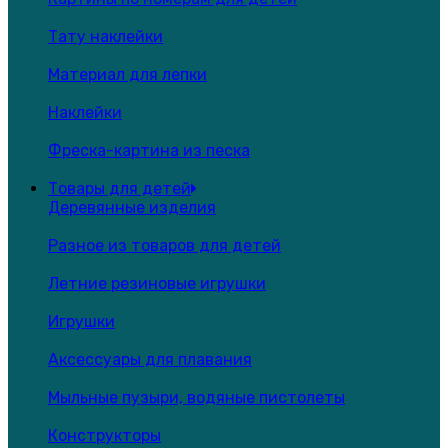
Тату наклейки
Материал для лепки
Наклейки
Фреска-картина из песка
Товары для детей
Деревянные изделия
Разное из товаров для детей
Летние резиновые игрушки
Игрушки
Аксессуары для плавания
Мыльные пузыри, водяные пистолеты
Конструкторы