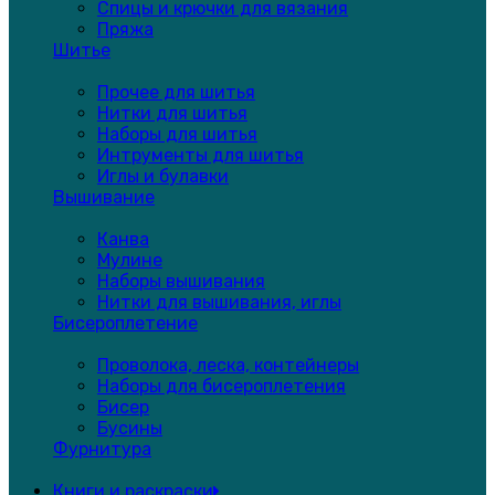
Спицы и крючки для вязания
Пряжа
Шитье
Прочее для шитья
Нитки для шитья
Наборы для шитья
Интрументы для шитья
Иглы и булавки
Вышивание
Канва
Мулине
Наборы вышивания
Нитки для вышивания, иглы
Бисероплетение
Проволока, леска, контейнеры
Наборы для бисероплетения
Бисер
Бусины
Фурнитура
Книги и раскраски