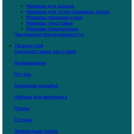
Маркеры для дисков
Маркеры для сухостираемых досок
Маркеры перманентные
Маркеры текстовые
Маркеры специальные
Чертежные принадлежности
Творчество
Пенопластовые заготовки
Мыловарение
Поталь
Алмазная мозайка
Наборы для квиллинга
Пазлы
Стразы
Эпоксидная смола