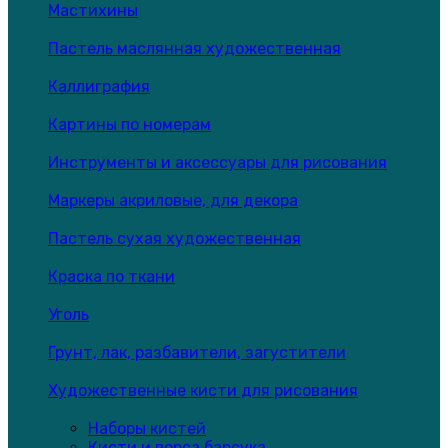
Мастихины
Пастель маслянная художественная
Каллиграфия
Картины по номерам
Инструменты и аксессуары для рисования
Маркеры акриловые, для декора
Пастель сухая художественная
Краска по ткани
Уголь
Грунт, лак, разбавители, загустители
Художественные кисти для рисования
Наборы кистей
Кисти и ворса барсука