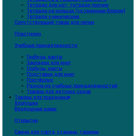
Тетради для нот, тетради прочие
Тетради на кольцах (со сменным блоком)
Тетради ученические
Сопутствующий товар для лепки
Пластилин
Учебные принадлежности
Глобусы, карты
Закладки для книг
Глобусы, карты
Подставки для книг
Портфолио
Разное из учебных принадлежностей
Товары для детских садов
Товары для праздника
Хлопушки
Воздушные шары
Открытки
Свечи для торта, стаканы, тарелки