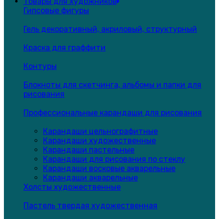
Товары для художников
Гипсовые фигуры
Гель декоративный, акриловый, структурный
Краска для граффити
Контуры
Блокноты для скетчинга, альбомы и папки для
рисования
Профессиональные карандаши для рисования
Карандаши цельнографитные
Карандаши художественные
Карандаши пастельные
Карандаши для рисования по стеклу
Карандаши восковые акварельные
Карандаши акварельные
Холсты художественные
Пастель твердая художественная