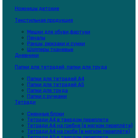
Ножницы детские
Текстильная продукция
Мешки для обуви,фартуки
Пеналы
Ранцы, рюкзаки и сумки
Шопперы тканевые
Дневники
Папки для тетрадей, папки для труда
Папки для тетрадей А4
Папки для тетрадей А5
Папки для труда
Папки с ручками
Тетради
Сменные блоки
Тетради А4 в твердом переплете
Тетради А4 на гребне (в мягком переплёте)
Тетради А4 на скобе (в мягком переплёте)
Тетради А5 в твердом переплете