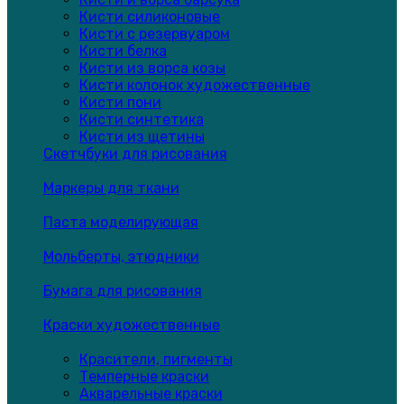
Кисти силиконовые
Кисти с резервуаром
Кисти белка
Кисти из ворса козы
Кисти колонок художественные
Кисти пони
Кисти синтетика
Кисти из щетины
Скетчбуки для рисования
Маркеры для ткани
Паста моделирующая
Мольберты, этюдники
Бумага для рисования
Краски художественные
Красители, пигменты
Темперные краски
Акварельные краски