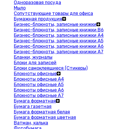
Одноразовая посуда
Мыло
Сопутствующие товары для офиса
Бумажная продукция
Бизнес-блокноты, записные книжки
Бизнес-блокноты, записные книжки В6
Бизнес-блокноты, записные книжки A4
Бизнес-блокноты, записные книжки А5
Бизнес-блокноты, записные книжки А6
Бизнес-блокноты, записные книжки А7
Бланки, журналы
Блоки для записей
Блоки самоклеящиеся (Стикеры)
Блокноты офисные
Блокноты офисные A4
Блокноты офисные A5
Блокноты офисные A6
Блокноты офисные A7
Бумага форматная
Бумага газетная
Бумага форматная белая
Бумага форматная цветная
Ватман, калька
Фотобумага