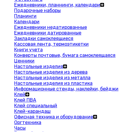
Ежедневники, планнинги, календари
Подарочные наборы
Планинги
Календари
Ежедневники недатированные
Ежедневники датированные
Закладки самоклеящиеся
Кассовая лента, термоэтикетки
Книги учета
Конверты почтовые, бумага самоклеящаяся
Ценники
Настольные изделия
Настольные изделия из дерева
Настольные изделия из металла
Настольные изделия из пластика
Информационные стенды, наклейки, бейджи
Клей
Клей ПВА
Клей специальный
Клей-карандаш
Офисная техника и оборудование
Оргтехника
Часы