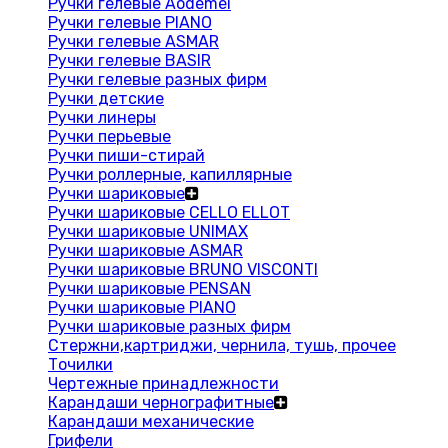
Ручки гелевые Aodemei
Ручки гелевые PIANO
Ручки гелевые ASMAR
Ручки гелевые BASIR
Ручки гелевые разных фирм
Ручки детские
Ручки линеры
Ручки перьевые
Ручки пиши-стирай
Ручки роллерные, капиллярные
Ручки шариковые
Ручки шариковые CELLO ELLOT
Ручки шариковые UNIMAX
Ручки шариковые ASMAR
Ручки шариковые BRUNO VISCONTI
Ручки шариковые PENSAN
Ручки шариковые PIANO
Ручки шариковые разных фирм
Стержни,картриджи, чернила, тушь, прочее
Точилки
Чертежные принадлежности
Карандаши чернографитные
Карандаши механические
Грифели