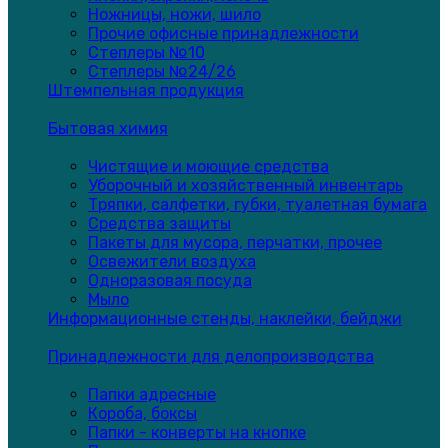
Ножницы, ножи, шило
Прочие офисные принадлежности
Степлеры №10
Степлеры №24/26
Штемпельная продукция
Бытовая химия
Чистящие и моющие средства
Уборочный и хозяйственный инвентарь
Тряпки, салфетки, губки, туалетная бумага
Средства защиты
Пакеты для мусора, перчатки, прочее
Освежители воздуха
Одноразовая посуда
Мыло
Информационные стенды, наклейки, бейджи
Принадлежности для делопроизводства
Папки адресные
Короба, боксы
Папки - конверты на кнопке