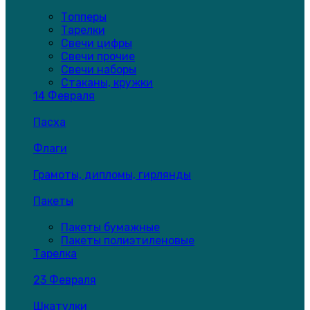
Топперы
Тарелки
Свечи цифры
Свечи прочие
Свечи наборы
Стаканы, кружки
14 Февраля
Пасха
Флаги
Грамоты, дипломы, гирлянды
Пакеты
Пакеты бумажные
Пакеты полиэтиленовые
Тарелка
23 Февраля
Шкатулки