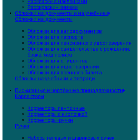
Раскраски с наклейками
Расскраски- книжки
Обложки на документы и на учебники
Обложки на документы
Обложки для автодокументов
Обложки для паспорта
Обложки для пенсионного удостоверения
Обложки для свидетельства о рождении,
браке, мед.полиса
Обложки для студентов
Обложки для удостоверений
Обложки для военного билета
Обложки на учебники и тетради
Письменные и чертёжные принадлежности
Корректоры
Корректоры ленточные
Корректоры с кисточкой
Корректоры-ручки
Ручки
Наборы гелевых и шариковых ручек