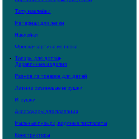
Тату наклейки
Материал для лепки
Наклейки
Фреска-картина из песка
Товары для детей
Деревянные изделия
Разное из товаров для детей
Летние резиновые игрушки
Игрушки
Аксессуары для плавания
Мыльные пузыри, водяные пистолеты
Конструкторы