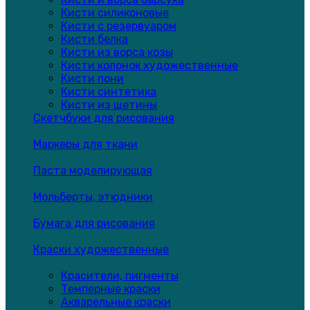
Кисти силиконовые
Кисти с резервуаром
Кисти белка
Кисти из ворса козы
Кисти колонок художественные
Кисти пони
Кисти синтетика
Кисти из щетины
Скетчбуки для рисования
Маркеры для ткани
Паста моделирующая
Мольберты, этюдники
Бумага для рисования
Краски художественные
Красители, пигменты
Темперные краски
Акварельные краски