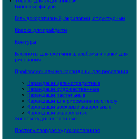
Товары для художников
Гипсовые фигуры
Гель декоративный, акриловый, структурный
Краска для граффити
Контуры
Блокноты для скетчинга, альбомы и папки для
рисования
Профессиональные карандаши для рисования
Карандаши цельнографитные
Карандаши художественные
Карандаши пастельные
Карандаши для рисования по стеклу
Карандаши восковые акварельные
Карандаши акварельные
Холсты художественные
Пастель твердая художественная