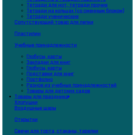
Тетради для нот, тетради прочие
Тетради на кольцах (со сменным блоком)
Тетради ученические
Сопутствующий товар для лепки
Пластилин
Учебные принадлежности
Глобусы, карты
Закладки для книг
Глобусы, карты
Подставки для книг
Портфолио
Разное из учебных принадлежностей
Товары для детских садов
Товары для праздника
Хлопушки
Воздушные шары
Открытки
Свечи для торта, стаканы, тарелки