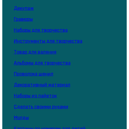
Декупаж
Гравюры
Наборы для творчества
Инструменты для творчества
Товар для валяния
Альбомы для творчества
Проволока шенил
Декоративный материал
Наборы из пайеток
Сделать своими руками
Молды
Картины по номерам для детей