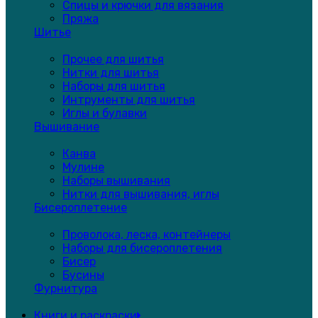
Спицы и крючки для вязания
Пряжа
Шитье
Прочее для шитья
Нитки для шитья
Наборы для шитья
Интрументы для шитья
Иглы и булавки
Вышивание
Канва
Мулине
Наборы вышивания
Нитки для вышивания, иглы
Бисероплетение
Проволока, леска, контейнеры
Наборы для бисероплетения
Бисер
Бусины
Фурнитура
Книги и раскраски