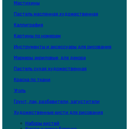
Мастихины
Пастель маслянная художественная
Каллиграфия
Картины по номерам
Инструменты и аксессуары для рисования
Маркеры акриловые, для декора
Пастель сухая художественная
Краска по ткани
Уголь
Грунт, лак, разбавители, загустители
Художественные кисти для рисования
Наборы кистей
Кисти и ворса барсука