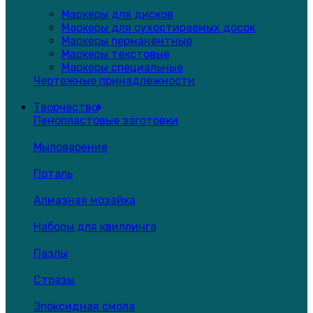
Маркеры для дисков
Маркеры для сухостираемых досок
Маркеры перманентные
Маркеры текстовые
Маркеры специальные
Чертежные принадлежности
Творчество
Пенопластовые заготовки
Мыловарение
Поталь
Алмазная мозайка
Наборы для квиллинга
Пазлы
Стразы
Эпоксидная смола