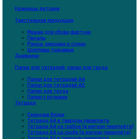
Ножницы детские
Текстильная продукция
Мешки для обуви,фартуки
Пеналы
Ранцы, рюкзаки и сумки
Шопперы тканевые
Дневники
Папки для тетрадей, папки для труда
Папки для тетрадей А4
Папки для тетрадей А5
Папки для труда
Папки с ручками
Тетради
Сменные блоки
Тетради А4 в твердом переплете
Тетради А4 на гребне (в мягком переплёте)
Тетради А4 на скобе (в мягком переплёте)
Тетради А5 в твердом переплете