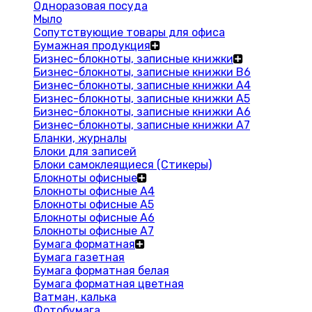
Одноразовая посуда
Мыло
Сопутствующие товары для офиса
Бумажная продукция
Бизнес-блокноты, записные книжки
Бизнес-блокноты, записные книжки В6
Бизнес-блокноты, записные книжки A4
Бизнес-блокноты, записные книжки А5
Бизнес-блокноты, записные книжки А6
Бизнес-блокноты, записные книжки А7
Бланки, журналы
Блоки для записей
Блоки самоклеящиеся (Стикеры)
Блокноты офисные
Блокноты офисные A4
Блокноты офисные A5
Блокноты офисные A6
Блокноты офисные A7
Бумага форматная
Бумага газетная
Бумага форматная белая
Бумага форматная цветная
Ватман, калька
Фотобумага