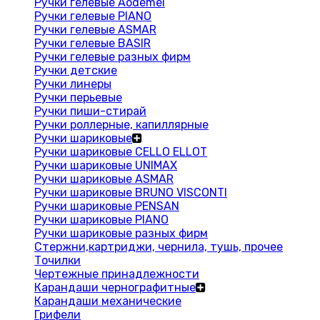
Ручки гелевые Aodemei
Ручки гелевые PIANO
Ручки гелевые ASMAR
Ручки гелевые BASIR
Ручки гелевые разных фирм
Ручки детские
Ручки линеры
Ручки перьевые
Ручки пиши-стирай
Ручки роллерные, капиллярные
Ручки шариковые
Ручки шариковые CELLO ELLOT
Ручки шариковые UNIMAX
Ручки шариковые ASMAR
Ручки шариковые BRUNO VISCONTI
Ручки шариковые PENSAN
Ручки шариковые PIANO
Ручки шариковые разных фирм
Стержни,картриджи, чернила, тушь, прочее
Точилки
Чертежные принадлежности
Карандаши чернографитные
Карандаши механические
Грифели