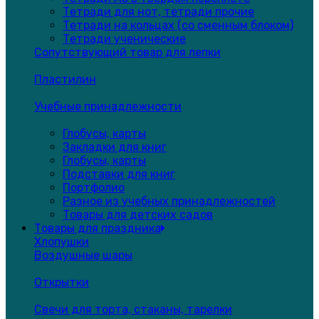
Тетради для нот, тетради прочие
Тетради на кольцах (со сменным блоком)
Тетради ученические
Сопутствующий товар для лепки
Пластилин
Учебные принадлежности
Глобусы, карты
Закладки для книг
Глобусы, карты
Подставки для книг
Портфолио
Разное из учебных принадлежностей
Товары для детских садов
Товары для праздника
Хлопушки
Воздушные шары
Открытки
Свечи для торта, стаканы, тарелки