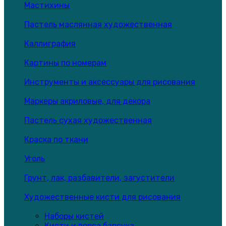
Мастихины
Пастель маслянная художественная
Каллиграфия
Картины по номерам
Инструменты и аксессуары для рисования
Маркеры акриловые, для декора
Пастель сухая художественная
Краска по ткани
Уголь
Грунт, лак, разбавители, загустители
Художественные кисти для рисования
Наборы кистей
Кисти и ворса барсука