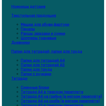
Ножницы детские
Текстильная продукция
Мешки для обуви,фартуки
Пеналы
Ранцы, рюкзаки и сумки
Шопперы тканевые
Дневники
Папки для тетрадей, папки для труда
Папки для тетрадей А4
Папки для тетрадей А5
Папки для труда
Папки с ручками
Тетради
Сменные блоки
Тетради А4 в твердом переплете
Тетради А4 на гребне (в мягком переплёте)
Тетради А4 на скобе (в мягком переплёте)
Тетради А5 в твердом переплете