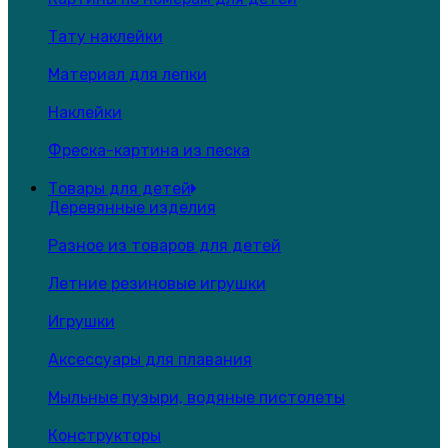
Тату наклейки
Материал для лепки
Наклейки
Фреска-картина из песка
Товары для детей
Деревянные изделия
Разное из товаров для детей
Летние резиновые игрушки
Игрушки
Аксессуары для плавания
Мыльные пузыри, водяные пистолеты
Конструкторы