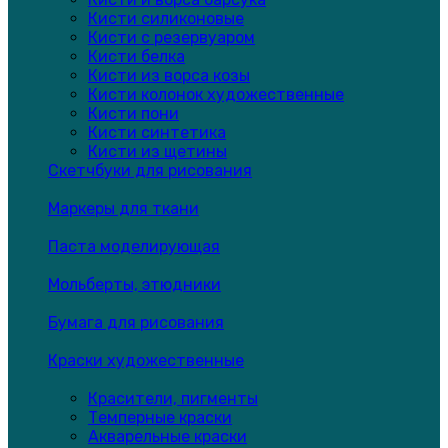
Кисти силиконовые
Кисти с резервуаром
Кисти белка
Кисти из ворса козы
Кисти колонок художественные
Кисти пони
Кисти синтетика
Кисти из щетины
Скетчбуки для рисования
Маркеры для ткани
Паста моделирующая
Мольберты, этюдники
Бумага для рисования
Краски художественные
Красители, пигменты
Темперные краски
Акварельные краски