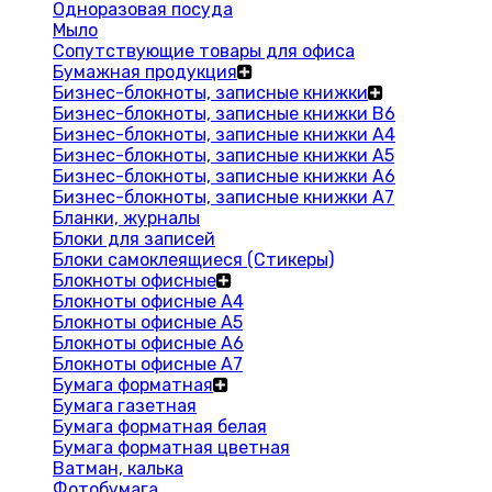
Одноразовая посуда
Мыло
Сопутствующие товары для офиса
Бумажная продукция
Бизнес-блокноты, записные книжки
Бизнес-блокноты, записные книжки В6
Бизнес-блокноты, записные книжки A4
Бизнес-блокноты, записные книжки А5
Бизнес-блокноты, записные книжки А6
Бизнес-блокноты, записные книжки А7
Бланки, журналы
Блоки для записей
Блоки самоклеящиеся (Стикеры)
Блокноты офисные
Блокноты офисные A4
Блокноты офисные A5
Блокноты офисные A6
Блокноты офисные A7
Бумага форматная
Бумага газетная
Бумага форматная белая
Бумага форматная цветная
Ватман, калька
Фотобумага