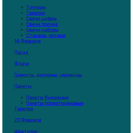
Топперы
Тарелки
Свечи цифры
Свечи прочие
Свечи наборы
Стаканы, кружки
14 Февраля
Пасха
Флаги
Грамоты, дипломы, гирлянды
Пакеты
Пакеты бумажные
Пакеты полиэтиленовые
Тарелка
23 Февраля
Шкатулки