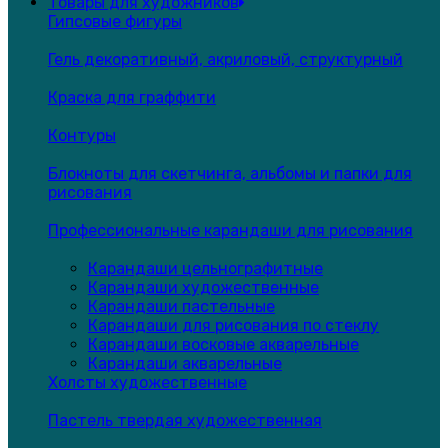
Товары для художников
Гипсовые фигуры
Гель декоративный, акриловый, структурный
Краска для граффити
Контуры
Блокноты для скетчинга, альбомы и папки для
рисования
Профессиональные карандаши для рисования
Карандаши цельнографитные
Карандаши художественные
Карандаши пастельные
Карандаши для рисования по стеклу
Карандаши восковые акварельные
Карандаши акварельные
Холсты художественные
Пастель твердая художественная