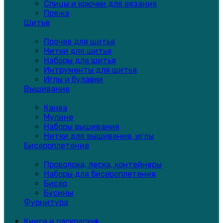
Спицы и крючки для вязания
Пряжа
Шитье
Прочее для шитья
Нитки для шитья
Наборы для шитья
Интрументы для шитья
Иглы и булавки
Вышивание
Канва
Мулине
Наборы вышивания
Нитки для вышивания, иглы
Бисероплетение
Проволока, леска, контейнеры
Наборы для бисероплетения
Бисер
Бусины
Фурнитура
Книги и раскраски