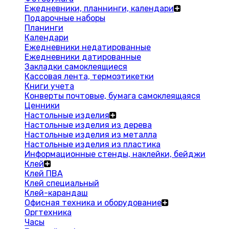
Ежедневники, планнинги, календари
Подарочные наборы
Планинги
Календари
Ежедневники недатированные
Ежедневники датированные
Закладки самоклеящиеся
Кассовая лента, термоэтикетки
Книги учета
Конверты почтовые, бумага самоклеящаяся
Ценники
Настольные изделия
Настольные изделия из дерева
Настольные изделия из металла
Настольные изделия из пластика
Информационные стенды, наклейки, бейджи
Клей
Клей ПВА
Клей специальный
Клей-карандаш
Офисная техника и оборудование
Оргтехника
Часы