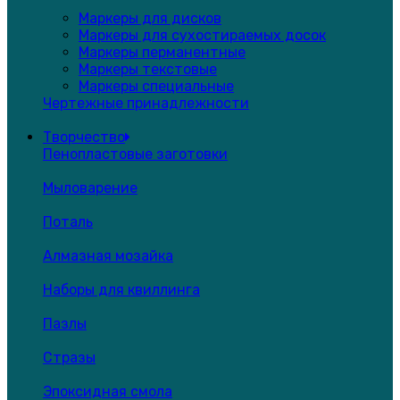
Маркеры для дисков
Маркеры для сухостираемых досок
Маркеры перманентные
Маркеры текстовые
Маркеры специальные
Чертежные принадлежности
Творчество
Пенопластовые заготовки
Мыловарение
Поталь
Алмазная мозайка
Наборы для квиллинга
Пазлы
Стразы
Эпоксидная смола