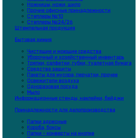
Ножницы, ножи, шило
Прочие офисные принадлежности
Степлеры №10
Степлеры №24/26
Штемпельная продукция
Бытовая химия
Чистящие и моющие средства
Уборочный и хозяйственный инвентарь
Тряпки, салфетки, губки, туалетная бумага
Средства защиты
Пакеты для мусора, перчатки, прочее
Освежители воздуха
Одноразовая посуда
Мыло
Информационные стенды, наклейки, бейджи
Принадлежности для делопроизводства
Папки адресные
Короба, боксы
Папки - конверты на кнопке