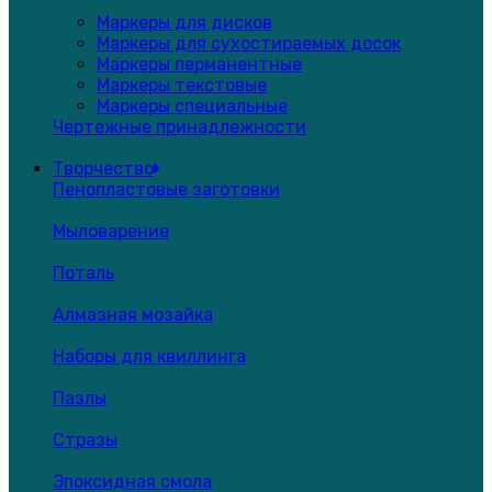
Маркеры для дисков
Маркеры для сухостираемых досок
Маркеры перманентные
Маркеры текстовые
Маркеры специальные
Чертежные принадлежности
Творчество
Пенопластовые заготовки
Мыловарение
Поталь
Алмазная мозайка
Наборы для квиллинга
Пазлы
Стразы
Эпоксидная смола