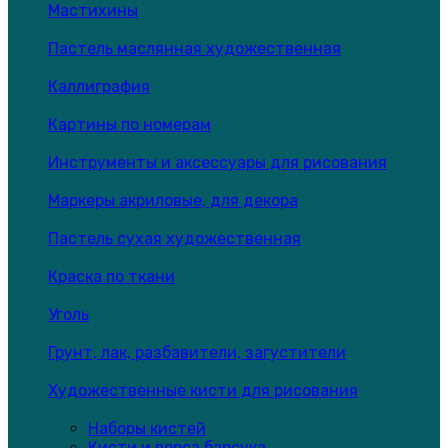
Мастихины
Пастель маслянная художественная
Каллиграфия
Картины по номерам
Инструменты и аксессуары для рисования
Маркеры акриловые, для декора
Пастель сухая художественная
Краска по ткани
Уголь
Грунт, лак, разбавители, загустители
Художественные кисти для рисования
Наборы кистей
Кисти и ворса барсука