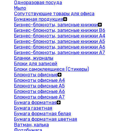
Одноразовая посуда
Мыло
Сопутствующие товары для офиса
Бумажная продукция
Бизнес-блокноты, записные книжки
Бизнес-блокноты, записные книжки В6
Бизнес-блокноты, записные книжки A4
Бизнес-блокноты, записные книжки А5
Бизнес-блокноты, записные книжки А6
Бизнес-блокноты, записные книжки А7
Бланки, журналы
Блоки для записей
Блоки самоклеящиеся (Стикеры)
Блокноты офисные
Блокноты офисные A4
Блокноты офисные A5
Блокноты офисные A6
Блокноты офисные A7
Бумага форматная
Бумага газетная
Бумага форматная белая
Бумага форматная цветная
Ватман, калька
Фотобумага