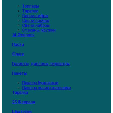
Топперы
Тарелки
Свечи цифры
Свечи прочие
Свечи наборы
Стаканы, кружки
14 Февраля
Пасха
Флаги
Грамоты, дипломы, гирлянды
Пакеты
Пакеты бумажные
Пакеты полиэтиленовые
Тарелка
23 Февраля
Шкатулки