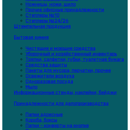
Ножницы, ножи, шило
Прочие офисные принадлежности
Степлеры №10
Степлеры №24/26
Штемпельная продукция
Бытовая химия
Чистящие и моющие средства
Уборочный и хозяйственный инвентарь
Тряпки, салфетки, губки, туалетная бумага
Средства защиты
Пакеты для мусора, перчатки, прочее
Освежители воздуха
Одноразовая посуда
Мыло
Информационные стенды, наклейки, бейджи
Принадлежности для делопроизводства
Папки адресные
Короба, боксы
Папки - конверты на кнопке