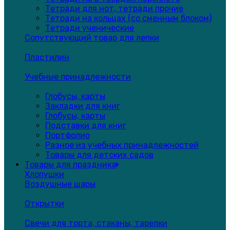
Тетради для нот, тетради прочие
Тетради на кольцах (со сменным блоком)
Тетради ученические
Сопутствующий товар для лепки
Пластилин
Учебные принадлежности
Глобусы, карты
Закладки для книг
Глобусы, карты
Подставки для книг
Портфолио
Разное из учебных принадлежностей
Товары для детских садов
Товары для праздника
Хлопушки
Воздушные шары
Открытки
Свечи для торта, стаканы, тарелки