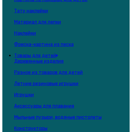
Тату наклейки
Материал для лепки
Наклейки
Фреска-картина из песка
Товары для детей
Деревянные изделия
Разное из товаров для детей
Летние резиновые игрушки
Игрушки
Аксессуары для плавания
Мыльные пузыри, водяные пистолеты
Конструкторы