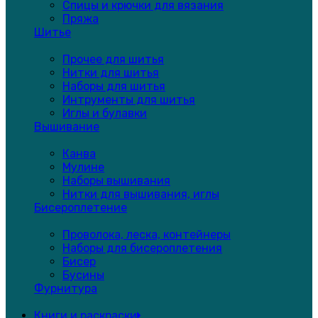
Спицы и крючки для вязания
Пряжа
Шитье
Прочее для шитья
Нитки для шитья
Наборы для шитья
Интрументы для шитья
Иглы и булавки
Вышивание
Канва
Мулине
Наборы вышивания
Нитки для вышивания, иглы
Бисероплетение
Проволока, леска, контейнеры
Наборы для бисероплетения
Бисер
Бусины
Фурнитура
Книги и раскраски