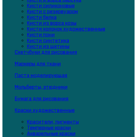
Кисти силиконовые
Кисти с резервуаром
Кисти белка
Кисти из ворса козы
Кисти колонок художественные
Кисти пони
Кисти синтетика
Кисти из щетины
Скетчбуки для рисования
Маркеры для ткани
Паста моделирующая
Мольберты, этюдники
Бумага для рисования
Краски художественные
Красители, пигменты
Темперные краски
Акварельные краски