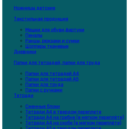
Ножницы детские
Текстильная продукция
Мешки для обуви,фартуки
Пеналы
Ранцы, рюкзаки и сумки
Шопперы тканевые
Дневники
Папки для тетрадей, папки для труда
Папки для тетрадей А4
Папки для тетрадей А5
Папки для труда
Папки с ручками
Тетради
Сменные блоки
Тетради А4 в твердом переплете
Тетради А4 на гребне (в мягком переплёте)
Тетради А4 на скобе (в мягком переплёте)
Тетради А5 в твердом переплете