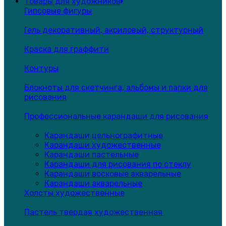
Товары для художников
Гипсовые фигуры
Гель декоративный, акриловый, структурный
Краска для граффити
Контуры
Блокноты для скетчинга, альбомы и папки для
рисования
Профессиональные карандаши для рисования
Карандаши цельнографитные
Карандаши художественные
Карандаши пастельные
Карандаши для рисования по стеклу
Карандаши восковые акварельные
Карандаши акварельные
Холсты художественные
Пастель твердая художественная