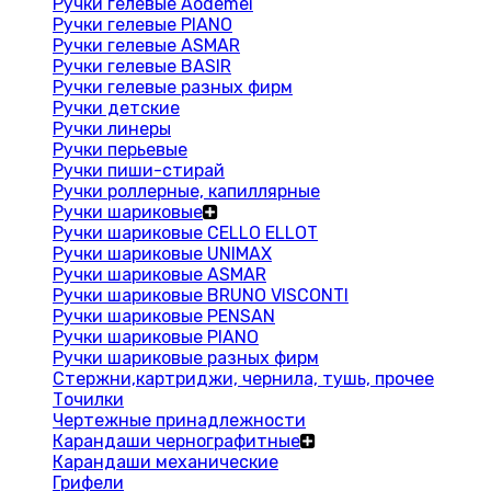
Ручки гелевые Aodemei
Ручки гелевые PIANO
Ручки гелевые ASMAR
Ручки гелевые BASIR
Ручки гелевые разных фирм
Ручки детские
Ручки линеры
Ручки перьевые
Ручки пиши-стирай
Ручки роллерные, капиллярные
Ручки шариковые
Ручки шариковые CELLO ELLOT
Ручки шариковые UNIMAX
Ручки шариковые ASMAR
Ручки шариковые BRUNO VISCONTI
Ручки шариковые PENSAN
Ручки шариковые PIANO
Ручки шариковые разных фирм
Стержни,картриджи, чернила, тушь, прочее
Точилки
Чертежные принадлежности
Карандаши чернографитные
Карандаши механические
Грифели