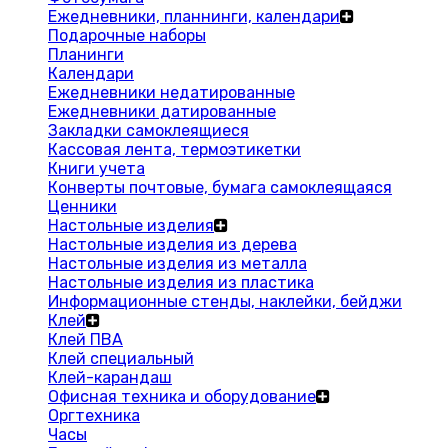
Ежедневники, планнинги, календари
Подарочные наборы
Планинги
Календари
Ежедневники недатированные
Ежедневники датированные
Закладки самоклеящиеся
Кассовая лента, термоэтикетки
Книги учета
Конверты почтовые, бумага самоклеящаяся
Ценники
Настольные изделия
Настольные изделия из дерева
Настольные изделия из металла
Настольные изделия из пластика
Информационные стенды, наклейки, бейджи
Клей
Клей ПВА
Клей специальный
Клей-карандаш
Офисная техника и оборудование
Оргтехника
Часы