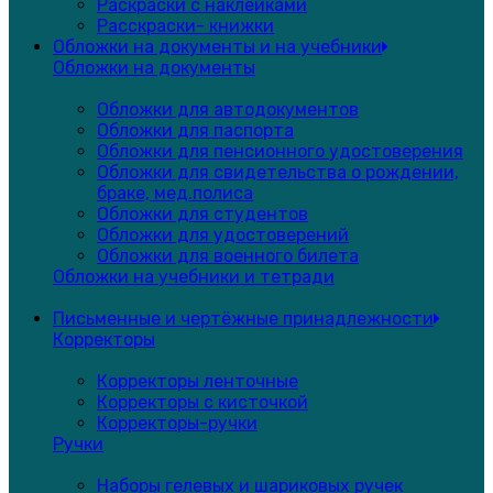
Раскраски с наклейками
Расскраски- книжки
Обложки на документы и на учебники
Обложки на документы
Обложки для автодокументов
Обложки для паспорта
Обложки для пенсионного удостоверения
Обложки для свидетельства о рождении,
браке, мед.полиса
Обложки для студентов
Обложки для удостоверений
Обложки для военного билета
Обложки на учебники и тетради
Письменные и чертёжные принадлежности
Корректоры
Корректоры ленточные
Корректоры с кисточкой
Корректоры-ручки
Ручки
Наборы гелевых и шариковых ручек