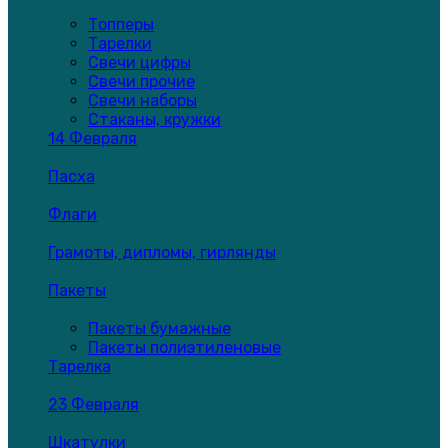
Топперы
Тарелки
Свечи цифры
Свечи прочие
Свечи наборы
Стаканы, кружки
14 Февраля
Пасха
Флаги
Грамоты, дипломы, гирлянды
Пакеты
Пакеты бумажные
Пакеты полиэтиленовые
Тарелка
23 Февраля
Шкатулки