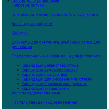
Товары для художников
Гипсовые фигуры
Гель декоративный, акриловый, структурный
Краска для граффити
Контуры
Блокноты для скетчинга, альбомы и папки для
рисования
Профессиональные карандаши для рисования
Карандаши цельнографитные
Карандаши художественные
Карандаши пастельные
Карандаши для рисования по стеклу
Карандаши восковые акварельные
Карандаши акварельные
Холсты художественные
Пастель твердая художественная