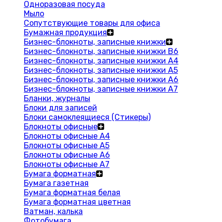
Одноразовая посуда
Мыло
Сопутствующие товары для офиса
Бумажная продукция
Бизнес-блокноты, записные книжки
Бизнес-блокноты, записные книжки В6
Бизнес-блокноты, записные книжки A4
Бизнес-блокноты, записные книжки А5
Бизнес-блокноты, записные книжки А6
Бизнес-блокноты, записные книжки А7
Бланки, журналы
Блоки для записей
Блоки самоклеящиеся (Стикеры)
Блокноты офисные
Блокноты офисные A4
Блокноты офисные A5
Блокноты офисные A6
Блокноты офисные A7
Бумага форматная
Бумага газетная
Бумага форматная белая
Бумага форматная цветная
Ватман, калька
Фотобумага