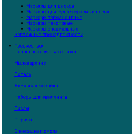
Маркеры для дисков
Маркеры для сухостираемых досок
Маркеры перманентные
Маркеры текстовые
Маркеры специальные
Чертежные принадлежности
Творчество
Пенопластовые заготовки
Мыловарение
Поталь
Алмазная мозайка
Наборы для квиллинга
Пазлы
Стразы
Эпоксидная смола