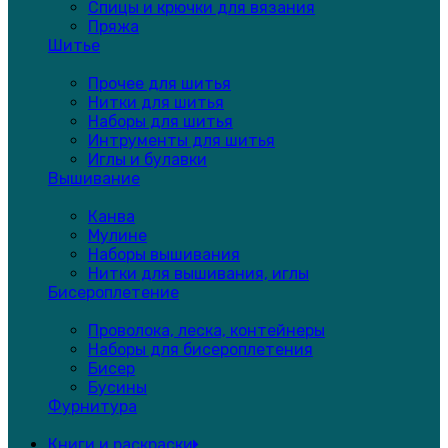
Спицы и крючки для вязания
Пряжа
Шитье
Прочее для шитья
Нитки для шитья
Наборы для шитья
Интрументы для шитья
Иглы и булавки
Вышивание
Канва
Мулине
Наборы вышивания
Нитки для вышивания, иглы
Бисероплетение
Проволока, леска, контейнеры
Наборы для бисероплетения
Бисер
Бусины
Фурнитура
Книги и раскраски