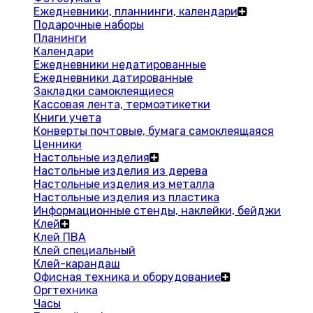
Ежедневники, планнинги, календари
Подарочные наборы
Планинги
Календари
Ежедневники недатированные
Ежедневники датированные
Закладки самоклеящиеся
Кассовая лента, термоэтикетки
Книги учета
Конверты почтовые, бумага самоклеящаяся
Ценники
Настольные изделия
Настольные изделия из дерева
Настольные изделия из металла
Настольные изделия из пластика
Информационные стенды, наклейки, бейджи
Клей
Клей ПВА
Клей специальный
Клей-карандаш
Офисная техника и оборудование
Оргтехника
Часы