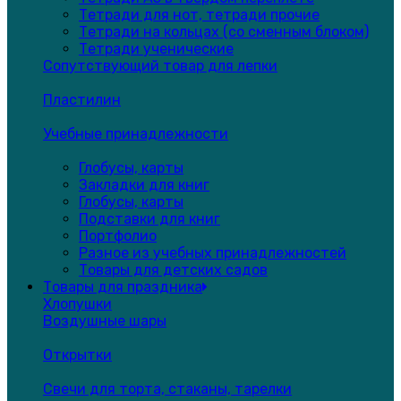
Тетради для нот, тетради прочие
Тетради на кольцах (со сменным блоком)
Тетради ученические
Сопутствующий товар для лепки
Пластилин
Учебные принадлежности
Глобусы, карты
Закладки для книг
Глобусы, карты
Подставки для книг
Портфолио
Разное из учебных принадлежностей
Товары для детских садов
Товары для праздника
Хлопушки
Воздушные шары
Открытки
Свечи для торта, стаканы, тарелки