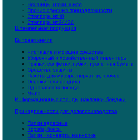
Ножницы, ножи, шило
Прочие офисные принадлежности
Степлеры №10
Степлеры №24/26
Штемпельная продукция
Бытовая химия
Чистящие и моющие средства
Уборочный и хозяйственный инвентарь
Тряпки, салфетки, губки, туалетная бумага
Средства защиты
Пакеты для мусора, перчатки, прочее
Освежители воздуха
Одноразовая посуда
Мыло
Информационные стенды, наклейки, бейджи
Принадлежности для делопроизводства
Папки адресные
Короба, боксы
Папки - конверты на кнопке