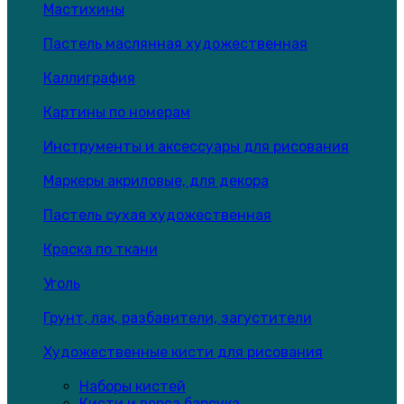
Мастихины
Пастель маслянная художественная
Каллиграфия
Картины по номерам
Инструменты и аксессуары для рисования
Маркеры акриловые, для декора
Пастель сухая художественная
Краска по ткани
Уголь
Грунт, лак, разбавители, загустители
Художественные кисти для рисования
Наборы кистей
Кисти и ворса барсука