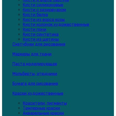
Кисти силиконовые
Кисти с резервуаром
Кисти белка
Кисти из ворса козы
Кисти колонок художественные
Кисти пони
Кисти синтетика
Кисти из щетины
Скетчбуки для рисования
Маркеры для ткани
Паста моделирующая
Мольберты, этюдники
Бумага для рисования
Краски художественные
Красители, пигменты
Темперные краски
Акварельные краски