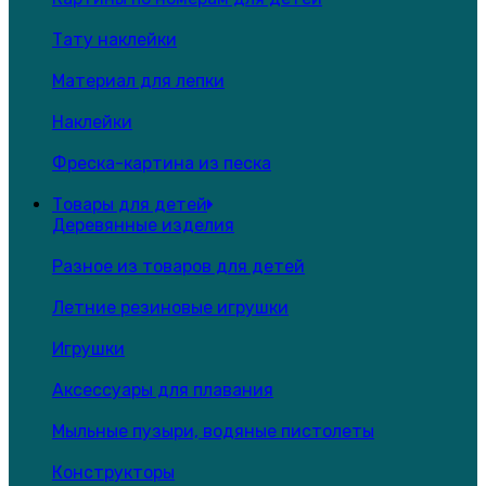
Тату наклейки
Материал для лепки
Наклейки
Фреска-картина из песка
Товары для детей
Деревянные изделия
Разное из товаров для детей
Летние резиновые игрушки
Игрушки
Аксессуары для плавания
Мыльные пузыри, водяные пистолеты
Конструкторы