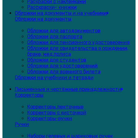
Раскраски с наклейками
Расскраски- книжки
Обложки на документы и на учебники
Обложки на документы
Обложки для автодокументов
Обложки для паспорта
Обложки для пенсионного удостоверения
Обложки для свидетельства о рождении,
браке, мед.полиса
Обложки для студентов
Обложки для удостоверений
Обложки для военного билета
Обложки на учебники и тетради
Письменные и чертёжные принадлежности
Корректоры
Корректоры ленточные
Корректоры с кисточкой
Корректоры-ручки
Ручки
Наборы гелевых и шариковых ручек