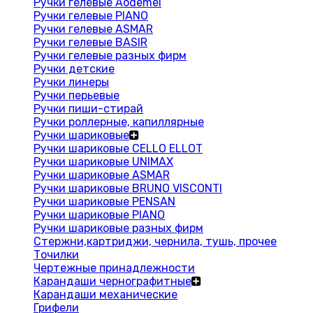
Ручки гелевые Aodemei
Ручки гелевые PIANO
Ручки гелевые ASMAR
Ручки гелевые BASIR
Ручки гелевые разных фирм
Ручки детские
Ручки линеры
Ручки перьевые
Ручки пиши-стирай
Ручки роллерные, капиллярные
Ручки шариковые
Ручки шариковые CELLO ELLOT
Ручки шариковые UNIMAX
Ручки шариковые ASMAR
Ручки шариковые BRUNO VISCONTI
Ручки шариковые PENSAN
Ручки шариковые PIANO
Ручки шариковые разных фирм
Стержни,картриджи, чернила, тушь, прочее
Точилки
Чертежные принадлежности
Карандаши чернографитные
Карандаши механические
Грифели