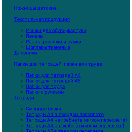
Ножницы детские
Текстильная продукция
Мешки для обуви,фартуки
Пеналы
Ранцы, рюкзаки и сумки
Шопперы тканевые
Дневники
Папки для тетрадей, папки для труда
Папки для тетрадей А4
Папки для тетрадей А5
Папки для труда
Папки с ручками
Тетради
Сменные блоки
Тетради А4 в твердом переплете
Тетради А4 на гребне (в мягком переплёте)
Тетради А4 на скобе (в мягком переплёте)
Тетради А5 в твердом переплете