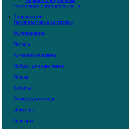
Маркеры специальные
Чертежные принадлежности
Творчество
Пенопластовые заготовки
Мыловарение
Поталь
Алмазная мозайка
Наборы для квиллинга
Пазлы
Стразы
Эпоксидная смола
Декупаж
Гравюры