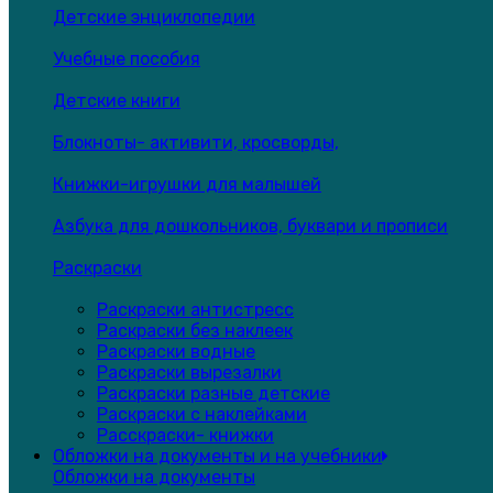
Детские энциклопедии
Учебные пособия
Детские книги
Блокноты- активити, кросворды,
Книжки-игрушки для малышей
Азбука для дошкольников, буквари и прописи
Раскраски
Раскраски антистресс
Раскраски без наклеек
Раскраски водные
Раскраски вырезалки
Раскраски разные детские
Раскраски с наклейками
Расскраски- книжки
Обложки на документы и на учебники
Обложки на документы