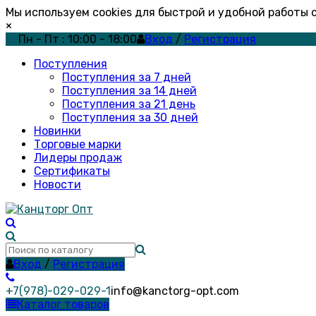
Мы используем cookies для быстрой и удобной работы
×
Пн - Пт : 10:00 - 18:00
Вход
/
Регистрация
Поступления
Поступления за 7 дней
Поступления за 14 дней
Поступления за 21 день
Поступления за 30 дней
Новинки
Торговые марки
Лидеры продаж
Сертификаты
Новости
Вход
/
Регистрация
+7(978)-029-029-1
info@kanctorg-opt.com
Каталог товаров