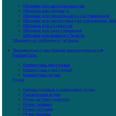
Обложки для автодокументов
Обложки для паспорта
Обложки для пенсионного удостоверения
Обложки для свидетельства о рождении, бра
Обложки для студентов
Обложки для удостоверений
Обложки для военного билета
Обложки на учебники и тетради
Письменные и чертёжные принадлежности
Корректоры
Корректоры ленточные
Корректоры с кисточкой
Корректоры-ручки
Ручки
Наборы гелевых и шариковых ручек
Подарочные ручки
Ручки автоматические
Ручки гелевые
Ручки детские
Ручки линеры