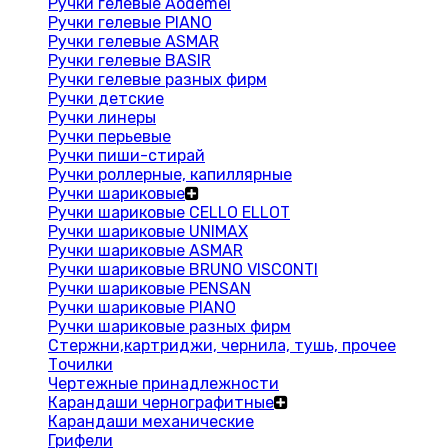
Ручки гелевые Aodemei
Ручки гелевые PIANO
Ручки гелевые ASMAR
Ручки гелевые BASIR
Ручки гелевые разных фирм
Ручки детские
Ручки линеры
Ручки перьевые
Ручки пиши-стирай
Ручки роллерные, капиллярные
Ручки шариковые
Ручки шариковые CELLO ELLOT
Ручки шариковые UNIMAX
Ручки шариковые ASMAR
Ручки шариковые BRUNO VISCONTI
Ручки шариковые PENSAN
Ручки шариковые PIANO
Ручки шариковые разных фирм
Стержни,картриджи, чернила, тушь, прочее
Точилки
Чертежные принадлежности
Карандаши чернографитные
Карандаши механические
Грифели