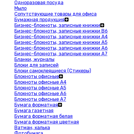
Одноразовая посуда
Мыло
Сопутствующие товары для офиса
Бумажная продукция
Бизнес-блокноты, записные книжки
Бизнес-блокноты, записные книжки В6
Бизнес-блокноты, записные книжки A4
Бизнес-блокноты, записные книжки А5
Бизнес-блокноты, записные книжки А6
Бизнес-блокноты, записные книжки А7
Бланки, журналы
Блоки для записей
Блоки самоклеящиеся (Стикеры)
Блокноты офисные
Блокноты офисные A4
Блокноты офисные A5
Блокноты офисные A6
Блокноты офисные A7
Бумага форматная
Бумага газетная
Бумага форматная белая
Бумага форматная цветная
Ватман, калька
Фотобумага