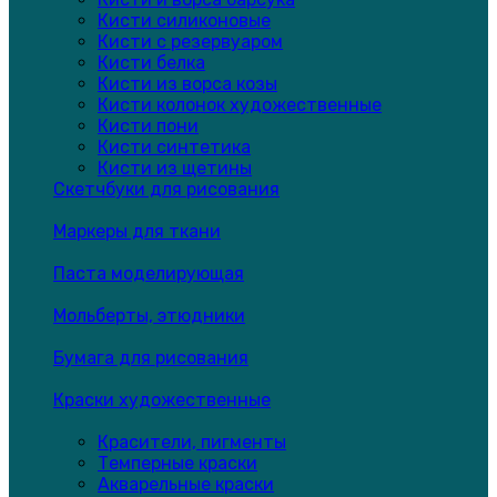
Кисти силиконовые
Кисти с резервуаром
Кисти белка
Кисти из ворса козы
Кисти колонок художественные
Кисти пони
Кисти синтетика
Кисти из щетины
Скетчбуки для рисования
Маркеры для ткани
Паста моделирующая
Мольберты, этюдники
Бумага для рисования
Краски художественные
Красители, пигменты
Темперные краски
Акварельные краски