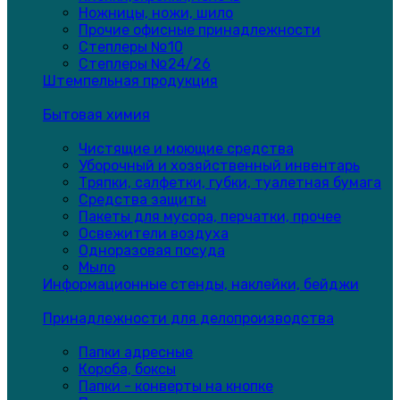
Ножницы, ножи, шило
Прочие офисные принадлежности
Степлеры №10
Степлеры №24/26
Штемпельная продукция
Бытовая химия
Чистящие и моющие средства
Уборочный и хозяйственный инвентарь
Тряпки, салфетки, губки, туалетная бумага
Средства защиты
Пакеты для мусора, перчатки, прочее
Освежители воздуха
Одноразовая посуда
Мыло
Информационные стенды, наклейки, бейджи
Принадлежности для делопроизводства
Папки адресные
Короба, боксы
Папки - конверты на кнопке