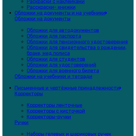
Раскраски с наклейками
Расскраски- книжки
Обложки на документы и на учебники
Обложки на документы
Обложки для автодокументов
Обложки для паспорта
Обложки для пенсионного удостоверения
Обложки для свидетельства о рождении,
браке, мед.полиса
Обложки для студентов
Обложки для удостоверений
Обложки для военного билета
Обложки на учебники и тетради
Письменные и чертёжные принадлежности
Корректоры
Корректоры ленточные
Корректоры с кисточкой
Корректоры-ручки
Ручки
Наборы гелевых и шариковых ручек