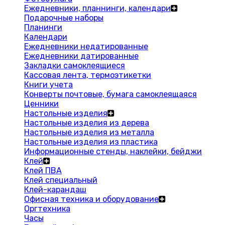
Ежедневники, планнинги, календари
Подарочные наборы
Планинги
Календари
Ежедневники недатированные
Ежедневники датированные
Закладки самоклеящиеся
Кассовая лента, термоэтикетки
Книги учета
Конверты почтовые, бумага самоклеящаяся
Ценники
Настольные изделия
Настольные изделия из дерева
Настольные изделия из металла
Настольные изделия из пластика
Информационные стенды, наклейки, бейджи
Клей
Клей ПВА
Клей специальный
Клей-карандаш
Офисная техника и оборудование
Оргтехника
Часы