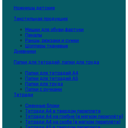
Ножницы детские
Текстильная продукция
Мешки для обуви,фартуки
Пеналы
Ранцы, рюкзаки и сумки
Шопперы тканевые
Дневники
Папки для тетрадей, папки для труда
Папки для тетрадей А4
Папки для тетрадей А5
Папки для труда
Папки с ручками
Тетради
Сменные блоки
Тетради А4 в твердом переплете
Тетради А4 на гребне (в мягком переплёте)
Тетради А4 на скобе (в мягком переплёте)
Тетради А5 в твердом переплете