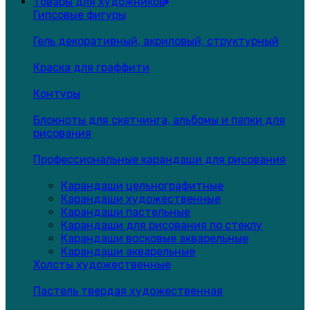
Товары для художников
Гипсовые фигуры
Гель декоративный, акриловый, структурный
Краска для граффити
Контуры
Блокноты для скетчинга, альбомы и папки для
рисования
Профессиональные карандаши для рисования
Карандаши цельнографитные
Карандаши художественные
Карандаши пастельные
Карандаши для рисования по стеклу
Карандаши восковые акварельные
Карандаши акварельные
Холсты художественные
Пастель твердая художественная