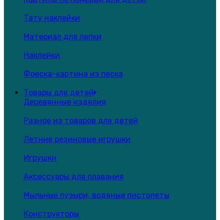
Тату наклейки
Материал для лепки
Наклейки
Фреска-картина из песка
Товары для детей
Деревянные изделия
Разное из товаров для детей
Летние резиновые игрушки
Игрушки
Аксессуары для плавания
Мыльные пузыри, водяные пистолеты
Конструкторы