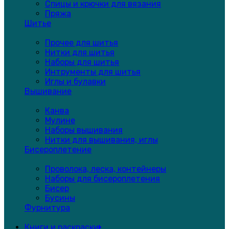
Спицы и крючки для вязания
Пряжа
Шитье
Прочее для шитья
Нитки для шитья
Наборы для шитья
Интрументы для шитья
Иглы и булавки
Вышивание
Канва
Мулине
Наборы вышивания
Нитки для вышивания, иглы
Бисероплетение
Проволока, леска, контейнеры
Наборы для бисероплетения
Бисер
Бусины
Фурнитура
Книги и раскраски