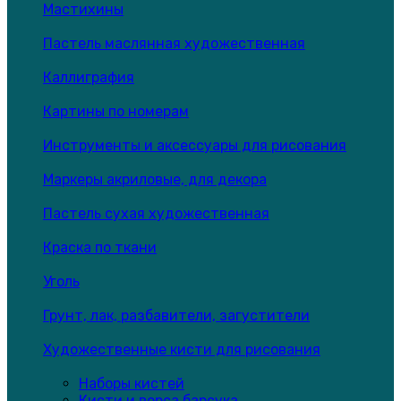
Мастихины
Пастель маслянная художественная
Каллиграфия
Картины по номерам
Инструменты и аксессуары для рисования
Маркеры акриловые, для декора
Пастель сухая художественная
Краска по ткани
Уголь
Грунт, лак, разбавители, загустители
Художественные кисти для рисования
Наборы кистей
Кисти и ворса барсука