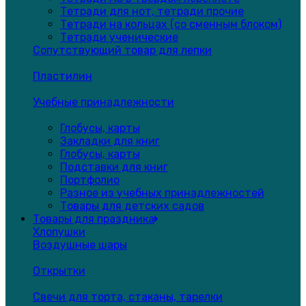
Тетради для нот, тетради прочие
Тетради на кольцах (со сменным блоком)
Тетради ученические
Сопутствующий товар для лепки
Пластилин
Учебные принадлежности
Глобусы, карты
Закладки для книг
Глобусы, карты
Подставки для книг
Портфолио
Разное из учебных принадлежностей
Товары для детских садов
Товары для праздника
Хлопушки
Воздушные шары
Открытки
Свечи для торта, стаканы, тарелки