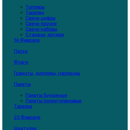
Топперы
Тарелки
Свечи цифры
Свечи прочие
Свечи наборы
Стаканы, кружки
14 Февраля
Пасха
Флаги
Грамоты, дипломы, гирлянды
Пакеты
Пакеты бумажные
Пакеты полиэтиленовые
Тарелка
23 Февраля
Шкатулки