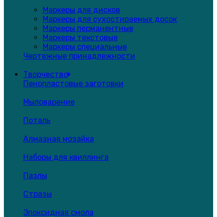
Маркеры для дисков
Маркеры для сухостираемых досок
Маркеры перманентные
Маркеры текстовые
Маркеры специальные
Чертежные принадлежности
Творчество
Пенопластовые заготовки
Мыловарение
Поталь
Алмазная мозайка
Наборы для квиллинга
Пазлы
Стразы
Эпоксидная смола