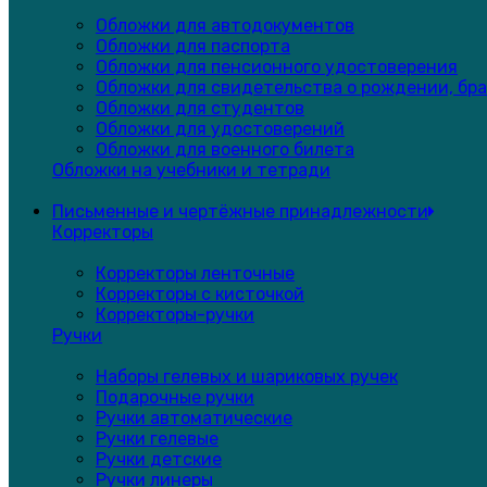
Обложки для автодокументов
Обложки для паспорта
Обложки для пенсионного удостоверения
Обложки для свидетельства о рождении, бра
Обложки для студентов
Обложки для удостоверений
Обложки для военного билета
Обложки на учебники и тетради
Письменные и чертёжные принадлежности
Корректоры
Корректоры ленточные
Корректоры с кисточкой
Корректоры-ручки
Ручки
Наборы гелевых и шариковых ручек
Подарочные ручки
Ручки автоматические
Ручки гелевые
Ручки детские
Ручки линеры