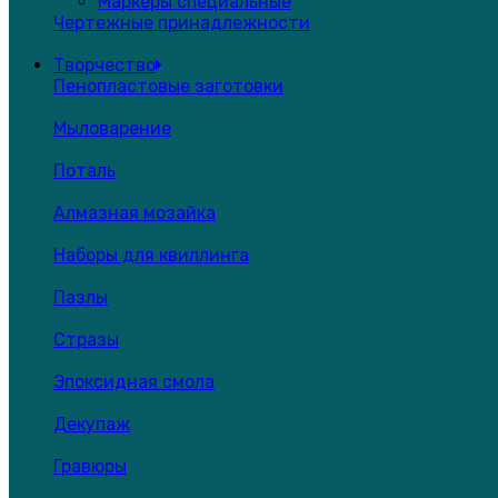
Маркеры специальные
Чертежные принадлежности
Творчество
Пенопластовые заготовки
Мыловарение
Поталь
Алмазная мозайка
Наборы для квиллинга
Пазлы
Стразы
Эпоксидная смола
Декупаж
Гравюры