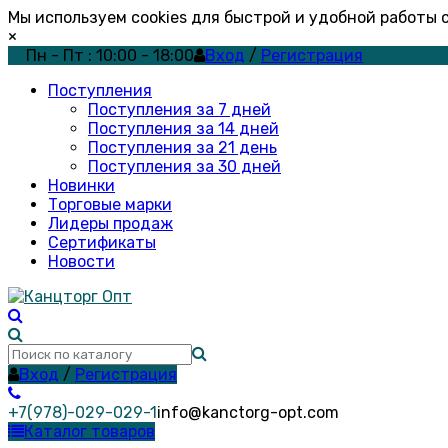
Мы используем cookies для быстрой и удобной работы
×
Пн - Пт : 10:00 - 18:00
Вход
/
Регистрация
Поступления
Поступления за 7 дней
Поступления за 14 дней
Поступления за 21 день
Поступления за 30 дней
Новинки
Торговые марки
Лидеры продаж
Сертификаты
Новости
Вход
/
Регистрация
+7(978)-029-029-1
info@kanctorg-opt.com
Каталог товаров