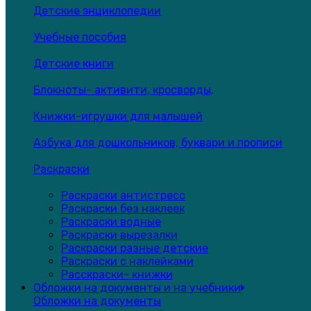
Детские энциклопедии
Учебные пособия
Детские книги
Блокноты- активити, кросворды,
Книжки-игрушки для малышей
Азбука для дошкольников, буквари и прописи
Раскраски
Раскраски антистресс
Раскраски без наклеек
Раскраски водные
Раскраски вырезалки
Раскраски разные детские
Раскраски с наклейками
Расскраски- книжки
Обложки на документы и на учебники
Обложки на документы