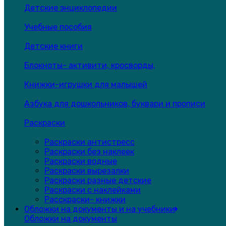
Детские энциклопедии
Учебные пособия
Детские книги
Блокноты- активити, кросворды,
Книжки-игрушки для малышей
Азбука для дошкольников, буквари и прописи
Раскраски
Раскраски антистресс
Раскраски без наклеек
Раскраски водные
Раскраски вырезалки
Раскраски разные детские
Раскраски с наклейками
Расскраски- книжки
Обложки на документы и на учебники
Обложки на документы