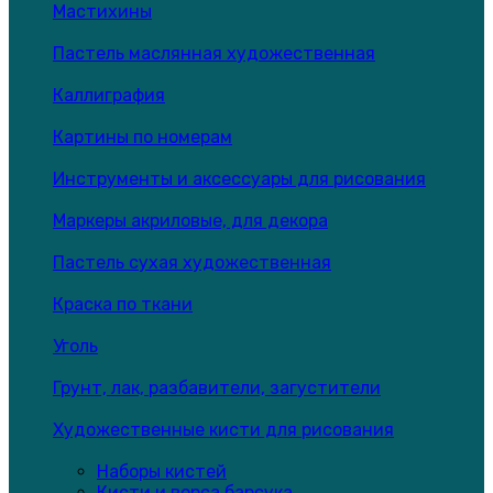
Мастихины
Пастель маслянная художественная
Каллиграфия
Картины по номерам
Инструменты и аксессуары для рисования
Маркеры акриловые, для декора
Пастель сухая художественная
Краска по ткани
Уголь
Грунт, лак, разбавители, загустители
Художественные кисти для рисования
Наборы кистей
Кисти и ворса барсука