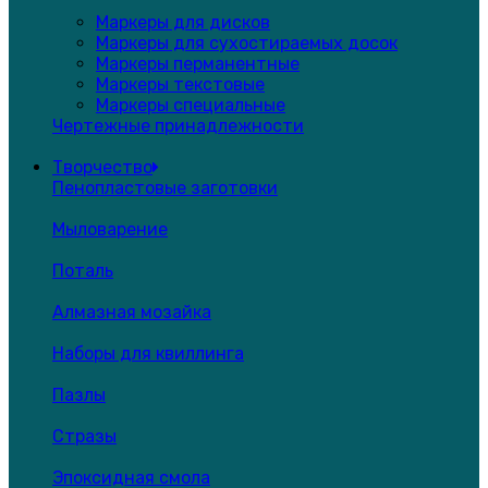
Маркеры для дисков
Маркеры для сухостираемых досок
Маркеры перманентные
Маркеры текстовые
Маркеры специальные
Чертежные принадлежности
Творчество
Пенопластовые заготовки
Мыловарение
Поталь
Алмазная мозайка
Наборы для квиллинга
Пазлы
Стразы
Эпоксидная смола