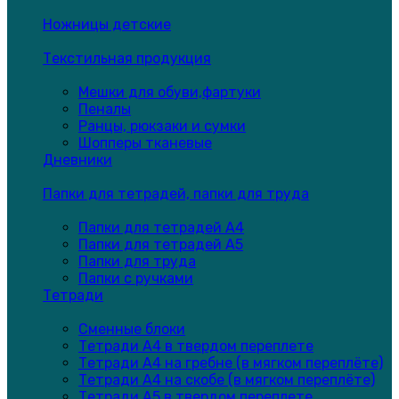
Ножницы детские
Текстильная продукция
Мешки для обуви,фартуки
Пеналы
Ранцы, рюкзаки и сумки
Шопперы тканевые
Дневники
Папки для тетрадей, папки для труда
Папки для тетрадей А4
Папки для тетрадей А5
Папки для труда
Папки с ручками
Тетради
Сменные блоки
Тетради А4 в твердом переплете
Тетради А4 на гребне (в мягком переплёте)
Тетради А4 на скобе (в мягком переплёте)
Тетради А5 в твердом переплете