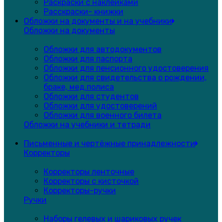
Раскраски с наклейками
Расскраски- книжки
Обложки на документы и на учебники
Обложки на документы
Обложки для автодокументов
Обложки для паспорта
Обложки для пенсионного удостоверения
Обложки для свидетельства о рождении,
браке, мед.полиса
Обложки для студентов
Обложки для удостоверений
Обложки для военного билета
Обложки на учебники и тетради
Письменные и чертёжные принадлежности
Корректоры
Корректоры ленточные
Корректоры с кисточкой
Корректоры-ручки
Ручки
Наборы гелевых и шариковых ручек