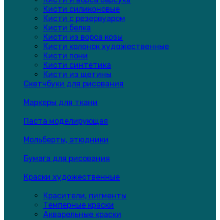
Кисти силиконовые
Кисти с резервуаром
Кисти белка
Кисти из ворса козы
Кисти колонок художественные
Кисти пони
Кисти синтетика
Кисти из щетины
Скетчбуки для рисования
Маркеры для ткани
Паста моделирующая
Мольберты, этюдники
Бумага для рисования
Краски художественные
Красители, пигменты
Темперные краски
Акварельные краски