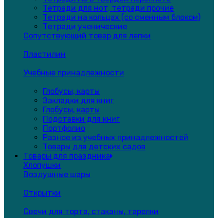
Тетради для нот, тетради прочие
Тетради на кольцах (со сменным блоком)
Тетради ученические
Сопутствующий товар для лепки
Пластилин
Учебные принадлежности
Глобусы, карты
Закладки для книг
Глобусы, карты
Подставки для книг
Портфолио
Разное из учебных принадлежностей
Товары для детских садов
Товары для праздника
Хлопушки
Воздушные шары
Открытки
Свечи для торта, стаканы, тарелки