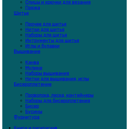
Спицы и крючки для вязания
Пряжа
Шитье
Прочее для шитья
Нитки для шитья
Наборы для шитья
Интрументы для шитья
Иглы и булавки
Вышивание
Канва
Мулине
Наборы вышивания
Нитки для вышивания, иглы
Бисероплетение
Проволока, леска, контейнеры
Наборы для бисероплетения
Бисер
Бусины
Фурнитура
Книги и раскраски