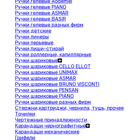
Ручки гелевые Aodemei
Ручки гелевые PIANO
Ручки гелевые ASMAR
Ручки гелевые BASIR
Ручки гелевые разных фирм
Ручки детские
Ручки линеры
Ручки перьевые
Ручки пиши-стирай
Ручки роллерные, капиллярные
Ручки шариковые
Ручки шариковые CELLO ELLOT
Ручки шариковые UNIMAX
Ручки шариковые ASMAR
Ручки шариковые BRUNO VISCONTI
Ручки шариковые PENSAN
Ручки шариковые PIANO
Ручки шариковые разных фирм
Стержни,картриджи, чернила, тушь, прочее
Точилки
Чертежные принадлежности
Карандаши чернографитные
Карандаши механические
Грифели