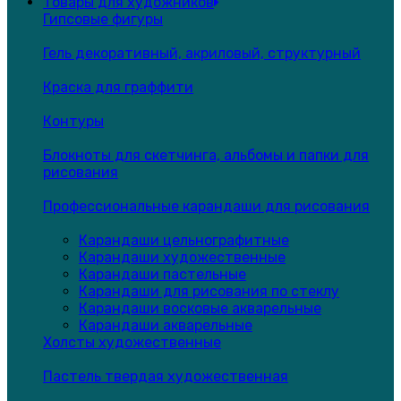
Товары для художников
Гипсовые фигуры
Гель декоративный, акриловый, структурный
Краска для граффити
Контуры
Блокноты для скетчинга, альбомы и папки для
рисования
Профессиональные карандаши для рисования
Карандаши цельнографитные
Карандаши художественные
Карандаши пастельные
Карандаши для рисования по стеклу
Карандаши восковые акварельные
Карандаши акварельные
Холсты художественные
Пастель твердая художественная