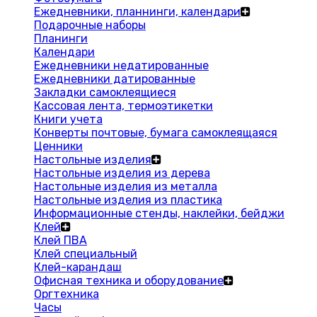
Ежедневники, планнинги, календари
Подарочные наборы
Планинги
Календари
Ежедневники недатированные
Ежедневники датированные
Закладки самоклеящиеся
Кассовая лента, термоэтикетки
Книги учета
Конверты почтовые, бумага самоклеящаяся
Ценники
Настольные изделия
Настольные изделия из дерева
Настольные изделия из металла
Настольные изделия из пластика
Информационные стенды, наклейки, бейджи
Клей
Клей ПВА
Клей специальный
Клей-карандаш
Офисная техника и оборудование
Оргтехника
Часы