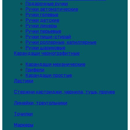
Подарочные ручки
Ручки автоматические
Ручки гелевые
Ручки детские
Ручки линеры
Ручки перьевые
Ручки пиши-стирай
Ручки роллерные, капиллярные
Ручки шариковые
Карандаши чернографитные
Карандаши механические
Грифели
Карандаши простые
Ластики
Стержни,картриджи, чернила, тушь, прочее
Линейки, треугольники
Точилки
Маркеры