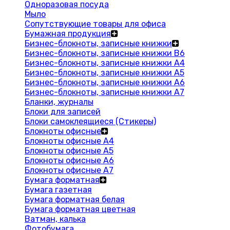
Одноразовая посуда
Мыло
Сопутствующие товары для офиса
Бумажная продукция
Бизнес-блокноты, записные книжки
Бизнес-блокноты, записные книжки В6
Бизнес-блокноты, записные книжки A4
Бизнес-блокноты, записные книжки А5
Бизнес-блокноты, записные книжки А6
Бизнес-блокноты, записные книжки А7
Бланки, журналы
Блоки для записей
Блоки самоклеящиеся (Стикеры)
Блокноты офисные
Блокноты офисные A4
Блокноты офисные A5
Блокноты офисные A6
Блокноты офисные A7
Бумага форматная
Бумага газетная
Бумага форматная белая
Бумага форматная цветная
Ватман, калька
Фотобумага