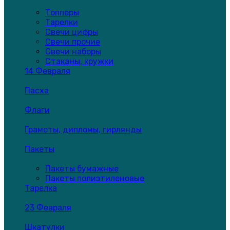
Топперы
Тарелки
Свечи цифры
Свечи прочие
Свечи наборы
Стаканы, кружки
14 Февраля
Пасха
Флаги
Грамоты, дипломы, гирлянды
Пакеты
Пакеты бумажные
Пакеты полиэтиленовые
Тарелка
23 Февраля
Шкатулки