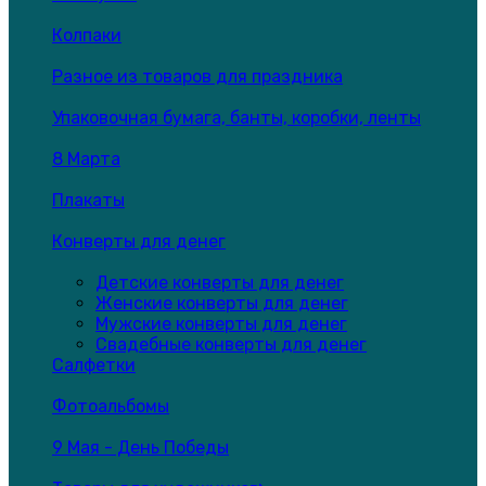
Колпаки
Разное из товаров для праздника
Упаковочная бумага, банты, коробки, ленты
8 Марта
Плакаты
Конверты для денег
Детские конверты для денег
Женские конверты для денег
Мужские конверты для денег
Свадебные конверты для денег
Салфетки
Фотоальбомы
9 Мая - День Победы