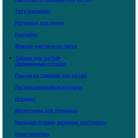
Тату наклейки
Материал для лепки
Наклейки
Фреска-картина из песка
Товары для детей
Деревянные изделия
Разное из товаров для детей
Летние резиновые игрушки
Игрушки
Аксессуары для плавания
Мыльные пузыри, водяные пистолеты
Конструкторы