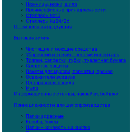
Ножницы, ножи, шило
Прочие офисные принадлежности
Степлеры №10
Степлеры №24/26
Штемпельная продукция
Бытовая химия
Чистящие и моющие средства
Уборочный и хозяйственный инвентарь
Тряпки, салфетки, губки, туалетная бумага
Средства защиты
Пакеты для мусора, перчатки, прочее
Освежители воздуха
Одноразовая посуда
Мыло
Информационные стенды, наклейки, бейджи
Принадлежности для делопроизводства
Папки адресные
Короба, боксы
Папки - конверты на кнопке