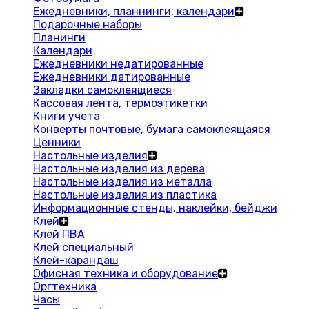
Ежедневники, планнинги, календари
Подарочные наборы
Планинги
Календари
Ежедневники недатированные
Ежедневники датированные
Закладки самоклеящиеся
Кассовая лента, термоэтикетки
Книги учета
Конверты почтовые, бумага самоклеящаяся
Ценники
Настольные изделия
Настольные изделия из дерева
Настольные изделия из металла
Настольные изделия из пластика
Информационные стенды, наклейки, бейджи
Клей
Клей ПВА
Клей специальный
Клей-карандаш
Офисная техника и оборудование
Оргтехника
Часы