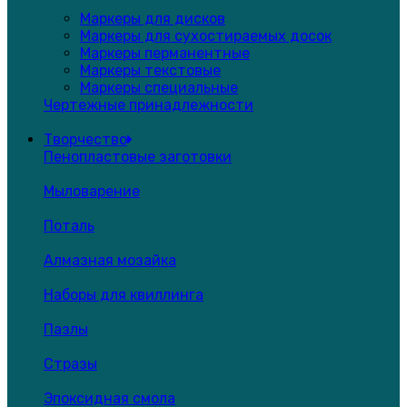
Маркеры для дисков
Маркеры для сухостираемых досок
Маркеры перманентные
Маркеры текстовые
Маркеры специальные
Чертежные принадлежности
Творчество
Пенопластовые заготовки
Мыловарение
Поталь
Алмазная мозайка
Наборы для квиллинга
Пазлы
Стразы
Эпоксидная смола