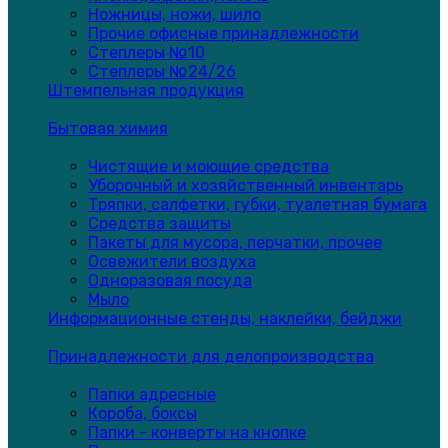
Ножницы, ножи, шило
Прочие офисные принадлежности
Степлеры №10
Степлеры №24/26
Штемпельная продукция
Бытовая химия
Чистящие и моющие средства
Уборочный и хозяйственный инвентарь
Тряпки, салфетки, губки, туалетная бумага
Средства защиты
Пакеты для мусора, перчатки, прочее
Освежители воздуха
Одноразовая посуда
Мыло
Информационные стенды, наклейки, бейджи
Принадлежности для делопроизводства
Папки адресные
Короба, боксы
Папки - конверты на кнопке