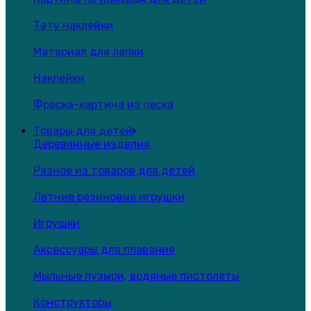
Тату наклейки
Материал для лепки
Наклейки
Фреска-картина из песка
Товары для детей
Деревянные изделия
Разное из товаров для детей
Летние резиновые игрушки
Игрушки
Аксессуары для плавания
Мыльные пузыри, водяные пистолеты
Конструкторы