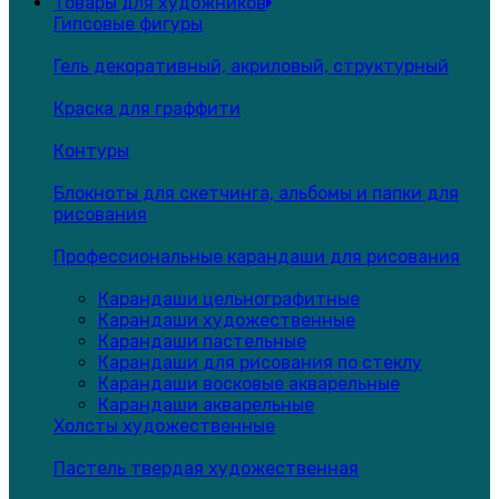
Товары для художников
Гипсовые фигуры
Гель декоративный, акриловый, структурный
Краска для граффити
Контуры
Блокноты для скетчинга, альбомы и папки для
рисования
Профессиональные карандаши для рисования
Карандаши цельнографитные
Карандаши художественные
Карандаши пастельные
Карандаши для рисования по стеклу
Карандаши восковые акварельные
Карандаши акварельные
Холсты художественные
Пастель твердая художественная