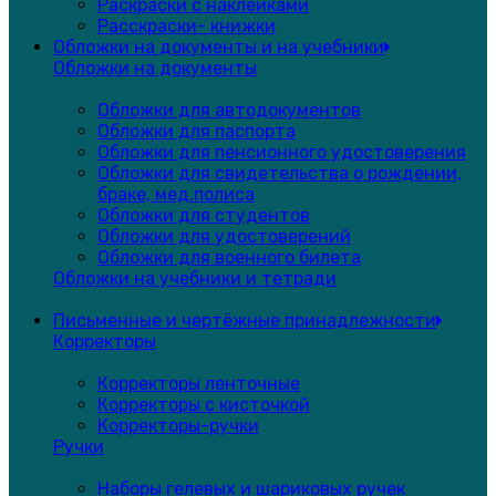
Раскраски с наклейками
Расскраски- книжки
Обложки на документы и на учебники
Обложки на документы
Обложки для автодокументов
Обложки для паспорта
Обложки для пенсионного удостоверения
Обложки для свидетельства о рождении,
браке, мед.полиса
Обложки для студентов
Обложки для удостоверений
Обложки для военного билета
Обложки на учебники и тетради
Письменные и чертёжные принадлежности
Корректоры
Корректоры ленточные
Корректоры с кисточкой
Корректоры-ручки
Ручки
Наборы гелевых и шариковых ручек