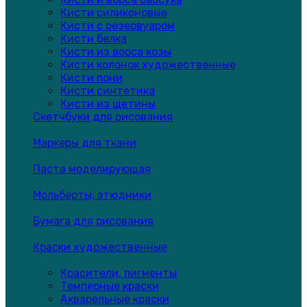
Кисти силиконовые
Кисти с резервуаром
Кисти белка
Кисти из ворса козы
Кисти колонок художественные
Кисти пони
Кисти синтетика
Кисти из щетины
Скетчбуки для рисования
Маркеры для ткани
Паста моделирующая
Мольберты, этюдники
Бумага для рисования
Краски художественные
Красители, пигменты
Темперные краски
Акварельные краски