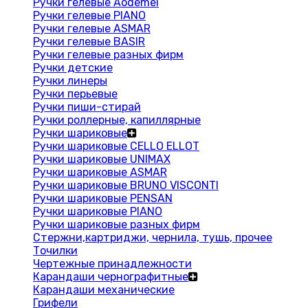
Ручки гелевые Aodemei
Ручки гелевые PIANO
Ручки гелевые ASMAR
Ручки гелевые BASIR
Ручки гелевые разных фирм
Ручки детские
Ручки линеры
Ручки перьевые
Ручки пиши-стирай
Ручки роллерные, капиллярные
Ручки шариковые
Ручки шариковые CELLO ELLOT
Ручки шариковые UNIMAX
Ручки шариковые ASMAR
Ручки шариковые BRUNO VISCONTI
Ручки шариковые PENSAN
Ручки шариковые PIANO
Ручки шариковые разных фирм
Стержни,картриджи, чернила, тушь, прочее
Точилки
Чертежные принадлежности
Карандаши чернографитные
Карандаши механические
Грифели