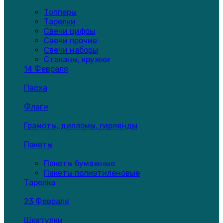
Топперы
Тарелки
Свечи цифры
Свечи прочие
Свечи наборы
Стаканы, кружки
14 Февраля
Пасха
Флаги
Грамоты, дипломы, гирлянды
Пакеты
Пакеты бумажные
Пакеты полиэтиленовые
Тарелка
23 Февраля
Шкатулки