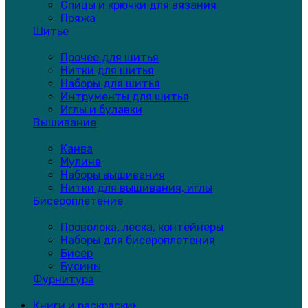
Спицы и крючки для вязания
Пряжа
Шитье
Прочее для шитья
Нитки для шитья
Наборы для шитья
Интрументы для шитья
Иглы и булавки
Вышивание
Канва
Мулине
Наборы вышивания
Нитки для вышивания, иглы
Бисероплетение
Проволока, леска, контейнеры
Наборы для бисероплетения
Бисер
Бусины
Фурнитура
Книги и раскраски