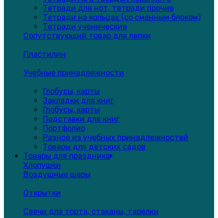
Тетради для нот, тетради прочие
Тетради на кольцах (со сменным блоком)
Тетради ученические
Сопутствующий товар для лепки
Пластилин
Учебные принадлежности
Глобусы, карты
Закладки для книг
Глобусы, карты
Подставки для книг
Портфолио
Разное из учебных принадлежностей
Товары для детских садов
Товары для праздника
Хлопушки
Воздушные шары
Открытки
Свечи для торта, стаканы, тарелки