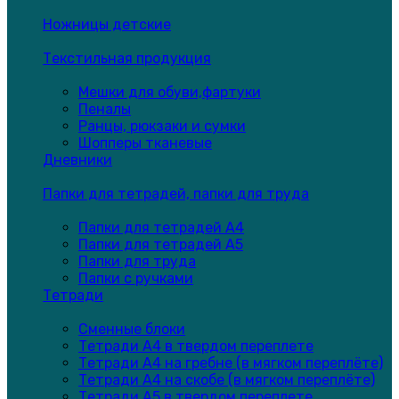
Ножницы детские
Текстильная продукция
Мешки для обуви,фартуки
Пеналы
Ранцы, рюкзаки и сумки
Шопперы тканевые
Дневники
Папки для тетрадей, папки для труда
Папки для тетрадей А4
Папки для тетрадей А5
Папки для труда
Папки с ручками
Тетради
Сменные блоки
Тетради А4 в твердом переплете
Тетради А4 на гребне (в мягком переплёте)
Тетради А4 на скобе (в мягком переплёте)
Тетради А5 в твердом переплете