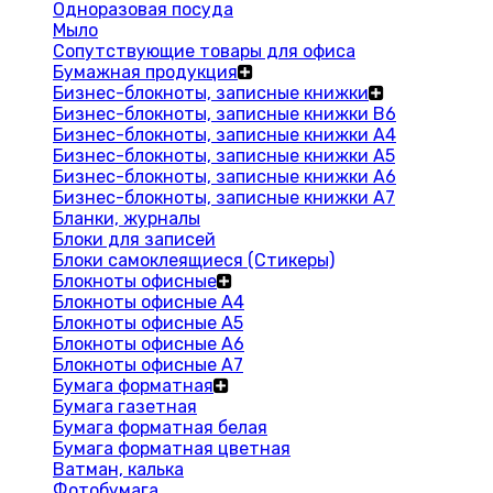
Одноразовая посуда
Мыло
Сопутствующие товары для офиса
Бумажная продукция
Бизнес-блокноты, записные книжки
Бизнес-блокноты, записные книжки В6
Бизнес-блокноты, записные книжки A4
Бизнес-блокноты, записные книжки А5
Бизнес-блокноты, записные книжки А6
Бизнес-блокноты, записные книжки А7
Бланки, журналы
Блоки для записей
Блоки самоклеящиеся (Стикеры)
Блокноты офисные
Блокноты офисные A4
Блокноты офисные A5
Блокноты офисные A6
Блокноты офисные A7
Бумага форматная
Бумага газетная
Бумага форматная белая
Бумага форматная цветная
Ватман, калька
Фотобумага