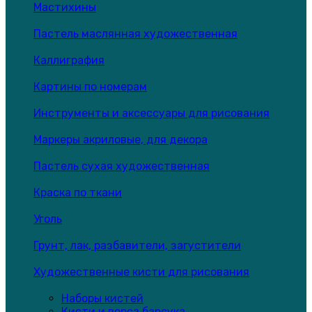
Мастихины
Пастель маслянная художественная
Каллиграфия
Картины по номерам
Инструменты и аксессуары для рисования
Маркеры акриловые, для декора
Пастель сухая художественная
Краска по ткани
Уголь
Грунт, лак, разбавители, загустители
Художественные кисти для рисования
Наборы кистей
Кисти и ворса барсука