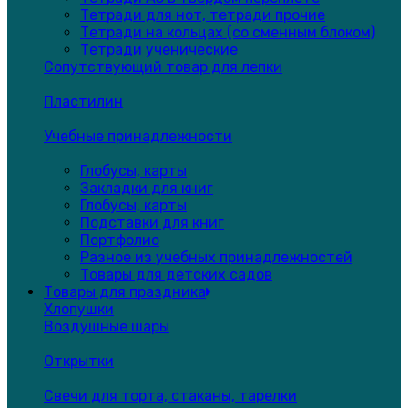
Тетради для нот, тетради прочие
Тетради на кольцах (со сменным блоком)
Тетради ученические
Сопутствующий товар для лепки
Пластилин
Учебные принадлежности
Глобусы, карты
Закладки для книг
Глобусы, карты
Подставки для книг
Портфолио
Разное из учебных принадлежностей
Товары для детских садов
Товары для праздника
Хлопушки
Воздушные шары
Открытки
Свечи для торта, стаканы, тарелки