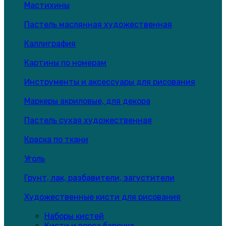
Мастихины
Пастель маслянная художественная
Каллиграфия
Картины по номерам
Инструменты и аксессуары для рисования
Маркеры акриловые, для декора
Пастель сухая художественная
Краска по ткани
Уголь
Грунт, лак, разбавители, загустители
Художественные кисти для рисования
Наборы кистей
Кисти и ворса барсука