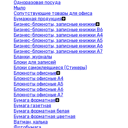
Одноразовая посуда
Мыло
Сопутствующие товары для офиса
Бумажная продукция
Бизнес-блокноты, записные книжки
Бизнес-блокноты, записные книжки В6
Бизнес-блокноты, записные книжки A4
Бизнес-блокноты, записные книжки А5
Бизнес-блокноты, записные книжки А6
Бизнес-блокноты, записные книжки А7
Бланки, журналы
Блоки для записей
Блоки самоклеящиеся (Стикеры)
Блокноты офисные
Блокноты офисные A4
Блокноты офисные A5
Блокноты офисные A6
Блокноты офисные A7
Бумага форматная
Бумага газетная
Бумага форматная белая
Бумага форматная цветная
Ватман, калька
Фотобумага