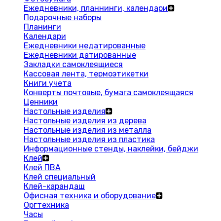
Ежедневники, планнинги, календари
Подарочные наборы
Планинги
Календари
Ежедневники недатированные
Ежедневники датированные
Закладки самоклеящиеся
Кассовая лента, термоэтикетки
Книги учета
Конверты почтовые, бумага самоклеящаяся
Ценники
Настольные изделия
Настольные изделия из дерева
Настольные изделия из металла
Настольные изделия из пластика
Информационные стенды, наклейки, бейджи
Клей
Клей ПВА
Клей специальный
Клей-карандаш
Офисная техника и оборудование
Оргтехника
Часы