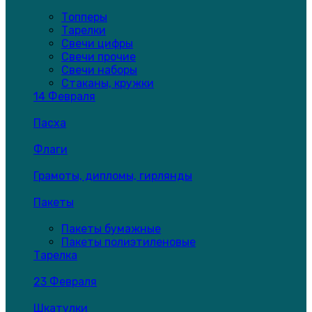
Топперы
Тарелки
Свечи цифры
Свечи прочие
Свечи наборы
Стаканы, кружки
14 Февраля
Пасха
Флаги
Грамоты, дипломы, гирлянды
Пакеты
Пакеты бумажные
Пакеты полиэтиленовые
Тарелка
23 Февраля
Шкатулки