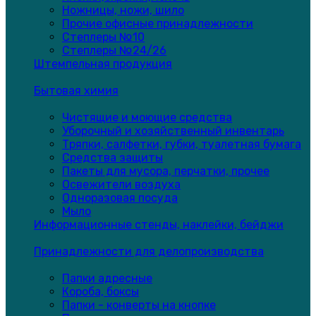
Ножницы, ножи, шило
Прочие офисные принадлежности
Степлеры №10
Степлеры №24/26
Штемпельная продукция
Бытовая химия
Чистящие и моющие средства
Уборочный и хозяйственный инвентарь
Тряпки, салфетки, губки, туалетная бумага
Средства защиты
Пакеты для мусора, перчатки, прочее
Освежители воздуха
Одноразовая посуда
Мыло
Информационные стенды, наклейки, бейджи
Принадлежности для делопроизводства
Папки адресные
Короба, боксы
Папки - конверты на кнопке