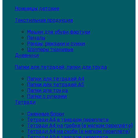
Ножницы детские
Текстильная продукция
Мешки для обуви,фартуки
Пеналы
Ранцы, рюкзаки и сумки
Шопперы тканевые
Дневники
Папки для тетрадей, папки для труда
Папки для тетрадей А4
Папки для тетрадей А5
Папки для труда
Папки с ручками
Тетради
Сменные блоки
Тетради А4 в твердом переплете
Тетради А4 на гребне (в мягком переплёте)
Тетради А4 на скобе (в мягком переплёте)
Тетради А5 в твердом переплете