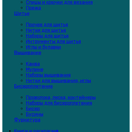
Спицы и крючки для вязания
Пряжа
Шитье
Прочее для шитья
Нитки для шитья
Наборы для шитья
Интрументы для шитья
Иглы и булавки
Вышивание
Канва
Мулине
Наборы вышивания
Нитки для вышивания, иглы
Бисероплетение
Проволока, леска, контейнеры
Наборы для бисероплетения
Бисер
Бусины
Фурнитура
Книги и раскраски