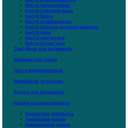
Кисти силиконовые
Кисти с резервуаром
Кисти белка
Кисти из ворса козы
Кисти колонок художественные
Кисти пони
Кисти синтетика
Кисти из щетины
Скетчбуки для рисования
Маркеры для ткани
Паста моделирующая
Мольберты, этюдники
Бумага для рисования
Краски художественные
Красители, пигменты
Темперные краски
Акварельные краски