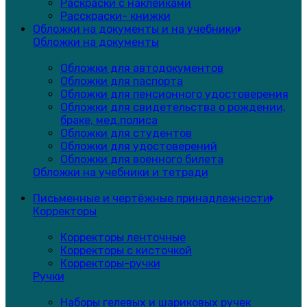
Раскраски с наклейками
Расскраски- книжки
Обложки на документы и на учебники
Обложки на документы
Обложки для автодокументов
Обложки для паспорта
Обложки для пенсионного удостоверения
Обложки для свидетельства о рождении,
браке, мед.полиса
Обложки для студентов
Обложки для удостоверений
Обложки для военного билета
Обложки на учебники и тетради
Письменные и чертёжные принадлежности
Корректоры
Корректоры ленточные
Корректоры с кисточкой
Корректоры-ручки
Ручки
Наборы гелевых и шариковых ручек