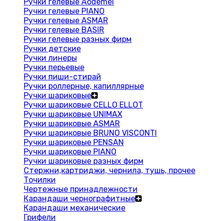
Ручки гелевые Aodemei
Ручки гелевые PIANO
Ручки гелевые ASMAR
Ручки гелевые BASIR
Ручки гелевые разных фирм
Ручки детские
Ручки линеры
Ручки перьевые
Ручки пиши-стирай
Ручки роллерные, капиллярные
Ручки шариковые
Ручки шариковые CELLO ELLOT
Ручки шариковые UNIMAX
Ручки шариковые ASMAR
Ручки шариковые BRUNO VISCONTI
Ручки шариковые PENSAN
Ручки шариковые PIANO
Ручки шариковые разных фирм
Стержни,картриджи, чернила, тушь, прочее
Точилки
Чертежные принадлежности
Карандаши чернографитные
Карандаши механические
Грифели