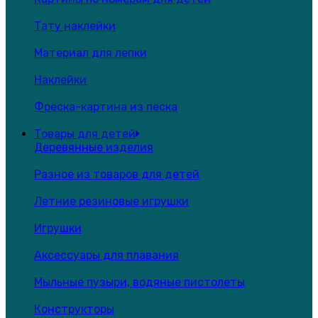
Тату наклейки
Материал для лепки
Наклейки
Фреска-картина из песка
Товары для детей
Деревянные изделия
Разное из товаров для детей
Летние резиновые игрушки
Игрушки
Аксессуары для плавания
Мыльные пузыри, водяные пистолеты
Конструкторы