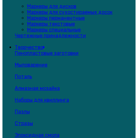
Маркеры для дисков
Маркеры для сухостираемых досок
Маркеры перманентные
Маркеры текстовые
Маркеры специальные
Чертежные принадлежности
Творчество
Пенопластовые заготовки
Мыловарение
Поталь
Алмазная мозайка
Наборы для квиллинга
Пазлы
Стразы
Эпоксидная смола