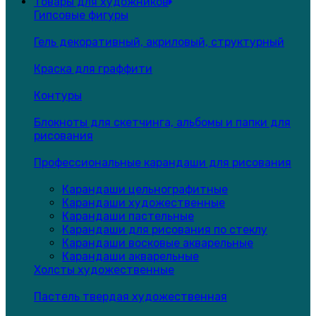
Товары для художников
Гипсовые фигуры
Гель декоративный, акриловый, структурный
Краска для граффити
Контуры
Блокноты для скетчинга, альбомы и папки для
рисования
Профессиональные карандаши для рисования
Карандаши цельнографитные
Карандаши художественные
Карандаши пастельные
Карандаши для рисования по стеклу
Карандаши восковые акварельные
Карандаши акварельные
Холсты художественные
Пастель твердая художественная