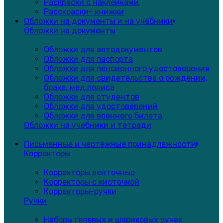
Раскраски с наклейками
Расскраски- книжки
Обложки на документы и на учебники
Обложки на документы
Обложки для автодокументов
Обложки для паспорта
Обложки для пенсионного удостоверения
Обложки для свидетельства о рождении,
браке, мед.полиса
Обложки для студентов
Обложки для удостоверений
Обложки для военного билета
Обложки на учебники и тетради
Письменные и чертёжные принадлежности
Корректоры
Корректоры ленточные
Корректоры с кисточкой
Корректоры-ручки
Ручки
Наборы гелевых и шариковых ручек