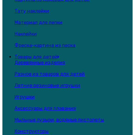
Тату наклейки
Материал для лепки
Наклейки
Фреска-картина из песка
Товары для детей
Деревянные изделия
Разное из товаров для детей
Летние резиновые игрушки
Игрушки
Аксессуары для плавания
Мыльные пузыри, водяные пистолеты
Конструкторы