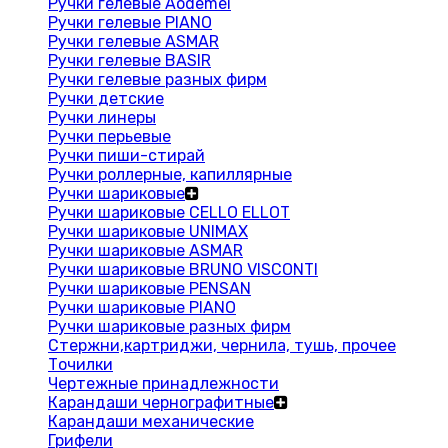
Ручки гелевые Aodemei
Ручки гелевые PIANO
Ручки гелевые ASMAR
Ручки гелевые BASIR
Ручки гелевые разных фирм
Ручки детские
Ручки линеры
Ручки перьевые
Ручки пиши-стирай
Ручки роллерные, капиллярные
Ручки шариковые
Ручки шариковые CELLO ELLOT
Ручки шариковые UNIMAX
Ручки шариковые ASMAR
Ручки шариковые BRUNO VISCONTI
Ручки шариковые PENSAN
Ручки шариковые PIANO
Ручки шариковые разных фирм
Стержни,картриджи, чернила, тушь, прочее
Точилки
Чертежные принадлежности
Карандаши чернографитные
Карандаши механические
Грифели