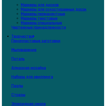
Маркеры для дисков
Маркеры для сухостираемых досок
Маркеры перманентные
Маркеры текстовые
Маркеры специальные
Чертежные принадлежности
Творчество
Пенопластовые заготовки
Мыловарение
Поталь
Алмазная мозайка
Наборы для квиллинга
Пазлы
Стразы
Эпоксидная смола