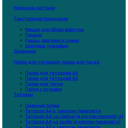
Ножницы детские
Текстильная продукция
Мешки для обуви,фартуки
Пеналы
Ранцы, рюкзаки и сумки
Шопперы тканевые
Дневники
Папки для тетрадей, папки для труда
Папки для тетрадей А4
Папки для тетрадей А5
Папки для труда
Папки с ручками
Тетради
Сменные блоки
Тетради А4 в твердом переплете
Тетради А4 на гребне (в мягком переплёте)
Тетради А4 на скобе (в мягком переплёте)
Тетради А5 в твердом переплете