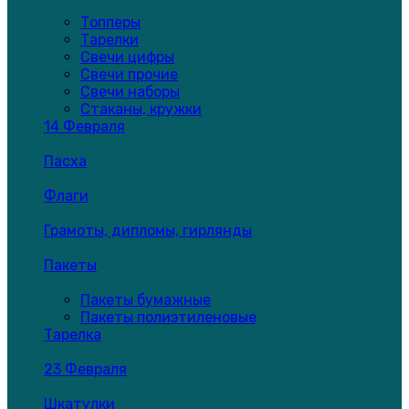
Топперы
Тарелки
Свечи цифры
Свечи прочие
Свечи наборы
Стаканы, кружки
14 Февраля
Пасха
Флаги
Грамоты, дипломы, гирлянды
Пакеты
Пакеты бумажные
Пакеты полиэтиленовые
Тарелка
23 Февраля
Шкатулки