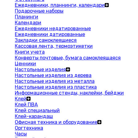
Ежедневники, планнинги, календари
Подарочные наборы
Планинги
Календари
Ежедневники недатированные
Ежедневники датированные
Закладки самоклеящиеся
Кассовая лента, термоэтикетки
Книги учета
Конверты почтовые, бумага самоклеящаяся
Ценники
Настольные изделия
Настольные изделия из дерева
Настольные изделия из металла
Настольные изделия из пластика
Информационные стенды, наклейки, бейджи
Клей
Клей ПВА
Клей специальный
Клей-карандаш
Офисная техника и оборудование
Оргтехника
Часы