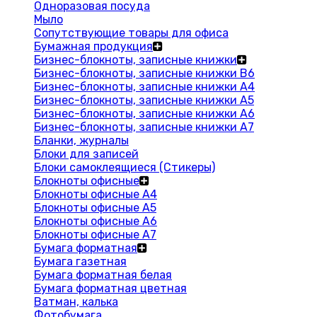
Одноразовая посуда
Мыло
Сопутствующие товары для офиса
Бумажная продукция
Бизнес-блокноты, записные книжки
Бизнес-блокноты, записные книжки В6
Бизнес-блокноты, записные книжки A4
Бизнес-блокноты, записные книжки А5
Бизнес-блокноты, записные книжки А6
Бизнес-блокноты, записные книжки А7
Бланки, журналы
Блоки для записей
Блоки самоклеящиеся (Стикеры)
Блокноты офисные
Блокноты офисные A4
Блокноты офисные A5
Блокноты офисные A6
Блокноты офисные A7
Бумага форматная
Бумага газетная
Бумага форматная белая
Бумага форматная цветная
Ватман, калька
Фотобумага