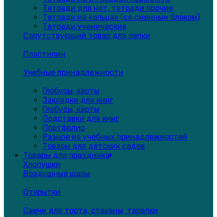
Тетради для нот, тетради прочие
Тетради на кольцах (со сменным блоком)
Тетради ученические
Сопутствующий товар для лепки
Пластилин
Учебные принадлежности
Глобусы, карты
Закладки для книг
Глобусы, карты
Подставки для книг
Портфолио
Разное из учебных принадлежностей
Товары для детских садов
Товары для праздника
Хлопушки
Воздушные шары
Открытки
Свечи для торта, стаканы, тарелки