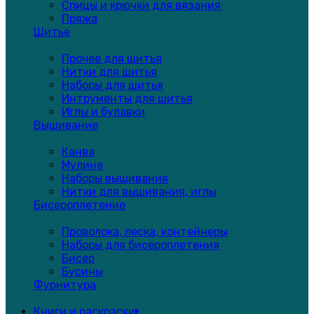
Спицы и крючки для вязания
Пряжа
Шитье
Прочее для шитья
Нитки для шитья
Наборы для шитья
Интрументы для шитья
Иглы и булавки
Вышивание
Канва
Мулине
Наборы вышивания
Нитки для вышивания, иглы
Бисероплетение
Проволока, леска, контейнеры
Наборы для бисероплетения
Бисер
Бусины
Фурнитура
Книги и раскраски