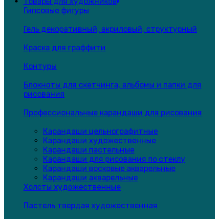
Товары для художников
Гипсовые фигуры
Гель декоративный, акриловый, структурный
Краска для граффити
Контуры
Блокноты для скетчинга, альбомы и папки для
рисования
Профессиональные карандаши для рисования
Карандаши цельнографитные
Карандаши художественные
Карандаши пастельные
Карандаши для рисования по стеклу
Карандаши восковые акварельные
Карандаши акварельные
Холсты художественные
Пастель твердая художественная