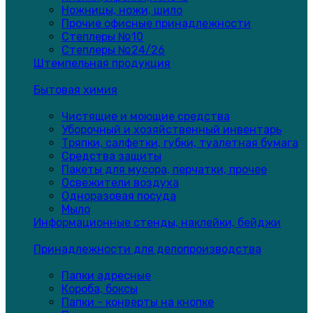
Ножницы, ножи, шило
Прочие офисные принадлежности
Степлеры №10
Степлеры №24/26
Штемпельная продукция
Бытовая химия
Чистящие и моющие средства
Уборочный и хозяйственный инвентарь
Тряпки, салфетки, губки, туалетная бумага
Средства защиты
Пакеты для мусора, перчатки, прочее
Освежители воздуха
Одноразовая посуда
Мыло
Информационные стенды, наклейки, бейджи
Принадлежности для делопроизводства
Папки адресные
Короба, боксы
Папки - конверты на кнопке