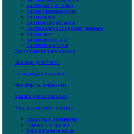
Кисти силиконовые
Кисти с резервуаром
Кисти белка
Кисти из ворса козы
Кисти колонок художественные
Кисти пони
Кисти синтетика
Кисти из щетины
Скетчбуки для рисования
Маркеры для ткани
Паста моделирующая
Мольберты, этюдники
Бумага для рисования
Краски художественные
Красители, пигменты
Темперные краски
Акварельные краски