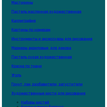
Мастихины
Пастель маслянная художественная
Каллиграфия
Картины по номерам
Инструменты и аксессуары для рисования
Маркеры акриловые, для декора
Пастель сухая художественная
Краска по ткани
Уголь
Грунт, лак, разбавители, загустители
Художественные кисти для рисования
Наборы кистей
Кисти и ворса барсука