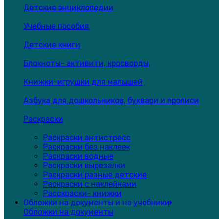
Детские энциклопедии
Учебные пособия
Детские книги
Блокноты- активити, кросворды,
Книжки-игрушки для малышей
Азбука для дошкольников, буквари и прописи
Раскраски
Раскраски антистресс
Раскраски без наклеек
Раскраски водные
Раскраски вырезалки
Раскраски разные детские
Раскраски с наклейками
Расскраски- книжки
Обложки на документы и на учебники
Обложки на документы