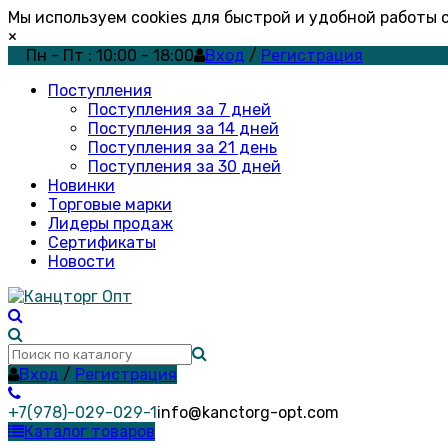
Мы используем cookies для быстрой и удобной работы
×
Пн - Пт : 10:00 - 18:00
Вход
/
Регистрация
Поступления
Поступления за 7 дней
Поступления за 14 дней
Поступления за 21 день
Поступления за 30 дней
Новинки
Торговые марки
Лидеры продаж
Сертификаты
Новости
Вход
/
Регистрация
+7(978)-029-029-1
info@kanctorg-opt.com
Каталог товаров