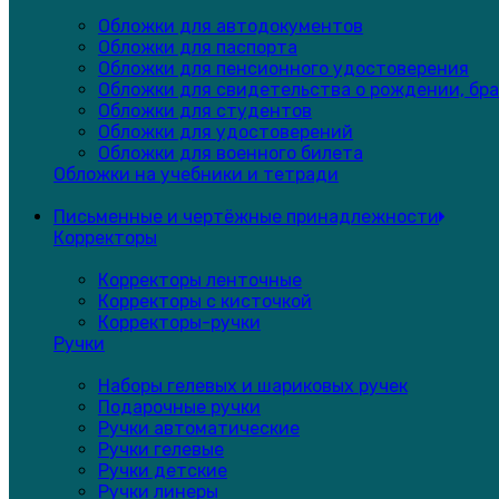
Обложки для автодокументов
Обложки для паспорта
Обложки для пенсионного удостоверения
Обложки для свидетельства о рождении, бра
Обложки для студентов
Обложки для удостоверений
Обложки для военного билета
Обложки на учебники и тетради
Письменные и чертёжные принадлежности
Корректоры
Корректоры ленточные
Корректоры с кисточкой
Корректоры-ручки
Ручки
Наборы гелевых и шариковых ручек
Подарочные ручки
Ручки автоматические
Ручки гелевые
Ручки детские
Ручки линеры