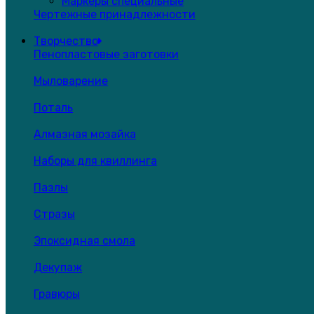
Маркеры специальные
Чертежные принадлежности
Творчество
Пенопластовые заготовки
Мыловарение
Поталь
Алмазная мозайка
Наборы для квиллинга
Пазлы
Стразы
Эпоксидная смола
Декупаж
Гравюры