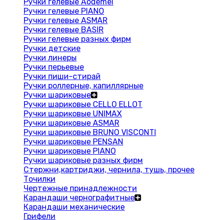
Ручки гелевые Aodemei
Ручки гелевые PIANO
Ручки гелевые ASMAR
Ручки гелевые BASIR
Ручки гелевые разных фирм
Ручки детские
Ручки линеры
Ручки перьевые
Ручки пиши-стирай
Ручки роллерные, капиллярные
Ручки шариковые
Ручки шариковые CELLO ELLOT
Ручки шариковые UNIMAX
Ручки шариковые ASMAR
Ручки шариковые BRUNO VISCONTI
Ручки шариковые PENSAN
Ручки шариковые PIANO
Ручки шариковые разных фирм
Стержни,картриджи, чернила, тушь, прочее
Точилки
Чертежные принадлежности
Карандаши чернографитные
Карандаши механические
Грифели