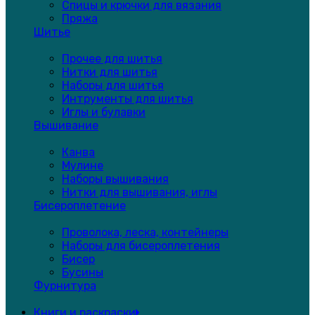
Спицы и крючки для вязания
Пряжа
Шитье
Прочее для шитья
Нитки для шитья
Наборы для шитья
Интрументы для шитья
Иглы и булавки
Вышивание
Канва
Мулине
Наборы вышивания
Нитки для вышивания, иглы
Бисероплетение
Проволока, леска, контейнеры
Наборы для бисероплетения
Бисер
Бусины
Фурнитура
Книги и раскраски