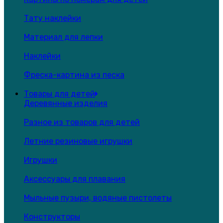
Тату наклейки
Материал для лепки
Наклейки
Фреска-картина из песка
Товары для детей
Деревянные изделия
Разное из товаров для детей
Летние резиновые игрушки
Игрушки
Аксессуары для плавания
Мыльные пузыри, водяные пистолеты
Конструкторы