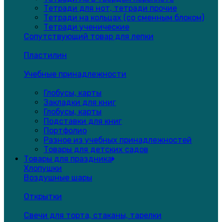
Тетради для нот, тетради прочие
Тетради на кольцах (со сменным блоком)
Тетради ученические
Сопутствующий товар для лепки
Пластилин
Учебные принадлежности
Глобусы, карты
Закладки для книг
Глобусы, карты
Подставки для книг
Портфолио
Разное из учебных принадлежностей
Товары для детских садов
Товары для праздника
Хлопушки
Воздушные шары
Открытки
Свечи для торта, стаканы, тарелки