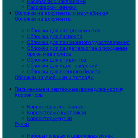
Раскраски с наклейками
Расскраски- книжки
Обложки на документы и на учебники
Обложки на документы
Обложки для автодокументов
Обложки для паспорта
Обложки для пенсионного удостоверения
Обложки для свидетельства о рождении,
браке, мед.полиса
Обложки для студентов
Обложки для удостоверений
Обложки для военного билета
Обложки на учебники и тетради
Письменные и чертёжные принадлежности
Корректоры
Корректоры ленточные
Корректоры с кисточкой
Корректоры-ручки
Ручки
Наборы гелевых и шариковых ручек