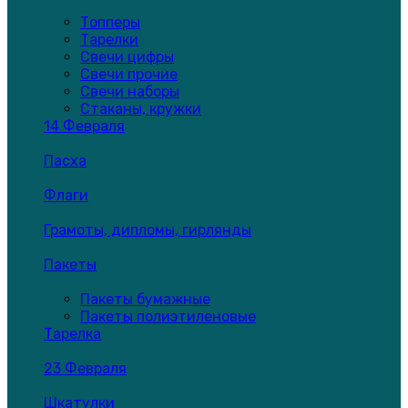
Топперы
Тарелки
Свечи цифры
Свечи прочие
Свечи наборы
Стаканы, кружки
14 Февраля
Пасха
Флаги
Грамоты, дипломы, гирлянды
Пакеты
Пакеты бумажные
Пакеты полиэтиленовые
Тарелка
23 Февраля
Шкатулки