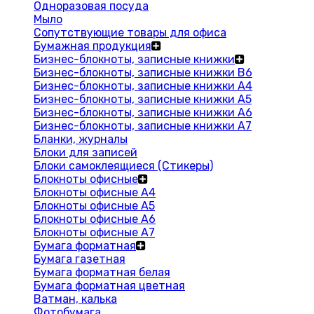
Одноразовая посуда
Мыло
Сопутствующие товары для офиса
Бумажная продукция
Бизнес-блокноты, записные книжки
Бизнес-блокноты, записные книжки В6
Бизнес-блокноты, записные книжки A4
Бизнес-блокноты, записные книжки А5
Бизнес-блокноты, записные книжки А6
Бизнес-блокноты, записные книжки А7
Бланки, журналы
Блоки для записей
Блоки самоклеящиеся (Стикеры)
Блокноты офисные
Блокноты офисные A4
Блокноты офисные A5
Блокноты офисные A6
Блокноты офисные A7
Бумага форматная
Бумага газетная
Бумага форматная белая
Бумага форматная цветная
Ватман, калька
Фотобумага