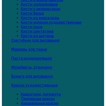
Кисти силиконовые
Кисти с резервуаром
Кисти белка
Кисти из ворса козы
Кисти колонок художественные
Кисти пони
Кисти синтетика
Кисти из щетины
Скетчбуки для рисования
Маркеры для ткани
Паста моделирующая
Мольберты, этюдники
Бумага для рисования
Краски художественные
Красители, пигменты
Темперные краски
Акварельные краски