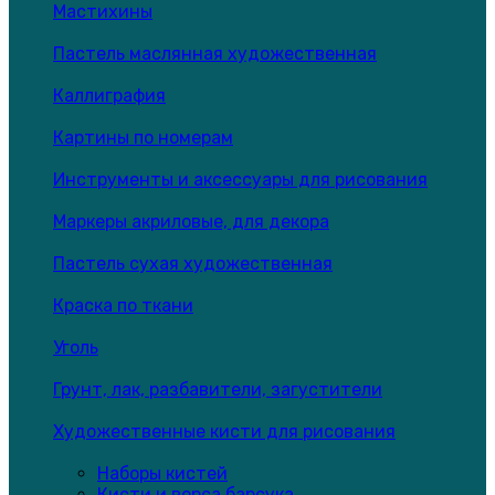
Мастихины
Пастель маслянная художественная
Каллиграфия
Картины по номерам
Инструменты и аксессуары для рисования
Маркеры акриловые, для декора
Пастель сухая художественная
Краска по ткани
Уголь
Грунт, лак, разбавители, загустители
Художественные кисти для рисования
Наборы кистей
Кисти и ворса барсука