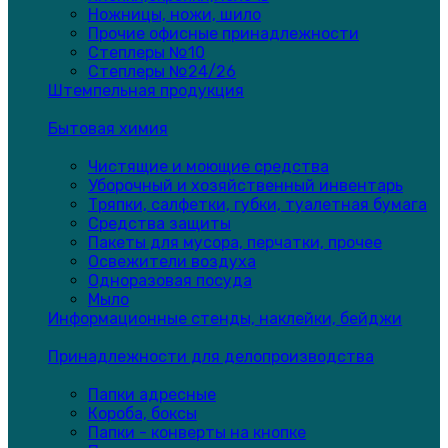
Ножницы, ножи, шило
Прочие офисные принадлежности
Степлеры №10
Степлеры №24/26
Штемпельная продукция
Бытовая химия
Чистящие и моющие средства
Уборочный и хозяйственный инвентарь
Тряпки, салфетки, губки, туалетная бумага
Средства защиты
Пакеты для мусора, перчатки, прочее
Освежители воздуха
Одноразовая посуда
Мыло
Информационные стенды, наклейки, бейджи
Принадлежности для делопроизводства
Папки адресные
Короба, боксы
Папки - конверты на кнопке