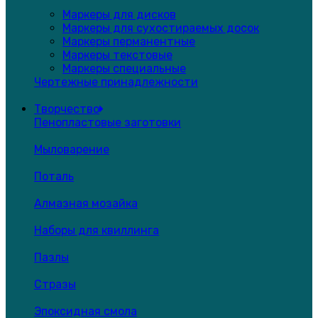
Маркеры для дисков
Маркеры для сухостираемых досок
Маркеры перманентные
Маркеры текстовые
Маркеры специальные
Чертежные принадлежности
Творчество
Пенопластовые заготовки
Мыловарение
Поталь
Алмазная мозайка
Наборы для квиллинга
Пазлы
Стразы
Эпоксидная смола