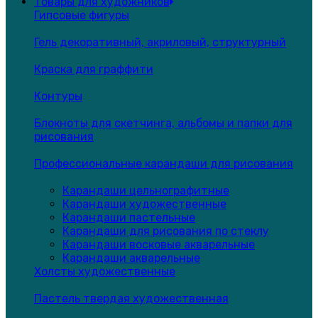
Товары для художников
Гипсовые фигуры
Гель декоративный, акриловый, структурный
Краска для граффити
Контуры
Блокноты для скетчинга, альбомы и папки для
рисования
Профессиональные карандаши для рисования
Карандаши цельнографитные
Карандаши художественные
Карандаши пастельные
Карандаши для рисования по стеклу
Карандаши восковые акварельные
Карандаши акварельные
Холсты художественные
Пастель твердая художественная