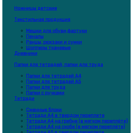
Ножницы детские
Текстильная продукция
Мешки для обуви,фартуки
Пеналы
Ранцы, рюкзаки и сумки
Шопперы тканевые
Дневники
Папки для тетрадей, папки для труда
Папки для тетрадей А4
Папки для тетрадей А5
Папки для труда
Папки с ручками
Тетради
Сменные блоки
Тетради А4 в твердом переплете
Тетради А4 на гребне (в мягком переплёте)
Тетради А4 на скобе (в мягком переплёте)
Тетради А5 в твердом переплете