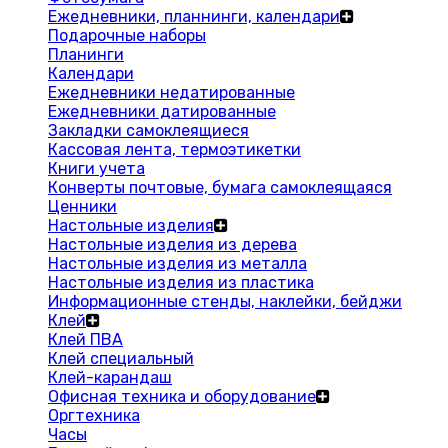
Ежедневники, планнинги, календари
Подарочные наборы
Планинги
Календари
Ежедневники недатированные
Ежедневники датированные
Закладки самоклеящиеся
Кассовая лента, термоэтикетки
Книги учета
Конверты почтовые, бумага самоклеящаяся
Ценники
Настольные изделия
Настольные изделия из дерева
Настольные изделия из металла
Настольные изделия из пластика
Информационные стенды, наклейки, бейджи
Клей
Клей ПВА
Клей специальный
Клей-карандаш
Офисная техника и оборудование
Оргтехника
Часы