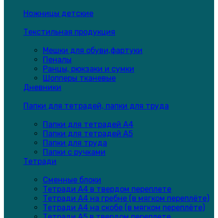
Ножницы детские
Текстильная продукция
Мешки для обуви,фартуки
Пеналы
Ранцы, рюкзаки и сумки
Шопперы тканевые
Дневники
Папки для тетрадей, папки для труда
Папки для тетрадей А4
Папки для тетрадей А5
Папки для труда
Папки с ручками
Тетради
Сменные блоки
Тетради А4 в твердом переплете
Тетради А4 на гребне (в мягком переплёте)
Тетради А4 на скобе (в мягком переплёте)
Тетради А5 в твердом переплете