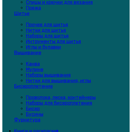
Спицы и крючки для вязания
Пряжа
Шитье
Прочее для шитья
Нитки для шитья
Наборы для шитья
Интрументы для шитья
Иглы и булавки
Вышивание
Канва
Мулине
Наборы вышивания
Нитки для вышивания, иглы
Бисероплетение
Проволока, леска, контейнеры
Наборы для бисероплетения
Бисер
Бусины
Фурнитура
Книги и раскраски