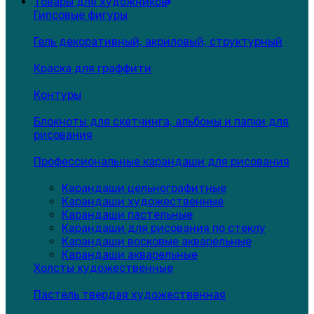
Товары для художников
Гипсовые фигуры
Гель декоративный, акриловый, структурный
Краска для граффити
Контуры
Блокноты для скетчинга, альбомы и папки для
рисования
Профессиональные карандаши для рисования
Карандаши цельнографитные
Карандаши художественные
Карандаши пастельные
Карандаши для рисования по стеклу
Карандаши восковые акварельные
Карандаши акварельные
Холсты художественные
Пастель твердая художественная