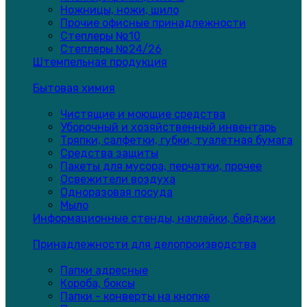
Ножницы, ножи, шило
Прочие офисные принадлежности
Степлеры №10
Степлеры №24/26
Штемпельная продукция
Бытовая химия
Чистящие и моющие средства
Уборочный и хозяйственный инвентарь
Тряпки, салфетки, губки, туалетная бумага
Средства защиты
Пакеты для мусора, перчатки, прочее
Освежители воздуха
Одноразовая посуда
Мыло
Информационные стенды, наклейки, бейджи
Принадлежности для делопроизводства
Папки адресные
Короба, боксы
Папки - конверты на кнопке