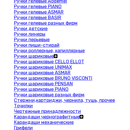
Ручки гелевые Aodemei
Ручки гелевые PIANO
Ручки гелевые ASMAR
Ручки гелевые BASIR
Ручки гелевые разных фирм
Ручки детские
Ручки линеры
Ручки перьевые
Ручки пиши-стирай
Ручки роллерные, капиллярные
Ручки шариковые
Ручки шариковые CELLO ELLOT
Ручки шариковые UNIMAX
Ручки шариковые ASMAR
Ручки шариковые BRUNO VISCONTI
Ручки шариковые PENSAN
Ручки шариковые PIANO
Ручки шариковые разных фирм
Стержни,картриджи, чернила, тушь, прочее
Точилки
Чертежные принадлежности
Карандаши чернографитные
Карандаши механические
Грифели