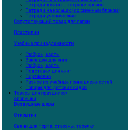
Тетради для нот, тетради прочие
Тетради на кольцах (со сменным блоком)
Тетради ученические
Сопутствующий товар для лепки
Пластилин
Учебные принадлежности
Глобусы, карты
Закладки для книг
Глобусы, карты
Подставки для книг
Портфолио
Разное из учебных принадлежностей
Товары для детских садов
Товары для праздника
Хлопушки
Воздушные шары
Открытки
Свечи для торта, стаканы, тарелки