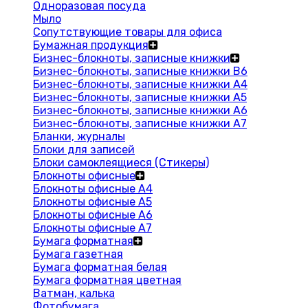
Одноразовая посуда
Мыло
Сопутствующие товары для офиса
Бумажная продукция
Бизнес-блокноты, записные книжки
Бизнес-блокноты, записные книжки В6
Бизнес-блокноты, записные книжки A4
Бизнес-блокноты, записные книжки А5
Бизнес-блокноты, записные книжки А6
Бизнес-блокноты, записные книжки А7
Бланки, журналы
Блоки для записей
Блоки самоклеящиеся (Стикеры)
Блокноты офисные
Блокноты офисные A4
Блокноты офисные A5
Блокноты офисные A6
Блокноты офисные A7
Бумага форматная
Бумага газетная
Бумага форматная белая
Бумага форматная цветная
Ватман, калька
Фотобумага