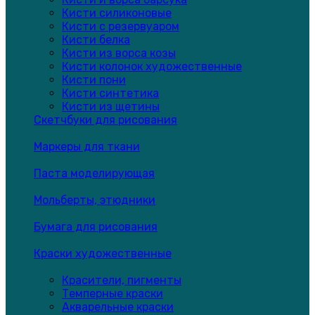
Кисти силиконовые
Кисти с резервуаром
Кисти белка
Кисти из ворса козы
Кисти колонок художественные
Кисти пони
Кисти синтетика
Кисти из щетины
Скетчбуки для рисования
Маркеры для ткани
Паста моделирующая
Мольберты, этюдники
Бумага для рисования
Краски художественные
Красители, пигменты
Темперные краски
Акварельные краски