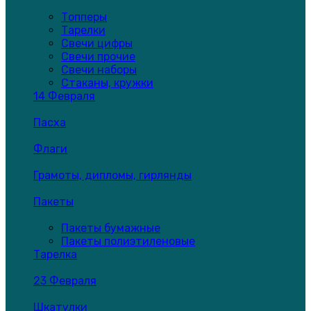
Топперы
Тарелки
Свечи цифры
Свечи прочие
Свечи наборы
Стаканы, кружки
14 Февраля
Пасха
Флаги
Грамоты, дипломы, гирлянды
Пакеты
Пакеты бумажные
Пакеты полиэтиленовые
Тарелка
23 Февраля
Шкатулки