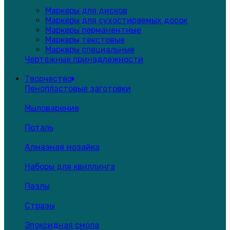
Маркеры для дисков
Маркеры для сухостираемых досок
Маркеры перманентные
Маркеры текстовые
Маркеры специальные
Чертежные принадлежности
Творчество
Пенопластовые заготовки
Мыловарение
Поталь
Алмазная мозайка
Наборы для квиллинга
Пазлы
Стразы
Эпоксидная смола