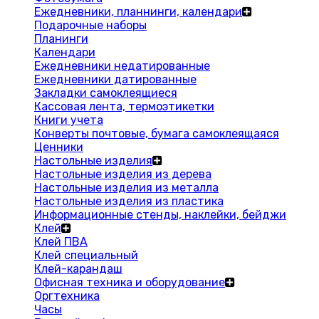
Ежедневники, планнинги, календари
Подарочные наборы
Планинги
Календари
Ежедневники недатированные
Ежедневники датированные
Закладки самоклеящиеся
Кассовая лента, термоэтикетки
Книги учета
Конверты почтовые, бумага самоклеящаяся
Ценники
Настольные изделия
Настольные изделия из дерева
Настольные изделия из металла
Настольные изделия из пластика
Информационные стенды, наклейки, бейджи
Клей
Клей ПВА
Клей специальный
Клей-карандаш
Офисная техника и оборудование
Оргтехника
Часы