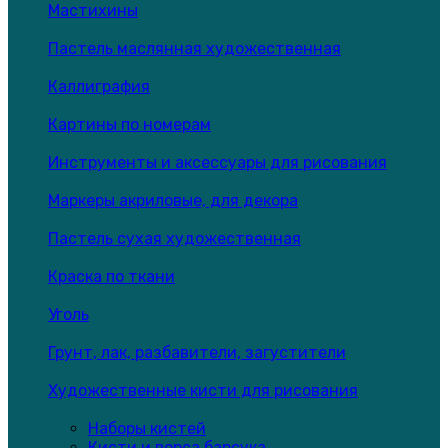
Мастихины
Пастель маслянная художественная
Каллиграфия
Картины по номерам
Инструменты и аксессуары для рисования
Маркеры акриловые, для декора
Пастель сухая художественная
Краска по ткани
Уголь
Грунт, лак, разбавители, загустители
Художественные кисти для рисования
Наборы кистей
Кисти и ворса барсука