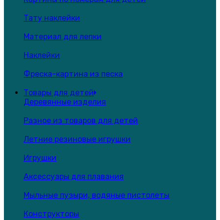
Тату наклейки
Материал для лепки
Наклейки
Фреска-картина из песка
Товары для детей
Деревянные изделия
Разное из товаров для детей
Летние резиновые игрушки
Игрушки
Аксессуары для плавания
Мыльные пузыри, водяные пистолеты
Конструкторы