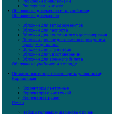
Раскраски с наклейками
Расскраски- книжки
Обложки на документы и на учебники
Обложки на документы
Обложки для автодокументов
Обложки для паспорта
Обложки для пенсионного удостоверения
Обложки для свидетельства о рождении,
браке, мед.полиса
Обложки для студентов
Обложки для удостоверений
Обложки для военного билета
Обложки на учебники и тетради
Письменные и чертёжные принадлежности
Корректоры
Корректоры ленточные
Корректоры с кисточкой
Корректоры-ручки
Ручки
Наборы гелевых и шариковых ручек