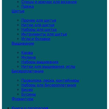
Спицы и крючки для вязания
Пряжа
Шитье
Прочее для шитья
Нитки для шитья
Наборы для шитья
Интрументы для шитья
Иглы и булавки
Вышивание
Канва
Мулине
Наборы вышивания
Нитки для вышивания, иглы
Бисероплетение
Проволока, леска, контейнеры
Наборы для бисероплетения
Бисер
Бусины
Фурнитура
Книги и раскраски