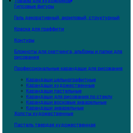
Товары для художников
Гипсовые фигуры
Гель декоративный, акриловый, структурный
Краска для граффити
Контуры
Блокноты для скетчинга, альбомы и папки для
рисования
Профессиональные карандаши для рисования
Карандаши цельнографитные
Карандаши художественные
Карандаши пастельные
Карандаши для рисования по стеклу
Карандаши восковые акварельные
Карандаши акварельные
Холсты художественные
Пастель твердая художественная