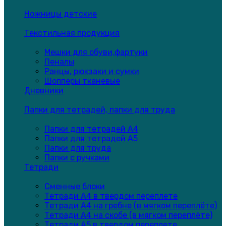
Ножницы детские
Текстильная продукция
Мешки для обуви,фартуки
Пеналы
Ранцы, рюкзаки и сумки
Шопперы тканевые
Дневники
Папки для тетрадей, папки для труда
Папки для тетрадей А4
Папки для тетрадей А5
Папки для труда
Папки с ручками
Тетради
Сменные блоки
Тетради А4 в твердом переплете
Тетради А4 на гребне (в мягком переплёте)
Тетради А4 на скобе (в мягком переплёте)
Тетради А5 в твердом переплете