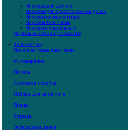
Маркеры для дисков
Маркеры для сухостираемых досок
Маркеры перманентные
Маркеры текстовые
Маркеры специальные
Чертежные принадлежности
Творчество
Пенопластовые заготовки
Мыловарение
Поталь
Алмазная мозайка
Наборы для квиллинга
Пазлы
Стразы
Эпоксидная смола