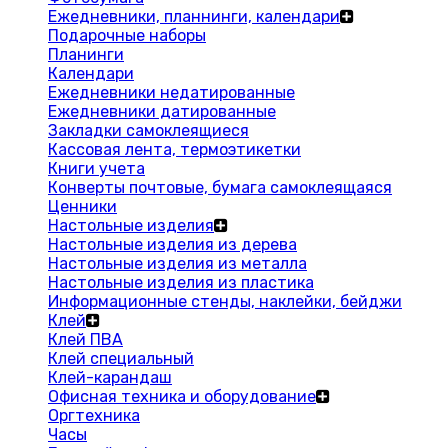
Ежедневники, планнинги, календари
Подарочные наборы
Планинги
Календари
Ежедневники недатированные
Ежедневники датированные
Закладки самоклеящиеся
Кассовая лента, термоэтикетки
Книги учета
Конверты почтовые, бумага самоклеящаяся
Ценники
Настольные изделия
Настольные изделия из дерева
Настольные изделия из металла
Настольные изделия из пластика
Информационные стенды, наклейки, бейджи
Клей
Клей ПВА
Клей специальный
Клей-карандаш
Офисная техника и оборудование
Оргтехника
Часы