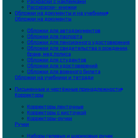
Раскраски с наклейками
Расскраски- книжки
Обложки на документы и на учебники
Обложки на документы
Обложки для автодокументов
Обложки для паспорта
Обложки для пенсионного удостоверения
Обложки для свидетельства о рождении,
браке, мед.полиса
Обложки для студентов
Обложки для удостоверений
Обложки для военного билета
Обложки на учебники и тетради
Письменные и чертёжные принадлежности
Корректоры
Корректоры ленточные
Корректоры с кисточкой
Корректоры-ручки
Ручки
Наборы гелевых и шариковых ручек