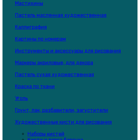
Мастихины
Пастель маслянная художественная
Каллиграфия
Картины по номерам
Инструменты и аксессуары для рисования
Маркеры акриловые, для декора
Пастель сухая художественная
Краска по ткани
Уголь
Грунт, лак, разбавители, загустители
Художественные кисти для рисования
Наборы кистей
Кисти и ворса барсука