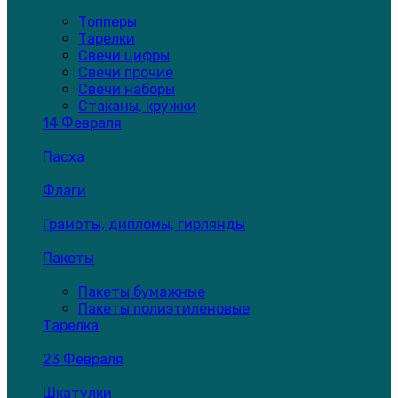
Топперы
Тарелки
Свечи цифры
Свечи прочие
Свечи наборы
Стаканы, кружки
14 Февраля
Пасха
Флаги
Грамоты, дипломы, гирлянды
Пакеты
Пакеты бумажные
Пакеты полиэтиленовые
Тарелка
23 Февраля
Шкатулки