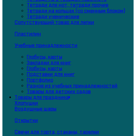
Тетради для нот, тетради прочие
Тетради на кольцах (со сменным блоком)
Тетради ученические
Сопутствующий товар для лепки
Пластилин
Учебные принадлежности
Глобусы, карты
Закладки для книг
Глобусы, карты
Подставки для книг
Портфолио
Разное из учебных принадлежностей
Товары для детских садов
Товары для праздника
Хлопушки
Воздушные шары
Открытки
Свечи для торта, стаканы, тарелки