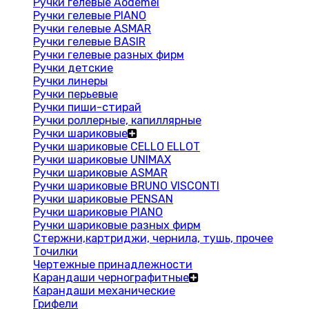
Ручки гелевые Aodemei
Ручки гелевые PIANO
Ручки гелевые ASMAR
Ручки гелевые BASIR
Ручки гелевые разных фирм
Ручки детские
Ручки линеры
Ручки перьевые
Ручки пиши-стирай
Ручки роллерные, капиллярные
Ручки шариковые
Ручки шариковые CELLO ELLOT
Ручки шариковые UNIMAX
Ручки шариковые ASMAR
Ручки шариковые BRUNO VISCONTI
Ручки шариковые PENSAN
Ручки шариковые PIANO
Ручки шариковые разных фирм
Стержни,картриджи, чернила, тушь, прочее
Точилки
Чертежные принадлежности
Карандаши чернографитные
Карандаши механические
Грифели