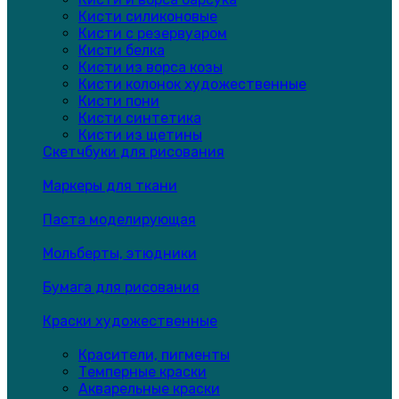
Кисти силиконовые
Кисти с резервуаром
Кисти белка
Кисти из ворса козы
Кисти колонок художественные
Кисти пони
Кисти синтетика
Кисти из щетины
Скетчбуки для рисования
Маркеры для ткани
Паста моделирующая
Мольберты, этюдники
Бумага для рисования
Краски художественные
Красители, пигменты
Темперные краски
Акварельные краски