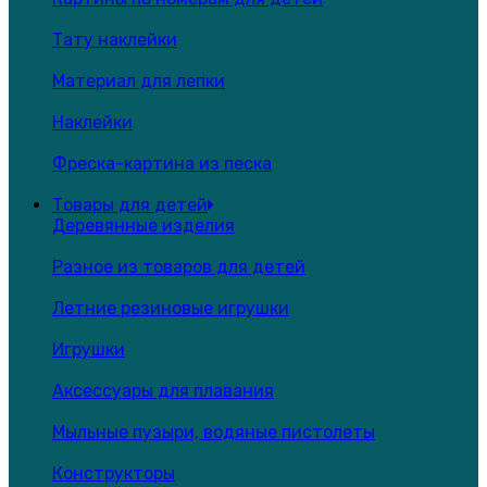
Тату наклейки
Материал для лепки
Наклейки
Фреска-картина из песка
Товары для детей
Деревянные изделия
Разное из товаров для детей
Летние резиновые игрушки
Игрушки
Аксессуары для плавания
Мыльные пузыри, водяные пистолеты
Конструкторы