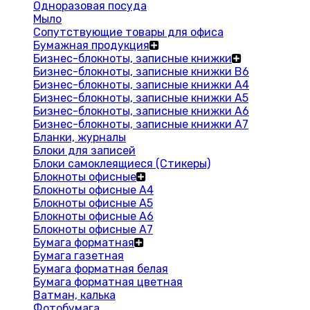
Одноразовая посуда
Мыло
Сопутствующие товары для офиса
Бумажная продукция
Бизнес-блокноты, записные книжки
Бизнес-блокноты, записные книжки В6
Бизнес-блокноты, записные книжки A4
Бизнес-блокноты, записные книжки А5
Бизнес-блокноты, записные книжки А6
Бизнес-блокноты, записные книжки А7
Бланки, журналы
Блоки для записей
Блоки самоклеящиеся (Стикеры)
Блокноты офисные
Блокноты офисные A4
Блокноты офисные A5
Блокноты офисные A6
Блокноты офисные A7
Бумага форматная
Бумага газетная
Бумага форматная белая
Бумага форматная цветная
Ватман, калька
Фотобумага