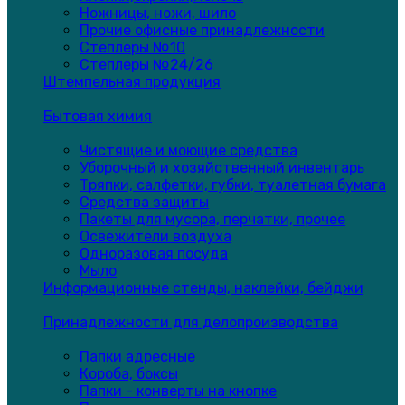
Ножницы, ножи, шило
Прочие офисные принадлежности
Степлеры №10
Степлеры №24/26
Штемпельная продукция
Бытовая химия
Чистящие и моющие средства
Уборочный и хозяйственный инвентарь
Тряпки, салфетки, губки, туалетная бумага
Средства защиты
Пакеты для мусора, перчатки, прочее
Освежители воздуха
Одноразовая посуда
Мыло
Информационные стенды, наклейки, бейджи
Принадлежности для делопроизводства
Папки адресные
Короба, боксы
Папки - конверты на кнопке