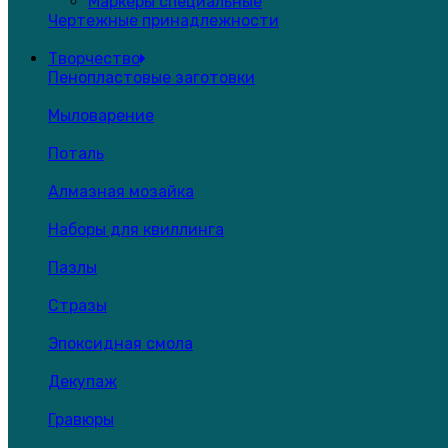
Маркеры специальные
Чертежные принадлежности
Творчество
Пенопластовые заготовки
Мыловарение
Поталь
Алмазная мозайка
Наборы для квиллинга
Пазлы
Стразы
Эпоксидная смола
Декупаж
Гравюры