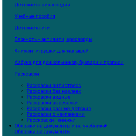
Детские энциклопедии
Учебные пособия
Детские книги
Блокноты- активити, кросворды,
Книжки-игрушки для малышей
Азбука для дошкольников, буквари и прописи
Раскраски
Раскраски антистресс
Раскраски без наклеек
Раскраски водные
Раскраски вырезалки
Раскраски разные детские
Раскраски с наклейками
Расскраски- книжки
Обложки на документы и на учебники
Обложки на документы