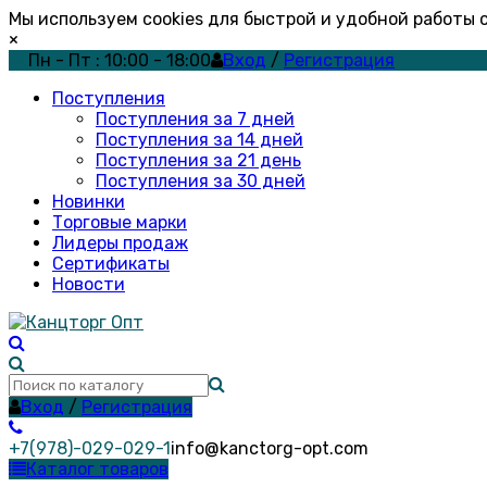
Мы используем cookies для быстрой и удобной работы
×
Пн - Пт : 10:00 - 18:00
Вход
/
Регистрация
Поступления
Поступления за 7 дней
Поступления за 14 дней
Поступления за 21 день
Поступления за 30 дней
Новинки
Торговые марки
Лидеры продаж
Сертификаты
Новости
Вход
/
Регистрация
+7(978)-029-029-1
info@kanctorg-opt.com
Каталог товаров