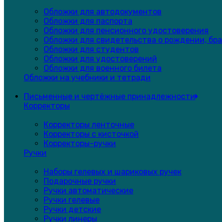
Обложки для автодокументов
Обложки для паспорта
Обложки для пенсионного удостоверения
Обложки для свидетельства о рождении, бра
Обложки для студентов
Обложки для удостоверений
Обложки для военного билета
Обложки на учебники и тетради
Письменные и чертёжные принадлежности
Корректоры
Корректоры ленточные
Корректоры с кисточкой
Корректоры-ручки
Ручки
Наборы гелевых и шариковых ручек
Подарочные ручки
Ручки автоматические
Ручки гелевые
Ручки детские
Ручки линеры