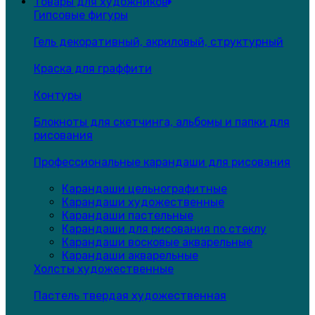
Товары для художников
Гипсовые фигуры
Гель декоративный, акриловый, структурный
Краска для граффити
Контуры
Блокноты для скетчинга, альбомы и папки для
рисования
Профессиональные карандаши для рисования
Карандаши цельнографитные
Карандаши художественные
Карандаши пастельные
Карандаши для рисования по стеклу
Карандаши восковые акварельные
Карандаши акварельные
Холсты художественные
Пастель твердая художественная