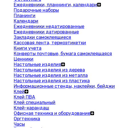
Ежедневники, планнинги, календари
Подарочные наборы
Планинги
Календари
Ежедневники недатированные
Ежедневники датированные
Закладки самоклеящиеся
Кассовая лента, термоэтикетки
Книги учета
Конверты почтовые, бумага самоклеящаяся
Ценники
Настольные изделия
Настольные изделия из дерева
Настольные изделия из металла
Настольные изделия из пластика
Информационные стенды, наклейки, бейджи
Клей
Клей ПВА
Клей специальный
Клей-карандаш
Офисная техника и оборудование
Оргтехника
Часы