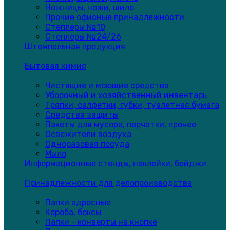
Ножницы, ножи, шило
Прочие офисные принадлежности
Степлеры №10
Степлеры №24/26
Штемпельная продукция
Бытовая химия
Чистящие и моющие средства
Уборочный и хозяйственный инвентарь
Тряпки, салфетки, губки, туалетная бумага
Средства защиты
Пакеты для мусора, перчатки, прочее
Освежители воздуха
Одноразовая посуда
Мыло
Информационные стенды, наклейки, бейджи
Принадлежности для делопроизводства
Папки адресные
Короба, боксы
Папки - конверты на кнопке