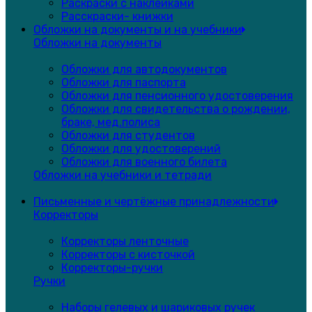
Раскраски с наклейками
Расскраски- книжки
Обложки на документы и на учебники
Обложки на документы
Обложки для автодокументов
Обложки для паспорта
Обложки для пенсионного удостоверения
Обложки для свидетельства о рождении,
браке, мед.полиса
Обложки для студентов
Обложки для удостоверений
Обложки для военного билета
Обложки на учебники и тетради
Письменные и чертёжные принадлежности
Корректоры
Корректоры ленточные
Корректоры с кисточкой
Корректоры-ручки
Ручки
Наборы гелевых и шариковых ручек