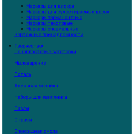
Маркеры для дисков
Маркеры для сухостираемых досок
Маркеры перманентные
Маркеры текстовые
Маркеры специальные
Чертежные принадлежности
Творчество
Пенопластовые заготовки
Мыловарение
Поталь
Алмазная мозайка
Наборы для квиллинга
Пазлы
Стразы
Эпоксидная смола