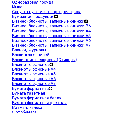
Одноразовая посуда
Мыло
Сопутствующие товары для офиса
Бумажная продукция
Бизнес-блокноты, записные книжки
Бизнес-блокноты, записные книжки В6
Бизнес-блокноты, записные книжки A4
Бизнес-блокноты, записные книжки А5
Бизнес-блокноты, записные книжки А6
Бизнес-блокноты, записные книжки А7
Бланки, журналы
Блоки для записей
Блоки самоклеящиеся (Стикеры)
Блокноты офисные
Блокноты офисные A4
Блокноты офисные A5
Блокноты офисные A6
Блокноты офисные A7
Бумага форматная
Бумага газетная
Бумага форматная белая
Бумага форматная цветная
Ватман, калька
Фотобумага