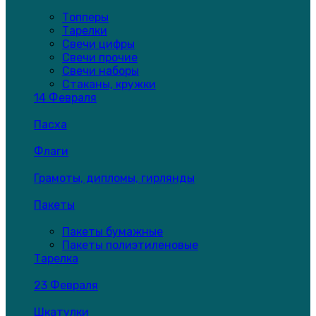
Топперы
Тарелки
Свечи цифры
Свечи прочие
Свечи наборы
Стаканы, кружки
14 Февраля
Пасха
Флаги
Грамоты, дипломы, гирлянды
Пакеты
Пакеты бумажные
Пакеты полиэтиленовые
Тарелка
23 Февраля
Шкатулки