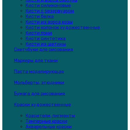
Кисти силиконовые
Кисти с резервуаром
Кисти белка
Кисти из ворса козы
Кисти колонок художественные
Кисти пони
Кисти синтетика
Кисти из щетины
Скетчбуки для рисования
Маркеры для ткани
Паста моделирующая
Мольберты, этюдники
Бумага для рисования
Краски художественные
Красители, пигменты
Темперные краски
Акварельные краски