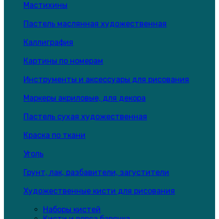
Мастихины
Пастель маслянная художественная
Каллиграфия
Картины по номерам
Инструменты и аксессуары для рисования
Маркеры акриловые, для декора
Пастель сухая художественная
Краска по ткани
Уголь
Грунт, лак, разбавители, загустители
Художественные кисти для рисования
Наборы кистей
Кисти и ворса барсука