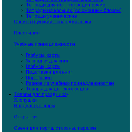
Тетради для нот, тетради прочие
Тетради на кольцах (со сменным блоком)
Тетради ученические
Сопутствующий товар для лепки
Пластилин
Учебные принадлежности
Глобусы, карты
Закладки для книг
Глобусы, карты
Подставки для книг
Портфолио
Разное из учебных принадлежностей
Товары для детских садов
Товары для праздника
Хлопушки
Воздушные шары
Открытки
Свечи для торта, стаканы, тарелки