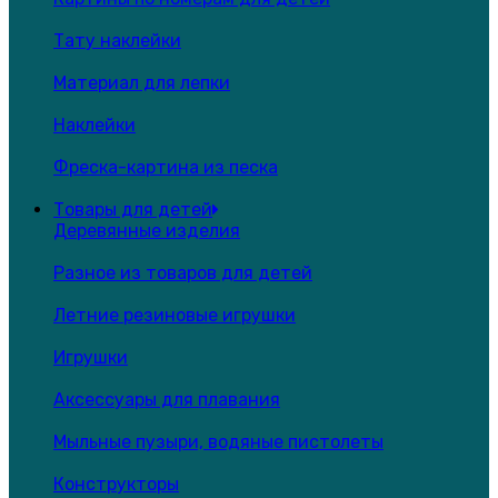
Тату наклейки
Материал для лепки
Наклейки
Фреска-картина из песка
Товары для детей
Деревянные изделия
Разное из товаров для детей
Летние резиновые игрушки
Игрушки
Аксессуары для плавания
Мыльные пузыри, водяные пистолеты
Конструкторы