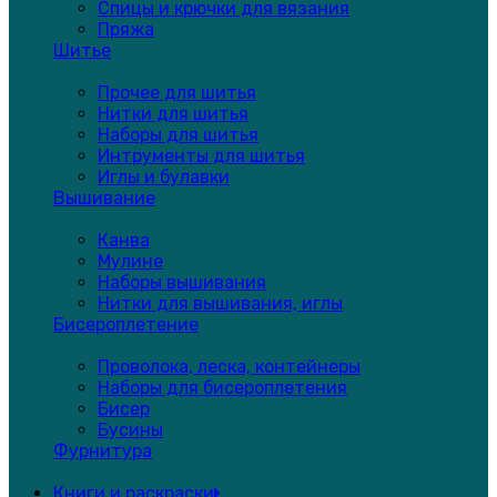
Спицы и крючки для вязания
Пряжа
Шитье
Прочее для шитья
Нитки для шитья
Наборы для шитья
Интрументы для шитья
Иглы и булавки
Вышивание
Канва
Мулине
Наборы вышивания
Нитки для вышивания, иглы
Бисероплетение
Проволока, леска, контейнеры
Наборы для бисероплетения
Бисер
Бусины
Фурнитура
Книги и раскраски