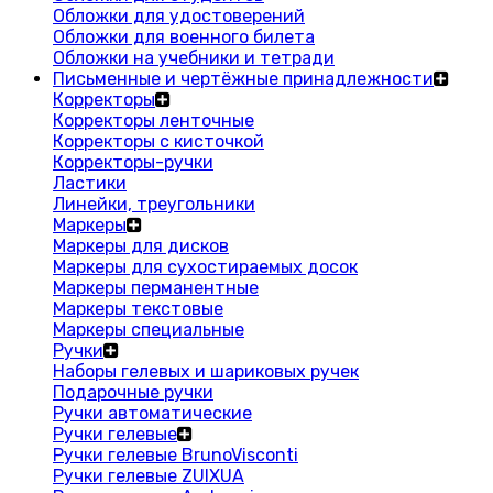
Обложки для удостоверений
Обложки для военного билета
Обложки на учебники и тетради
Письменные и чертёжные принадлежности
Корректоры
Корректоры ленточные
Корректоры с кисточкой
Корректоры-ручки
Ластики
Линейки, треугольники
Маркеры
Маркеры для дисков
Маркеры для сухостираемых досок
Маркеры перманентные
Маркеры текстовые
Маркеры специальные
Ручки
Наборы гелевых и шариковых ручек
Подарочные ручки
Ручки автоматические
Ручки гелевые
Ручки гелевые BrunoVisconti
Ручки гелевые ZUIXUA