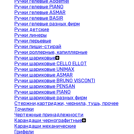
Ручки гелевые Aodemei
Ручки гелевые PIANO
Ручки гелевые ASMAR
Ручки гелевые BASIR
Ручки гелевые разных фирм
Ручки детские
Ручки линеры
Ручки перьевые
Ручки пиши-стирай
Ручки роллерные, капиллярные
Ручки шариковые
Ручки шариковые CELLO ELLOT
Ручки шариковые UNIMAX
Ручки шариковые ASMAR
Ручки шариковые BRUNO VISCONTI
Ручки шариковые PENSAN
Ручки шариковые PIANO
Ручки шариковые разных фирм
Стержни,картриджи, чернила, тушь, прочее
Точилки
Чертежные принадлежности
Карандаши чернографитные
Карандаши механические
Грифели