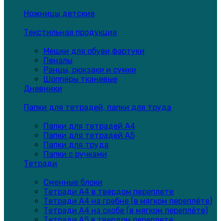
Ножницы детские
Текстильная продукция
Мешки для обуви,фартуки
Пеналы
Ранцы, рюкзаки и сумки
Шопперы тканевые
Дневники
Папки для тетрадей, папки для труда
Папки для тетрадей А4
Папки для тетрадей А5
Папки для труда
Папки с ручками
Тетради
Сменные блоки
Тетради А4 в твердом переплете
Тетради А4 на гребне (в мягком переплёте)
Тетради А4 на скобе (в мягком переплёте)
Тетради А5 в твердом переплете