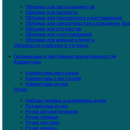
Обложки для автодокументов
Обложки для паспорта
Обложки для пенсионного удостоверения
Обложки для свидетельства о рождении, бра
Обложки для студентов
Обложки для удостоверений
Обложки для военного билета
Обложки на учебники и тетради
Письменные и чертёжные принадлежности
Корректоры
Корректоры ленточные
Корректоры с кисточкой
Корректоры-ручки
Ручки
Наборы гелевых и шариковых ручек
Подарочные ручки
Ручки автоматические
Ручки гелевые
Ручки детские
Ручки линеры