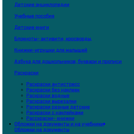
Детские энциклопедии
Учебные пособия
Детские книги
Блокноты- активити, кросворды,
Книжки-игрушки для малышей
Азбука для дошкольников, буквари и прописи
Раскраски
Раскраски антистресс
Раскраски без наклеек
Раскраски водные
Раскраски вырезалки
Раскраски разные детские
Раскраски с наклейками
Расскраски- книжки
Обложки на документы и на учебники
Обложки на документы