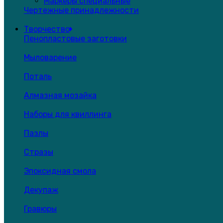
Маркеры специальные
Чертежные принадлежности
Творчество
Пенопластовые заготовки
Мыловарение
Поталь
Алмазная мозайка
Наборы для квиллинга
Пазлы
Стразы
Эпоксидная смола
Декупаж
Гравюры