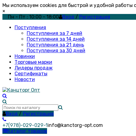
Мы используем cookies для быстрой и удобной работы
×
Пн - Пт : 10:00 - 18:00
Вход
/
Регистрация
Поступления
Поступления за 7 дней
Поступления за 14 дней
Поступления за 21 день
Поступления за 30 дней
Новинки
Торговые марки
Лидеры продаж
Сертификаты
Новости
Вход
/
Регистрация
+7(978)-029-029-1
info@kanctorg-opt.com
Каталог товаров