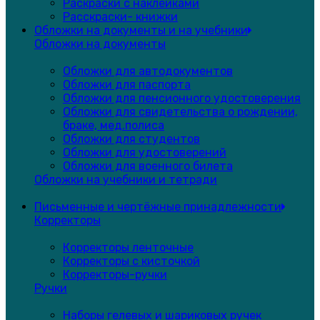
Раскраски с наклейками
Расскраски- книжки
Обложки на документы и на учебники
Обложки на документы
Обложки для автодокументов
Обложки для паспорта
Обложки для пенсионного удостоверения
Обложки для свидетельства о рождении,
браке, мед.полиса
Обложки для студентов
Обложки для удостоверений
Обложки для военного билета
Обложки на учебники и тетради
Письменные и чертёжные принадлежности
Корректоры
Корректоры ленточные
Корректоры с кисточкой
Корректоры-ручки
Ручки
Наборы гелевых и шариковых ручек