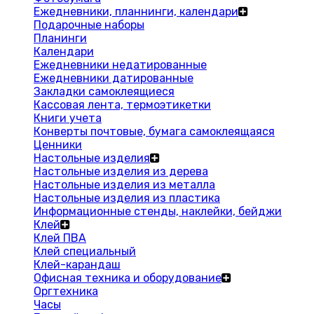
Ежедневники, планнинги, календари
Подарочные наборы
Планинги
Календари
Ежедневники недатированные
Ежедневники датированные
Закладки самоклеящиеся
Кассовая лента, термоэтикетки
Книги учета
Конверты почтовые, бумага самоклеящаяся
Ценники
Настольные изделия
Настольные изделия из дерева
Настольные изделия из металла
Настольные изделия из пластика
Информационные стенды, наклейки, бейджи
Клей
Клей ПВА
Клей специальный
Клей-карандаш
Офисная техника и оборудование
Оргтехника
Часы