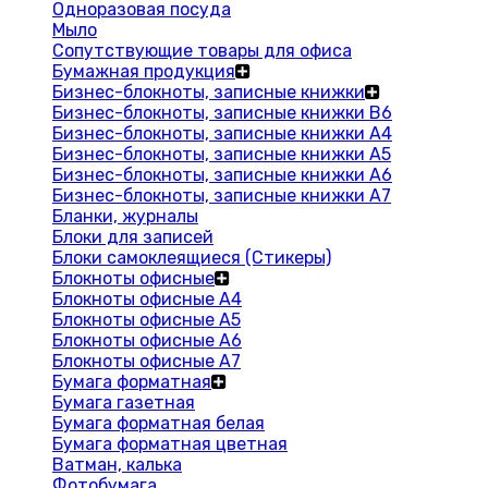
Одноразовая посуда
Мыло
Сопутствующие товары для офиса
Бумажная продукция
Бизнес-блокноты, записные книжки
Бизнес-блокноты, записные книжки В6
Бизнес-блокноты, записные книжки A4
Бизнес-блокноты, записные книжки А5
Бизнес-блокноты, записные книжки А6
Бизнес-блокноты, записные книжки А7
Бланки, журналы
Блоки для записей
Блоки самоклеящиеся (Стикеры)
Блокноты офисные
Блокноты офисные A4
Блокноты офисные A5
Блокноты офисные A6
Блокноты офисные A7
Бумага форматная
Бумага газетная
Бумага форматная белая
Бумага форматная цветная
Ватман, калька
Фотобумага