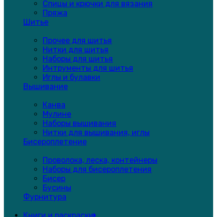
Спицы и крючки для вязания
Пряжа
Шитье
Прочее для шитья
Нитки для шитья
Наборы для шитья
Интрументы для шитья
Иглы и булавки
Вышивание
Канва
Мулине
Наборы вышивания
Нитки для вышивания, иглы
Бисероплетение
Проволока, леска, контейнеры
Наборы для бисероплетения
Бисер
Бусины
Фурнитура
Книги и раскраски