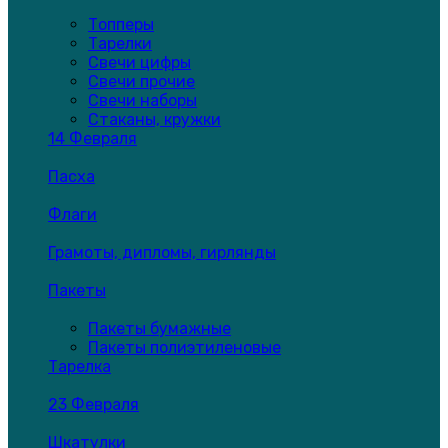
Топперы
Тарелки
Свечи цифры
Свечи прочие
Свечи наборы
Стаканы, кружки
14 Февраля
Пасха
Флаги
Грамоты, дипломы, гирлянды
Пакеты
Пакеты бумажные
Пакеты полиэтиленовые
Тарелка
23 Февраля
Шкатулки