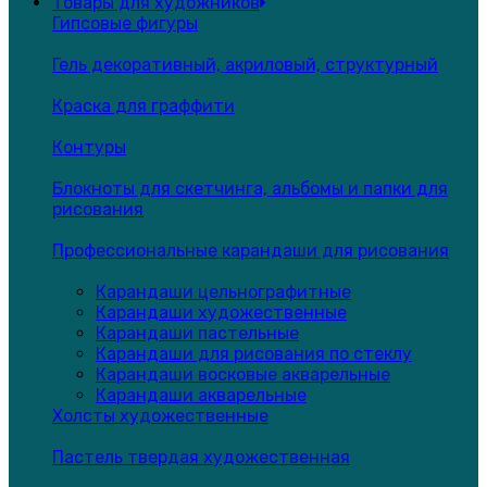
Товары для художников
Гипсовые фигуры
Гель декоративный, акриловый, структурный
Краска для граффити
Контуры
Блокноты для скетчинга, альбомы и папки для
рисования
Профессиональные карандаши для рисования
Карандаши цельнографитные
Карандаши художественные
Карандаши пастельные
Карандаши для рисования по стеклу
Карандаши восковые акварельные
Карандаши акварельные
Холсты художественные
Пастель твердая художественная