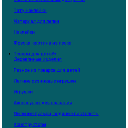
Тату наклейки
Материал для лепки
Наклейки
Фреска-картина из песка
Товары для детей
Деревянные изделия
Разное из товаров для детей
Летние резиновые игрушки
Игрушки
Аксессуары для плавания
Мыльные пузыри, водяные пистолеты
Конструкторы