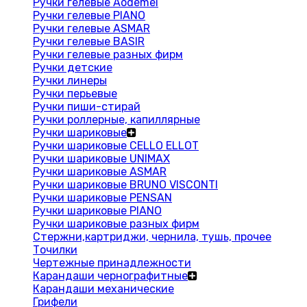
Ручки гелевые Aodemei
Ручки гелевые PIANO
Ручки гелевые ASMAR
Ручки гелевые BASIR
Ручки гелевые разных фирм
Ручки детские
Ручки линеры
Ручки перьевые
Ручки пиши-стирай
Ручки роллерные, капиллярные
Ручки шариковые
Ручки шариковые CELLO ELLOT
Ручки шариковые UNIMAX
Ручки шариковые ASMAR
Ручки шариковые BRUNO VISCONTI
Ручки шариковые PENSAN
Ручки шариковые PIANO
Ручки шариковые разных фирм
Стержни,картриджи, чернила, тушь, прочее
Точилки
Чертежные принадлежности
Карандаши чернографитные
Карандаши механические
Грифели