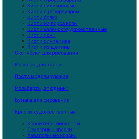
Кисти силиконовые
Кисти с резервуаром
Кисти белка
Кисти из ворса козы
Кисти колонок художественные
Кисти пони
Кисти синтетика
Кисти из щетины
Скетчбуки для рисования
Маркеры для ткани
Паста моделирующая
Мольберты, этюдники
Бумага для рисования
Краски художественные
Красители, пигменты
Темперные краски
Акварельные краски