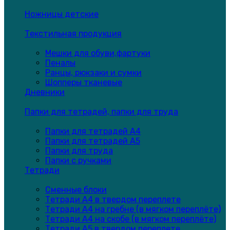
Ножницы детские
Текстильная продукция
Мешки для обуви,фартуки
Пеналы
Ранцы, рюкзаки и сумки
Шопперы тканевые
Дневники
Папки для тетрадей, папки для труда
Папки для тетрадей А4
Папки для тетрадей А5
Папки для труда
Папки с ручками
Тетради
Сменные блоки
Тетради А4 в твердом переплете
Тетради А4 на гребне (в мягком переплёте)
Тетради А4 на скобе (в мягком переплёте)
Тетради А5 в твердом переплете