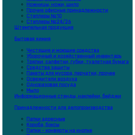
Ножницы, ножи, шило
Прочие офисные принадлежности
Степлеры №10
Степлеры №24/26
Штемпельная продукция
Бытовая химия
Чистящие и моющие средства
Уборочный и хозяйственный инвентарь
Тряпки, салфетки, губки, туалетная бумага
Средства защиты
Пакеты для мусора, перчатки, прочее
Освежители воздуха
Одноразовая посуда
Мыло
Информационные стенды, наклейки, бейджи
Принадлежности для делопроизводства
Папки адресные
Короба, боксы
Папки - конверты на кнопке