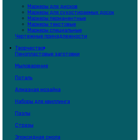
Маркеры для дисков
Маркеры для сухостираемых досок
Маркеры перманентные
Маркеры текстовые
Маркеры специальные
Чертежные принадлежности
Творчество
Пенопластовые заготовки
Мыловарение
Поталь
Алмазная мозайка
Наборы для квиллинга
Пазлы
Стразы
Эпоксидная смола