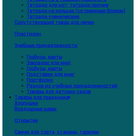
Тетради для нот, тетради прочие
Тетради на кольцах (со сменным блоком)
Тетради ученические
Сопутствующий товар для лепки
Пластилин
Учебные принадлежности
Глобусы, карты
Закладки для книг
Глобусы, карты
Подставки для книг
Портфолио
Разное из учебных принадлежностей
Товары для детских садов
Товары для праздника
Хлопушки
Воздушные шары
Открытки
Свечи для торта, стаканы, тарелки