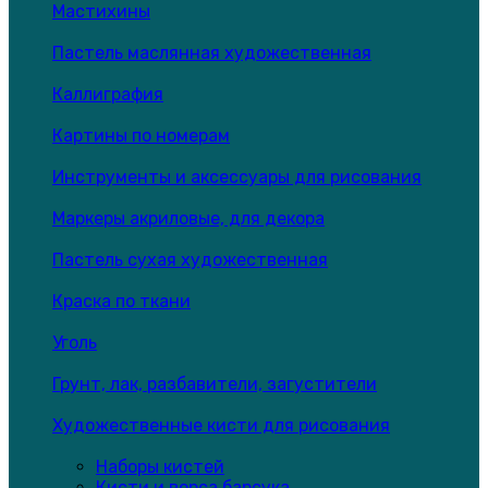
Мастихины
Пастель маслянная художественная
Каллиграфия
Картины по номерам
Инструменты и аксессуары для рисования
Маркеры акриловые, для декора
Пастель сухая художественная
Краска по ткани
Уголь
Грунт, лак, разбавители, загустители
Художественные кисти для рисования
Наборы кистей
Кисти и ворса барсука