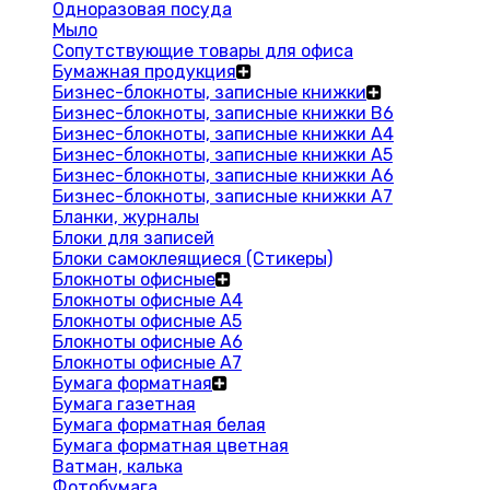
Одноразовая посуда
Мыло
Сопутствующие товары для офиса
Бумажная продукция
Бизнес-блокноты, записные книжки
Бизнес-блокноты, записные книжки В6
Бизнес-блокноты, записные книжки A4
Бизнес-блокноты, записные книжки А5
Бизнес-блокноты, записные книжки А6
Бизнес-блокноты, записные книжки А7
Бланки, журналы
Блоки для записей
Блоки самоклеящиеся (Стикеры)
Блокноты офисные
Блокноты офисные A4
Блокноты офисные A5
Блокноты офисные A6
Блокноты офисные A7
Бумага форматная
Бумага газетная
Бумага форматная белая
Бумага форматная цветная
Ватман, калька
Фотобумага