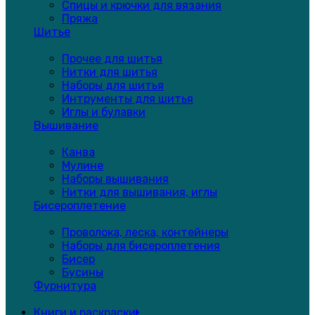
Спицы и крючки для вязания
Пряжа
Шитье
Прочее для шитья
Нитки для шитья
Наборы для шитья
Интрументы для шитья
Иглы и булавки
Вышивание
Канва
Мулине
Наборы вышивания
Нитки для вышивания, иглы
Бисероплетение
Проволока, леска, контейнеры
Наборы для бисероплетения
Бисер
Бусины
Фурнитура
Книги и раскраски