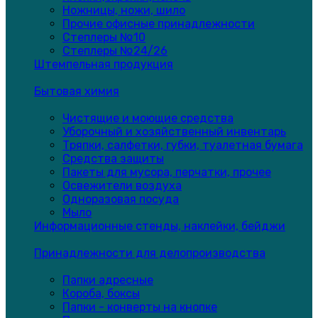
Ножницы, ножи, шило
Прочие офисные принадлежности
Степлеры №10
Степлеры №24/26
Штемпельная продукция
Бытовая химия
Чистящие и моющие средства
Уборочный и хозяйственный инвентарь
Тряпки, салфетки, губки, туалетная бумага
Средства защиты
Пакеты для мусора, перчатки, прочее
Освежители воздуха
Одноразовая посуда
Мыло
Информационные стенды, наклейки, бейджи
Принадлежности для делопроизводства
Папки адресные
Короба, боксы
Папки - конверты на кнопке