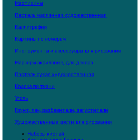
Мастихины
Пастель маслянная художественная
Каллиграфия
Картины по номерам
Инструменты и аксессуары для рисования
Маркеры акриловые, для декора
Пастель сухая художественная
Краска по ткани
Уголь
Грунт, лак, разбавители, загустители
Художественные кисти для рисования
Наборы кистей
Кисти и ворса барсука