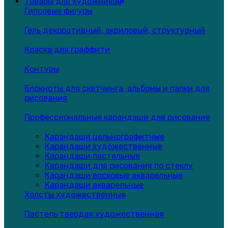
Товары для художников
Гипсовые фигуры
Гель декоративный, акриловый, структурный
Краска для граффити
Контуры
Блокноты для скетчинга, альбомы и папки для
рисования
Профессиональные карандаши для рисования
Карандаши цельнографитные
Карандаши художественные
Карандаши пастельные
Карандаши для рисования по стеклу
Карандаши восковые акварельные
Карандаши акварельные
Холсты художественные
Пастель твердая художественная