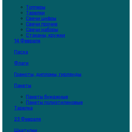
Топперы
Тарелки
Свечи цифры
Свечи прочие
Свечи наборы
Стаканы, кружки
14 Февраля
Пасха
Флаги
Грамоты, дипломы, гирлянды
Пакеты
Пакеты бумажные
Пакеты полиэтиленовые
Тарелка
23 Февраля
Шкатулки