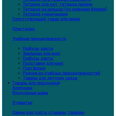
Тетради для нот, тетради прочие
Тетради на кольцах (со сменным блоком)
Тетради ученические
Сопутствующий товар для лепки
Пластилин
Учебные принадлежности
Глобусы, карты
Закладки для книг
Глобусы, карты
Подставки для книг
Портфолио
Разное из учебных принадлежностей
Товары для детских садов
Товары для праздника
Хлопушки
Воздушные шары
Открытки
Свечи для торта, стаканы, тарелки