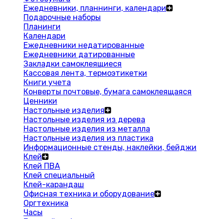
Ежедневники, планнинги, календари
Подарочные наборы
Планинги
Календари
Ежедневники недатированные
Ежедневники датированные
Закладки самоклеящиеся
Кассовая лента, термоэтикетки
Книги учета
Конверты почтовые, бумага самоклеящаяся
Ценники
Настольные изделия
Настольные изделия из дерева
Настольные изделия из металла
Настольные изделия из пластика
Информационные стенды, наклейки, бейджи
Клей
Клей ПВА
Клей специальный
Клей-карандаш
Офисная техника и оборудование
Оргтехника
Часы