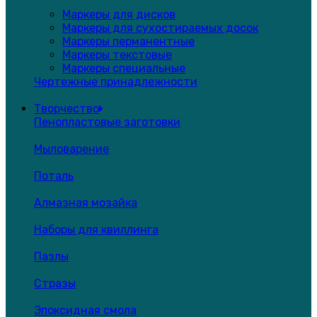
Маркеры для дисков
Маркеры для сухостираемых досок
Маркеры перманентные
Маркеры текстовые
Маркеры специальные
Чертежные принадлежности
Творчество
Пенопластовые заготовки
Мыловарение
Поталь
Алмазная мозайка
Наборы для квиллинга
Пазлы
Стразы
Эпоксидная смола