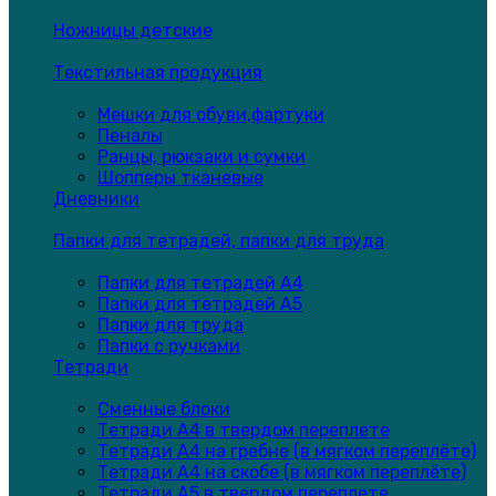
Ножницы детские
Текстильная продукция
Мешки для обуви,фартуки
Пеналы
Ранцы, рюкзаки и сумки
Шопперы тканевые
Дневники
Папки для тетрадей, папки для труда
Папки для тетрадей А4
Папки для тетрадей А5
Папки для труда
Папки с ручками
Тетради
Сменные блоки
Тетради А4 в твердом переплете
Тетради А4 на гребне (в мягком переплёте)
Тетради А4 на скобе (в мягком переплёте)
Тетради А5 в твердом переплете