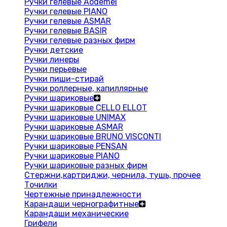
Ручки гелевые Aodemei
Ручки гелевые PIANO
Ручки гелевые ASMAR
Ручки гелевые BASIR
Ручки гелевые разных фирм
Ручки детские
Ручки линеры
Ручки перьевые
Ручки пиши-стирай
Ручки роллерные, капиллярные
Ручки шариковые
Ручки шариковые CELLO ELLOT
Ручки шариковые UNIMAX
Ручки шариковые ASMAR
Ручки шариковые BRUNO VISCONTI
Ручки шариковые PENSAN
Ручки шариковые PIANO
Ручки шариковые разных фирм
Стержни,картриджи, чернила, тушь, прочее
Точилки
Чертежные принадлежности
Карандаши чернографитные
Карандаши механические
Грифели