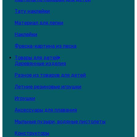
Тату наклейки
Материал для лепки
Наклейки
Фреска-картина из песка
Товары для детей
Деревянные изделия
Разное из товаров для детей
Летние резиновые игрушки
Игрушки
Аксессуары для плавания
Мыльные пузыри, водяные пистолеты
Конструкторы