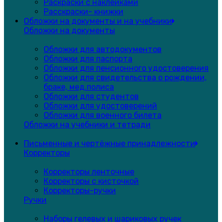
Раскраски с наклейками
Расскраски- книжки
Обложки на документы и на учебники
Обложки на документы
Обложки для автодокументов
Обложки для паспорта
Обложки для пенсионного удостоверения
Обложки для свидетельства о рождении,
браке, мед.полиса
Обложки для студентов
Обложки для удостоверений
Обложки для военного билета
Обложки на учебники и тетради
Письменные и чертёжные принадлежности
Корректоры
Корректоры ленточные
Корректоры с кисточкой
Корректоры-ручки
Ручки
Наборы гелевых и шариковых ручек