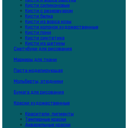
Кисти силиконовые
Кисти с резервуаром
Кисти белка
Кисти из ворса козы
Кисти колонок художественные
Кисти пони
Кисти синтетика
Кисти из щетины
Скетчбуки для рисования
Маркеры для ткани
Паста моделирующая
Мольберты, этюдники
Бумага для рисования
Краски художественные
Красители, пигменты
Темперные краски
Акварельные краски