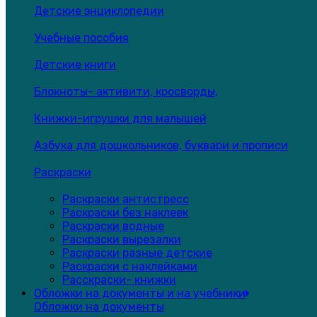
Детские энциклопедии
Учебные пособия
Детские книги
Блокноты- активити, кросворды,
Книжки-игрушки для малышей
Азбука для дошкольников, буквари и прописи
Раскраски
Раскраски антистресс
Раскраски без наклеек
Раскраски водные
Раскраски вырезалки
Раскраски разные детские
Раскраски с наклейками
Расскраски- книжки
Обложки на документы и на учебники
Обложки на документы