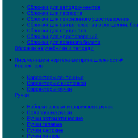
Обложки для автодокументов
Обложки для паспорта
Обложки для пенсионного удостоверения
Обложки для свидетельства о рождении, бра
Обложки для студентов
Обложки для удостоверений
Обложки для военного билета
Обложки на учебники и тетради
Письменные и чертёжные принадлежности
Корректоры
Корректоры ленточные
Корректоры с кисточкой
Корректоры-ручки
Ручки
Наборы гелевых и шариковых ручек
Подарочные ручки
Ручки автоматические
Ручки гелевые
Ручки детские
Ручки линеры