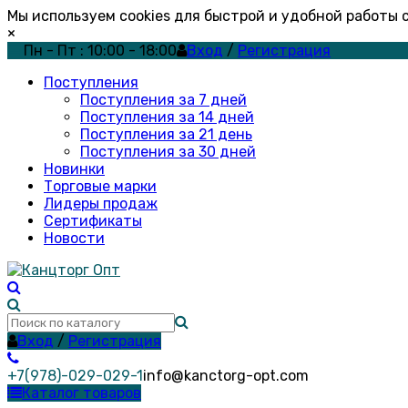
Мы используем cookies для быстрой и удобной работы
×
Пн - Пт : 10:00 - 18:00
Вход
/
Регистрация
Поступления
Поступления за 7 дней
Поступления за 14 дней
Поступления за 21 день
Поступления за 30 дней
Новинки
Торговые марки
Лидеры продаж
Сертификаты
Новости
Вход
/
Регистрация
+7(978)-029-029-1
info@kanctorg-opt.com
Каталог товаров