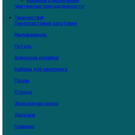
Маркеры специальные
Чертежные принадлежности
Творчество
Пенопластовые заготовки
Мыловарение
Поталь
Алмазная мозайка
Наборы для квиллинга
Пазлы
Стразы
Эпоксидная смола
Декупаж
Гравюры