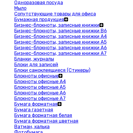
Одноразовая посуда
Мыло
Сопутствующие товары для офиса
Бумажная продукция
Бизнес-блокноты, записные книжки
Бизнес-блокноты, записные книжки В6
Бизнес-блокноты, записные книжки A4
Бизнес-блокноты, записные книжки А5
Бизнес-блокноты, записные книжки А6
Бизнес-блокноты, записные книжки А7
Бланки, журналы
Блоки для записей
Блоки самоклеящиеся (Стикеры)
Блокноты офисные
Блокноты офисные A4
Блокноты офисные A5
Блокноты офисные A6
Блокноты офисные A7
Бумага форматная
Бумага газетная
Бумага форматная белая
Бумага форматная цветная
Ватман, калька
Фотобумага