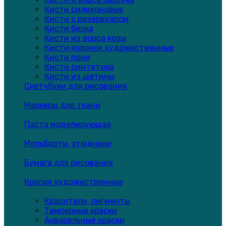
Кисти силиконовые
Кисти с резервуаром
Кисти белка
Кисти из ворса козы
Кисти колонок художественные
Кисти пони
Кисти синтетика
Кисти из щетины
Скетчбуки для рисования
Маркеры для ткани
Паста моделирующая
Мольберты, этюдники
Бумага для рисования
Краски художественные
Красители, пигменты
Темперные краски
Акварельные краски