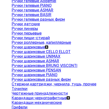
Ручки гелевые Aodemei
Ручки гелевые PIANO
Ручки гелевые ASMAR
Ручки гелевые BASIR
Ручки гелевые разных фирм
Ручки детские
Ручки линеры
Ручки перьевые
Ручки пиши-стирай
Ручки роллерные, капиллярные
Ручки шариковые
Ручки шариковые CELLO ELLOT
Ручки шариковые UNIMAX
Ручки шариковые ASMAR
Ручки шариковые BRUNO VISCONTI
Ручки шариковые PENSAN
Ручки шариковые PIANO
Ручки шариковые разных фирм
Стержни,картриджи, чернила, тушь, прочее
Точилки
Чертежные принадлежности
Карандаши чернографитные
Карандаши механические
Грифели