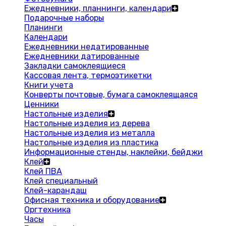
Ежедневники, планнинги, календари
Подарочные наборы
Планинги
Календари
Ежедневники недатированные
Ежедневники датированные
Закладки самоклеящиеся
Кассовая лента, термоэтикетки
Книги учета
Конверты почтовые, бумага самоклеящаяся
Ценники
Настольные изделия
Настольные изделия из дерева
Настольные изделия из металла
Настольные изделия из пластика
Информационные стенды, наклейки, бейджи
Клей
Клей ПВА
Клей специальный
Клей-карандаш
Офисная техника и оборудование
Оргтехника
Часы