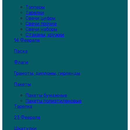
Топперы
Тарелки
Свечи цифры
Свечи прочие
Свечи наборы
Стаканы, кружки
14 Февраля
Пасха
Флаги
Грамоты, дипломы, гирлянды
Пакеты
Пакеты бумажные
Пакеты полиэтиленовые
Тарелка
23 Февраля
Шкатулки