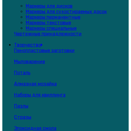
Маркеры для дисков
Маркеры для сухостираемых досок
Маркеры перманентные
Маркеры текстовые
Маркеры специальные
Чертежные принадлежности
Творчество
Пенопластовые заготовки
Мыловарение
Поталь
Алмазная мозайка
Наборы для квиллинга
Пазлы
Стразы
Эпоксидная смола