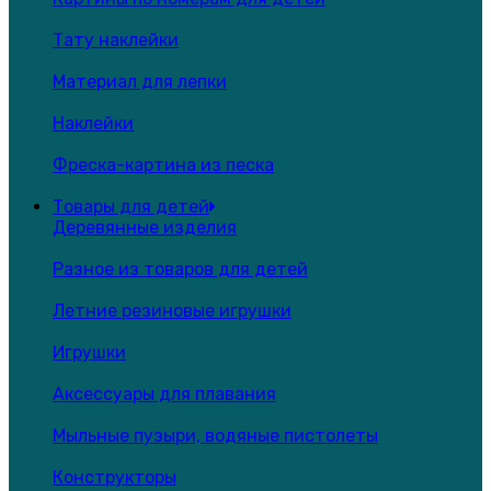
Тату наклейки
Материал для лепки
Наклейки
Фреска-картина из песка
Товары для детей
Деревянные изделия
Разное из товаров для детей
Летние резиновые игрушки
Игрушки
Аксессуары для плавания
Мыльные пузыри, водяные пистолеты
Конструкторы