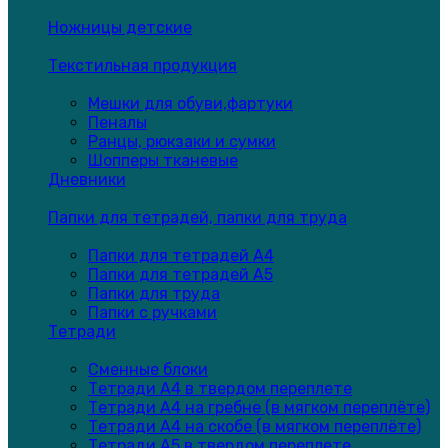
Ножницы детские
Текстильная продукция
Мешки для обуви,фартуки
Пеналы
Ранцы, рюкзаки и сумки
Шопперы тканевые
Дневники
Папки для тетрадей, папки для труда
Папки для тетрадей А4
Папки для тетрадей А5
Папки для труда
Папки с ручками
Тетради
Сменные блоки
Тетради А4 в твердом переплете
Тетради А4 на гребне (в мягком переплёте)
Тетради А4 на скобе (в мягком переплёте)
Тетради А5 в твердом переплете