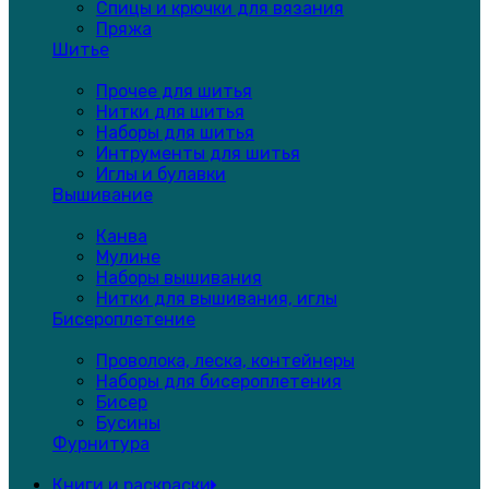
Спицы и крючки для вязания
Пряжа
Шитье
Прочее для шитья
Нитки для шитья
Наборы для шитья
Интрументы для шитья
Иглы и булавки
Вышивание
Канва
Мулине
Наборы вышивания
Нитки для вышивания, иглы
Бисероплетение
Проволока, леска, контейнеры
Наборы для бисероплетения
Бисер
Бусины
Фурнитура
Книги и раскраски