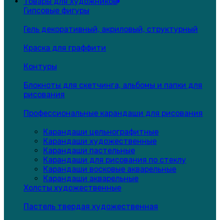
Товары для художников
Гипсовые фигуры
Гель декоративный, акриловый, структурный
Краска для граффити
Контуры
Блокноты для скетчинга, альбомы и папки для
рисования
Профессиональные карандаши для рисования
Карандаши цельнографитные
Карандаши художественные
Карандаши пастельные
Карандаши для рисования по стеклу
Карандаши восковые акварельные
Карандаши акварельные
Холсты художественные
Пастель твердая художественная