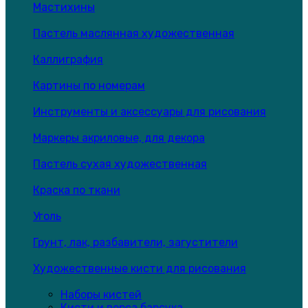
Мастихины
Пастель маслянная художественная
Каллиграфия
Картины по номерам
Инструменты и аксессуары для рисования
Маркеры акриловые, для декора
Пастель сухая художественная
Краска по ткани
Уголь
Грунт, лак, разбавители, загустители
Художественные кисти для рисования
Наборы кистей
Кисти и ворса барсука