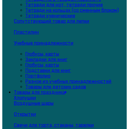
Тетради для нот, тетради прочие
Тетради на кольцах (со сменным блоком)
Тетради ученические
Сопутствующий товар для лепки
Пластилин
Учебные принадлежности
Глобусы, карты
Закладки для книг
Глобусы, карты
Подставки для книг
Портфолио
Разное из учебных принадлежностей
Товары для детских садов
Товары для праздника
Хлопушки
Воздушные шары
Открытки
Свечи для торта, стаканы, тарелки