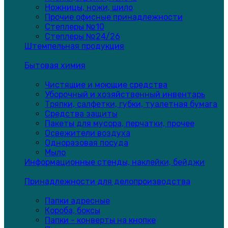
Ножницы, ножи, шило
Прочие офисные принадлежности
Степлеры №10
Степлеры №24/26
Штемпельная продукция
Бытовая химия
Чистящие и моющие средства
Уборочный и хозяйственный инвентарь
Тряпки, салфетки, губки, туалетная бумага
Средства защиты
Пакеты для мусора, перчатки, прочее
Освежители воздуха
Одноразовая посуда
Мыло
Информационные стенды, наклейки, бейджи
Принадлежности для делопроизводства
Папки адресные
Короба, боксы
Папки - конверты на кнопке