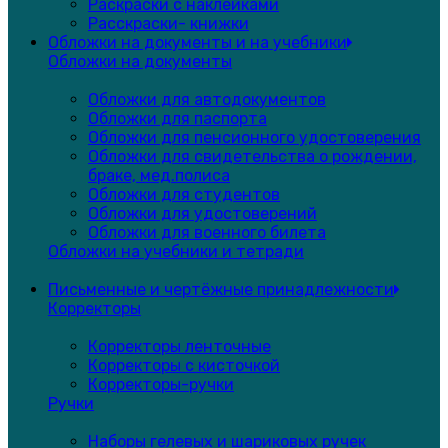
Раскраски с наклейками
Расскраски- книжки
Обложки на документы и на учебники
Обложки на документы
Обложки для автодокументов
Обложки для паспорта
Обложки для пенсионного удостоверения
Обложки для свидетельства о рождении,
браке, мед.полиса
Обложки для студентов
Обложки для удостоверений
Обложки для военного билета
Обложки на учебники и тетради
Письменные и чертёжные принадлежности
Корректоры
Корректоры ленточные
Корректоры с кисточкой
Корректоры-ручки
Ручки
Наборы гелевых и шариковых ручек