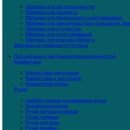
Обложки для автодокументов
Обложки для паспорта
Обложки для пенсионного удостоверения
Обложки для свидетельства о рождении, бра
Обложки для студентов
Обложки для удостоверений
Обложки для военного билета
Обложки на учебники и тетради
Письменные и чертёжные принадлежности
Корректоры
Корректоры ленточные
Корректоры с кисточкой
Корректоры-ручки
Ручки
Наборы гелевых и шариковых ручек
Подарочные ручки
Ручки автоматические
Ручки гелевые
Ручки детские
Ручки линеры