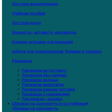
Детские энциклопедии
Учебные пособия
Детские книги
Блокноты- активити, кросворды,
Книжки-игрушки для малышей
Азбука для дошкольников, буквари и прописи
Раскраски
Раскраски антистресс
Раскраски без наклеек
Раскраски водные
Раскраски вырезалки
Раскраски разные детские
Раскраски с наклейками
Расскраски- книжки
Обложки на документы и на учебники
Обложки на документы