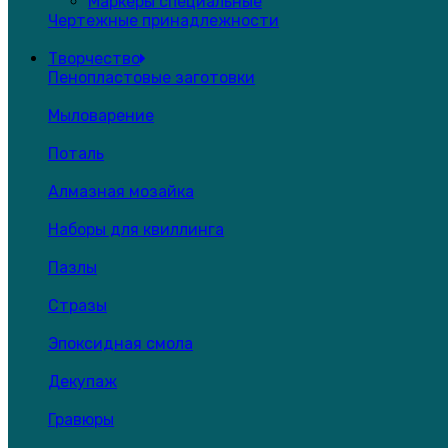
Маркеры специальные
Чертежные принадлежности
Творчество
Пенопластовые заготовки
Мыловарение
Поталь
Алмазная мозайка
Наборы для квиллинга
Пазлы
Стразы
Эпоксидная смола
Декупаж
Гравюры