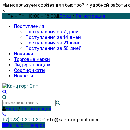
Мы используем cookies для быстрой и удобной работы
×
Пн - Пт : 10:00 - 18:00
Вход
/
Регистрация
Поступления
Поступления за 7 дней
Поступления за 14 дней
Поступления за 21 день
Поступления за 30 дней
Новинки
Торговые марки
Лидеры продаж
Сертификаты
Новости
Вход
/
Регистрация
+7(978)-029-029-1
info@kanctorg-opt.com
Каталог товаров