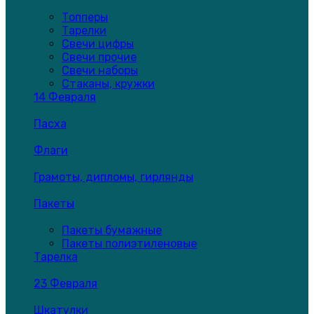
Топперы
Тарелки
Свечи цифры
Свечи прочие
Свечи наборы
Стаканы, кружки
14 Февраля
Пасха
Флаги
Грамоты, дипломы, гирлянды
Пакеты
Пакеты бумажные
Пакеты полиэтиленовые
Тарелка
23 Февраля
Шкатулки