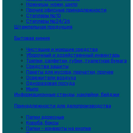
Ножницы, ножи, шило
Прочие офисные принадлежности
Степлеры №10
Степлеры №24/26
Штемпельная продукция
Бытовая химия
Чистящие и моющие средства
Уборочный и хозяйственный инвентарь
Тряпки, салфетки, губки, туалетная бумага
Средства защиты
Пакеты для мусора, перчатки, прочее
Освежители воздуха
Одноразовая посуда
Мыло
Информационные стенды, наклейки, бейджи
Принадлежности для делопроизводства
Папки адресные
Короба, боксы
Папки - конверты на кнопке