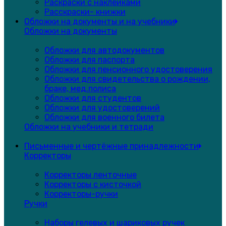
Раскраски с наклейками
Расскраски- книжки
Обложки на документы и на учебники
Обложки на документы
Обложки для автодокументов
Обложки для паспорта
Обложки для пенсионного удостоверения
Обложки для свидетельства о рождении,
браке, мед.полиса
Обложки для студентов
Обложки для удостоверений
Обложки для военного билета
Обложки на учебники и тетради
Письменные и чертёжные принадлежности
Корректоры
Корректоры ленточные
Корректоры с кисточкой
Корректоры-ручки
Ручки
Наборы гелевых и шариковых ручек