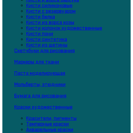
Кисти силиконовые
Кисти с резервуаром
Кисти белка
Кисти из ворса козы
Кисти колонок художественные
Кисти пони
Кисти синтетика
Кисти из щетины
Скетчбуки для рисования
Маркеры для ткани
Паста моделирующая
Мольберты, этюдники
Бумага для рисования
Краски художественные
Красители, пигменты
Темперные краски
Акварельные краски