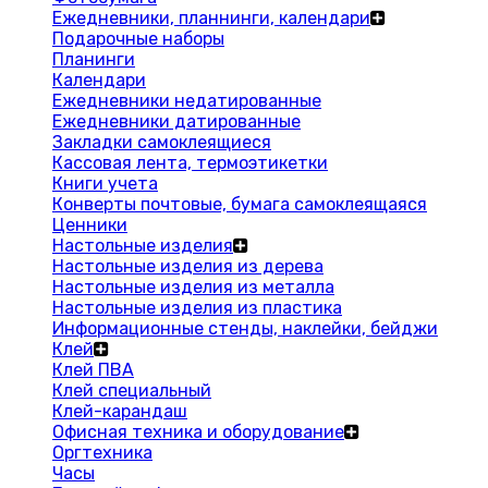
Ежедневники, планнинги, календари
Подарочные наборы
Планинги
Календари
Ежедневники недатированные
Ежедневники датированные
Закладки самоклеящиеся
Кассовая лента, термоэтикетки
Книги учета
Конверты почтовые, бумага самоклеящаяся
Ценники
Настольные изделия
Настольные изделия из дерева
Настольные изделия из металла
Настольные изделия из пластика
Информационные стенды, наклейки, бейджи
Клей
Клей ПВА
Клей специальный
Клей-карандаш
Офисная техника и оборудование
Оргтехника
Часы