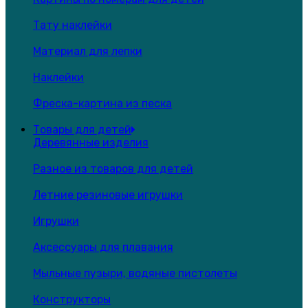
Тату наклейки
Материал для лепки
Наклейки
Фреска-картина из песка
Товары для детей
Деревянные изделия
Разное из товаров для детей
Летние резиновые игрушки
Игрушки
Аксессуары для плавания
Мыльные пузыри, водяные пистолеты
Конструкторы