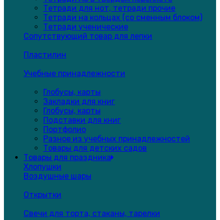
Тетради для нот, тетради прочие
Тетради на кольцах (со сменным блоком)
Тетради ученические
Сопутствующий товар для лепки
Пластилин
Учебные принадлежности
Глобусы, карты
Закладки для книг
Глобусы, карты
Подставки для книг
Портфолио
Разное из учебных принадлежностей
Товары для детских садов
Товары для праздника
Хлопушки
Воздушные шары
Открытки
Свечи для торта, стаканы, тарелки