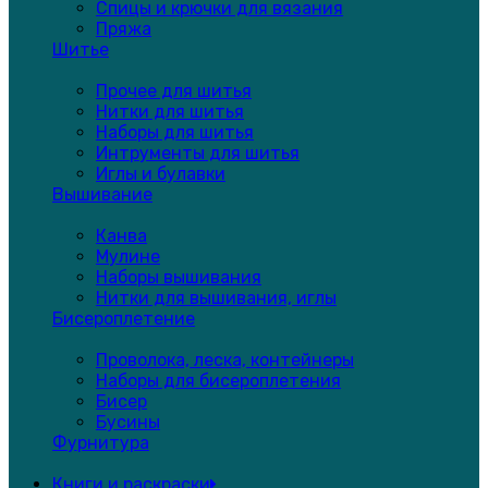
Спицы и крючки для вязания
Пряжа
Шитье
Прочее для шитья
Нитки для шитья
Наборы для шитья
Интрументы для шитья
Иглы и булавки
Вышивание
Канва
Мулине
Наборы вышивания
Нитки для вышивания, иглы
Бисероплетение
Проволока, леска, контейнеры
Наборы для бисероплетения
Бисер
Бусины
Фурнитура
Книги и раскраски