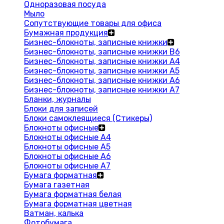
Одноразовая посуда
Мыло
Сопутствующие товары для офиса
Бумажная продукция
Бизнес-блокноты, записные книжки
Бизнес-блокноты, записные книжки В6
Бизнес-блокноты, записные книжки A4
Бизнес-блокноты, записные книжки А5
Бизнес-блокноты, записные книжки А6
Бизнес-блокноты, записные книжки А7
Бланки, журналы
Блоки для записей
Блоки самоклеящиеся (Стикеры)
Блокноты офисные
Блокноты офисные A4
Блокноты офисные A5
Блокноты офисные A6
Блокноты офисные A7
Бумага форматная
Бумага газетная
Бумага форматная белая
Бумага форматная цветная
Ватман, калька
Фотобумага