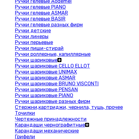
Ручки гелевые Aodemei
Ручки гелевые PIANO
Ручки гелевые ASMAR
Ручки гелевые BASIR
Ручки гелевые разных фирм
Ручки детские
Ручки линеры
Ручки перьевые
Ручки пиши-стирай
Ручки роллерные, капиллярные
Ручки шариковые
Ручки шариковые CELLO ELLOT
Ручки шариковые UNIMAX
Ручки шариковые ASMAR
Ручки шариковые BRUNO VISCONTI
Ручки шариковые PENSAN
Ручки шариковые PIANO
Ручки шариковые разных фирм
Стержни,картриджи, чернила, тушь, прочее
Точилки
Чертежные принадлежности
Карандаши чернографитные
Карандаши механические
Грифели