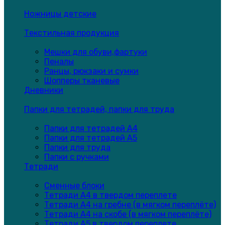
Ножницы детские
Текстильная продукция
Мешки для обуви,фартуки
Пеналы
Ранцы, рюкзаки и сумки
Шопперы тканевые
Дневники
Папки для тетрадей, папки для труда
Папки для тетрадей А4
Папки для тетрадей А5
Папки для труда
Папки с ручками
Тетради
Сменные блоки
Тетради А4 в твердом переплете
Тетради А4 на гребне (в мягком переплёте)
Тетради А4 на скобе (в мягком переплёте)
Тетради А5 в твердом переплете