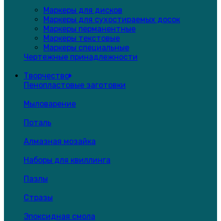
Маркеры для дисков
Маркеры для сухостираемых досок
Маркеры перманентные
Маркеры текстовые
Маркеры специальные
Чертежные принадлежности
Творчество
Пенопластовые заготовки
Мыловарение
Поталь
Алмазная мозайка
Наборы для квиллинга
Пазлы
Стразы
Эпоксидная смола