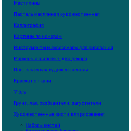
Мастихины
Пастель маслянная художественная
Каллиграфия
Картины по номерам
Инструменты и аксессуары для рисования
Маркеры акриловые, для декора
Пастель сухая художественная
Краска по ткани
Уголь
Грунт, лак, разбавители, загустители
Художественные кисти для рисования
Наборы кистей
Кисти и ворса барсука