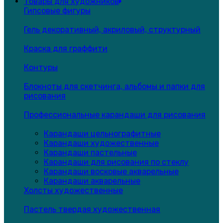
Товары для художников
Гипсовые фигуры
Гель декоративный, акриловый, структурный
Краска для граффити
Контуры
Блокноты для скетчинга, альбомы и папки для
рисования
Профессиональные карандаши для рисования
Карандаши цельнографитные
Карандаши художественные
Карандаши пастельные
Карандаши для рисования по стеклу
Карандаши восковые акварельные
Карандаши акварельные
Холсты художественные
Пастель твердая художественная