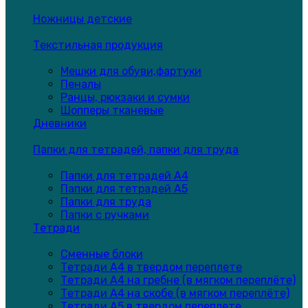
Ножницы детские
Текстильная продукция
Мешки для обуви,фартуки
Пеналы
Ранцы, рюкзаки и сумки
Шопперы тканевые
Дневники
Папки для тетрадей, папки для труда
Папки для тетрадей А4
Папки для тетрадей А5
Папки для труда
Папки с ручками
Тетради
Сменные блоки
Тетради А4 в твердом переплете
Тетради А4 на гребне (в мягком переплёте)
Тетради А4 на скобе (в мягком переплёте)
Тетради А5 в твердом переплете