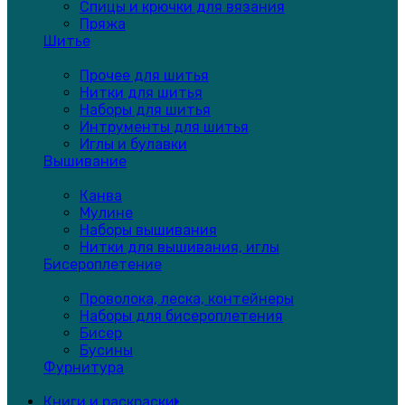
Спицы и крючки для вязания
Пряжа
Шитье
Прочее для шитья
Нитки для шитья
Наборы для шитья
Интрументы для шитья
Иглы и булавки
Вышивание
Канва
Мулине
Наборы вышивания
Нитки для вышивания, иглы
Бисероплетение
Проволока, леска, контейнеры
Наборы для бисероплетения
Бисер
Бусины
Фурнитура
Книги и раскраски