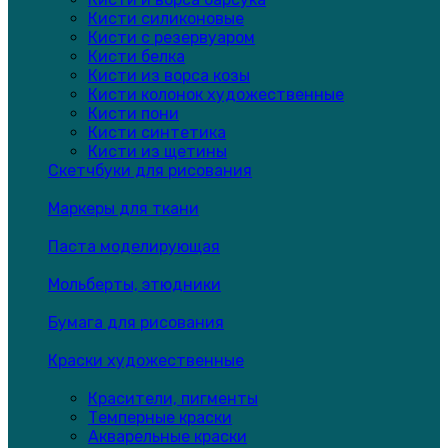
Кисти силиконовые
Кисти с резервуаром
Кисти белка
Кисти из ворса козы
Кисти колонок художественные
Кисти пони
Кисти синтетика
Кисти из щетины
Скетчбуки для рисования
Маркеры для ткани
Паста моделирующая
Мольберты, этюдники
Бумага для рисования
Краски художественные
Красители, пигменты
Темперные краски
Акварельные краски