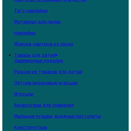
Тату наклейки
Материал для лепки
Наклейки
Фреска-картина из песка
Товары для детей
Деревянные изделия
Разное из товаров для детей
Летние резиновые игрушки
Игрушки
Аксессуары для плавания
Мыльные пузыри, водяные пистолеты
Конструкторы