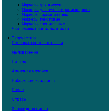
Маркеры для дисков
Маркеры для сухостираемых досок
Маркеры перманентные
Маркеры текстовые
Маркеры специальные
Чертежные принадлежности
Творчество
Пенопластовые заготовки
Мыловарение
Поталь
Алмазная мозайка
Наборы для квиллинга
Пазлы
Стразы
Эпоксидная смола