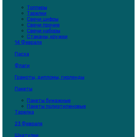
Топперы
Тарелки
Свечи цифры
Свечи прочие
Свечи наборы
Стаканы, кружки
14 Февраля
Пасха
Флаги
Грамоты, дипломы, гирлянды
Пакеты
Пакеты бумажные
Пакеты полиэтиленовые
Тарелка
23 Февраля
Шкатулки