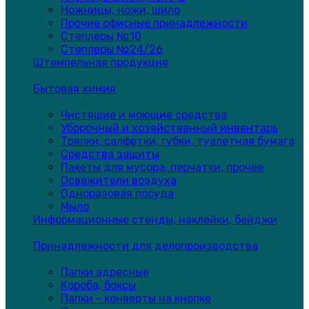
Ножницы, ножи, шило
Прочие офисные принадлежности
Степлеры №10
Степлеры №24/26
Штемпельная продукция
Бытовая химия
Чистящие и моющие средства
Уборочный и хозяйственный инвентарь
Тряпки, салфетки, губки, туалетная бумага
Средства защиты
Пакеты для мусора, перчатки, прочее
Освежители воздуха
Одноразовая посуда
Мыло
Информационные стенды, наклейки, бейджи
Принадлежности для делопроизводства
Папки адресные
Короба, боксы
Папки - конверты на кнопке