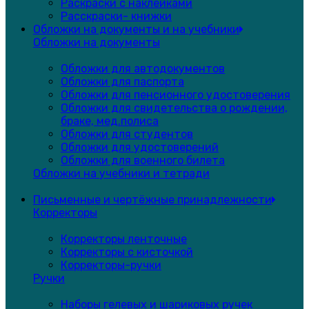
Раскраски с наклейками
Расскраски- книжки
Обложки на документы и на учебники
Обложки на документы
Обложки для автодокументов
Обложки для паспорта
Обложки для пенсионного удостоверения
Обложки для свидетельства о рождении,
браке, мед.полиса
Обложки для студентов
Обложки для удостоверений
Обложки для военного билета
Обложки на учебники и тетради
Письменные и чертёжные принадлежности
Корректоры
Корректоры ленточные
Корректоры с кисточкой
Корректоры-ручки
Ручки
Наборы гелевых и шариковых ручек