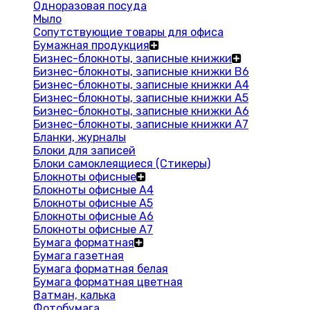
Одноразовая посуда
Мыло
Сопутствующие товары для офиса
Бумажная продукция
Бизнес-блокноты, записные книжки
Бизнес-блокноты, записные книжки В6
Бизнес-блокноты, записные книжки A4
Бизнес-блокноты, записные книжки А5
Бизнес-блокноты, записные книжки А6
Бизнес-блокноты, записные книжки А7
Бланки, журналы
Блоки для записей
Блоки самоклеящиеся (Стикеры)
Блокноты офисные
Блокноты офисные A4
Блокноты офисные A5
Блокноты офисные A6
Блокноты офисные A7
Бумага форматная
Бумага газетная
Бумага форматная белая
Бумага форматная цветная
Ватман, калька
Фотобумага