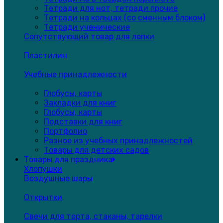
Тетради для нот, тетради прочие
Тетради на кольцах (со сменным блоком)
Тетради ученические
Сопутствующий товар для лепки
Пластилин
Учебные принадлежности
Глобусы, карты
Закладки для книг
Глобусы, карты
Подставки для книг
Портфолио
Разное из учебных принадлежностей
Товары для детских садов
Товары для праздника
Хлопушки
Воздушные шары
Открытки
Свечи для торта, стаканы, тарелки