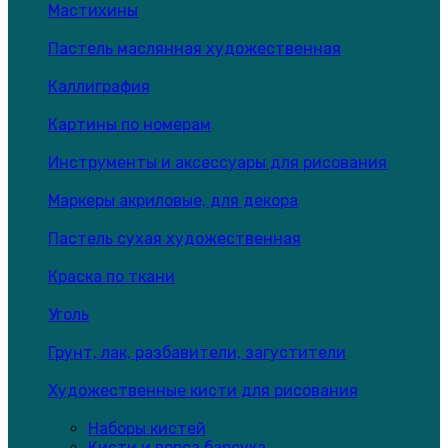
Мастихины
Пастель маслянная художественная
Каллиграфия
Картины по номерам
Инструменты и аксессуары для рисования
Маркеры акриловые, для декора
Пастель сухая художественная
Краска по ткани
Уголь
Грунт, лак, разбавители, загустители
Художественные кисти для рисования
Наборы кистей
Кисти и ворса барсука