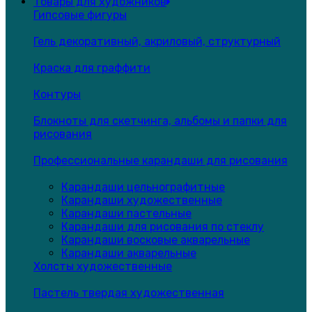
Товары для художников
Гипсовые фигуры
Гель декоративный, акриловый, структурный
Краска для граффити
Контуры
Блокноты для скетчинга, альбомы и папки для
рисования
Профессиональные карандаши для рисования
Карандаши цельнографитные
Карандаши художественные
Карандаши пастельные
Карандаши для рисования по стеклу
Карандаши восковые акварельные
Карандаши акварельные
Холсты художественные
Пастель твердая художественная