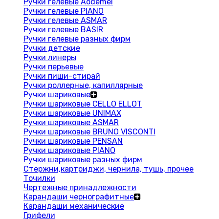
Ручки гелевые Aodemei
Ручки гелевые PIANO
Ручки гелевые ASMAR
Ручки гелевые BASIR
Ручки гелевые разных фирм
Ручки детские
Ручки линеры
Ручки перьевые
Ручки пиши-стирай
Ручки роллерные, капиллярные
Ручки шариковые
Ручки шариковые CELLO ELLOT
Ручки шариковые UNIMAX
Ручки шариковые ASMAR
Ручки шариковые BRUNO VISCONTI
Ручки шариковые PENSAN
Ручки шариковые PIANO
Ручки шариковые разных фирм
Стержни,картриджи, чернила, тушь, прочее
Точилки
Чертежные принадлежности
Карандаши чернографитные
Карандаши механические
Грифели