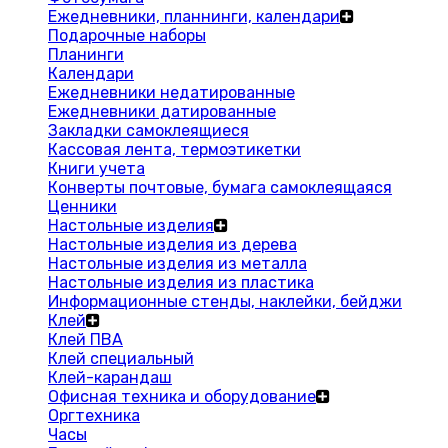
Ежедневники, планнинги, календари
Подарочные наборы
Планинги
Календари
Ежедневники недатированные
Ежедневники датированные
Закладки самоклеящиеся
Кассовая лента, термоэтикетки
Книги учета
Конверты почтовые, бумага самоклеящаяся
Ценники
Настольные изделия
Настольные изделия из дерева
Настольные изделия из металла
Настольные изделия из пластика
Информационные стенды, наклейки, бейджи
Клей
Клей ПВА
Клей специальный
Клей-карандаш
Офисная техника и оборудование
Оргтехника
Часы