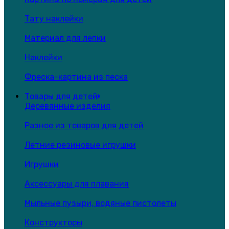
Тату наклейки
Материал для лепки
Наклейки
Фреска-картина из песка
Товары для детей
Деревянные изделия
Разное из товаров для детей
Летние резиновые игрушки
Игрушки
Аксессуары для плавания
Мыльные пузыри, водяные пистолеты
Конструкторы