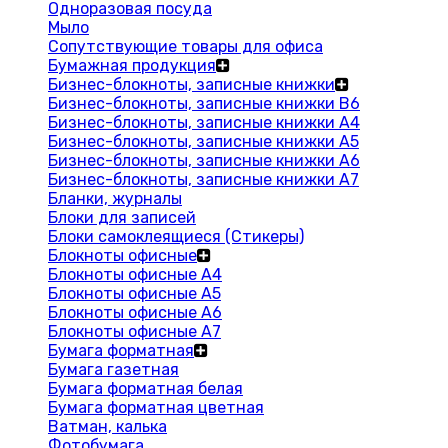
Одноразовая посуда
Мыло
Сопутствующие товары для офиса
Бумажная продукция
Бизнес-блокноты, записные книжки
Бизнес-блокноты, записные книжки В6
Бизнес-блокноты, записные книжки A4
Бизнес-блокноты, записные книжки А5
Бизнес-блокноты, записные книжки А6
Бизнес-блокноты, записные книжки А7
Бланки, журналы
Блоки для записей
Блоки самоклеящиеся (Стикеры)
Блокноты офисные
Блокноты офисные A4
Блокноты офисные A5
Блокноты офисные A6
Блокноты офисные A7
Бумага форматная
Бумага газетная
Бумага форматная белая
Бумага форматная цветная
Ватман, калька
Фотобумага