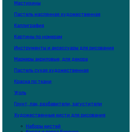
Мастихины
Пастель маслянная художественная
Каллиграфия
Картины по номерам
Инструменты и аксессуары для рисования
Маркеры акриловые, для декора
Пастель сухая художественная
Краска по ткани
Уголь
Грунт, лак, разбавители, загустители
Художественные кисти для рисования
Наборы кистей
Кисти и ворса барсука