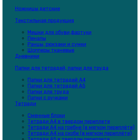
Ножницы детские
Текстильная продукция
Мешки для обуви,фартуки
Пеналы
Ранцы, рюкзаки и сумки
Шопперы тканевые
Дневники
Папки для тетрадей, папки для труда
Папки для тетрадей А4
Папки для тетрадей А5
Папки для труда
Папки с ручками
Тетради
Сменные блоки
Тетради А4 в твердом переплете
Тетради А4 на гребне (в мягком переплёте)
Тетради А4 на скобе (в мягком переплёте)
Тетради А5 в твердом переплете