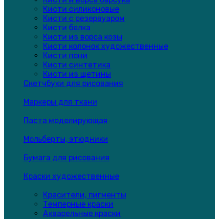
Кисти силиконовые
Кисти с резервуаром
Кисти белка
Кисти из ворса козы
Кисти колонок художественные
Кисти пони
Кисти синтетика
Кисти из щетины
Скетчбуки для рисования
Маркеры для ткани
Паста моделирующая
Мольберты, этюдники
Бумага для рисования
Краски художественные
Красители, пигменты
Темперные краски
Акварельные краски