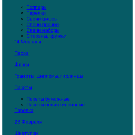
Топперы
Тарелки
Свечи цифры
Свечи прочие
Свечи наборы
Стаканы, кружки
14 Февраля
Пасха
Флаги
Грамоты, дипломы, гирлянды
Пакеты
Пакеты бумажные
Пакеты полиэтиленовые
Тарелка
23 Февраля
Шкатулки