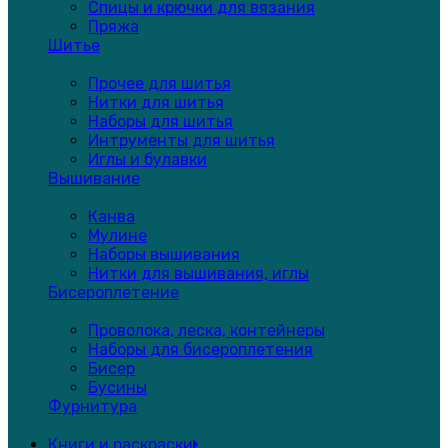
Спицы и крючки для вязания
Пряжа
Шитье
Прочее для шитья
Нитки для шитья
Наборы для шитья
Интрументы для шитья
Иглы и булавки
Вышивание
Канва
Мулине
Наборы вышивания
Нитки для вышивания, иглы
Бисероплетение
Проволока, леска, контейнеры
Наборы для бисероплетения
Бисер
Бусины
Фурнитура
Книги и раскраски