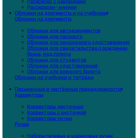
Раскраски с наклейками
Расскраски- книжки
Обложки на документы и на учебники
Обложки на документы
Обложки для автодокументов
Обложки для паспорта
Обложки для пенсионного удостоверения
Обложки для свидетельства о рождении,
браке, мед.полиса
Обложки для студентов
Обложки для удостоверений
Обложки для военного билета
Обложки на учебники и тетради
Письменные и чертёжные принадлежности
Корректоры
Корректоры ленточные
Корректоры с кисточкой
Корректоры-ручки
Ручки
Наборы гелевых и шариковых ручек