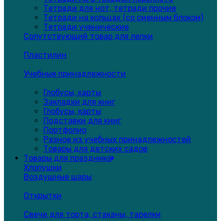
Тетради для нот, тетради прочие
Тетради на кольцах (со сменным блоком)
Тетради ученические
Сопутствующий товар для лепки
Пластилин
Учебные принадлежности
Глобусы, карты
Закладки для книг
Глобусы, карты
Подставки для книг
Портфолио
Разное из учебных принадлежностей
Товары для детских садов
Товары для праздника
Хлопушки
Воздушные шары
Открытки
Свечи для торта, стаканы, тарелки