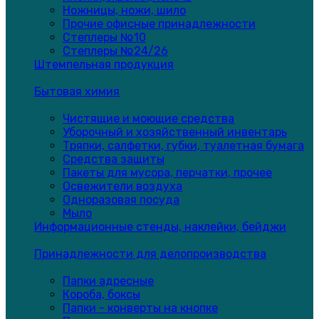
Ножницы, ножи, шило
Прочие офисные принадлежности
Степлеры №10
Степлеры №24/26
Штемпельная продукция
Бытовая химия
Чистящие и моющие средства
Уборочный и хозяйственный инвентарь
Тряпки, салфетки, губки, туалетная бумага
Средства защиты
Пакеты для мусора, перчатки, прочее
Освежители воздуха
Одноразовая посуда
Мыло
Информационные стенды, наклейки, бейджи
Принадлежности для делопроизводства
Папки адресные
Короба, боксы
Папки - конверты на кнопке