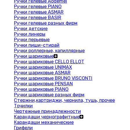
Ручки гелевые Aodemei
Ручки гелевые PIANO
Ручки гелевые ASMAR
Ручки гелевые BASIR
Ручки гелевые разных фирм
Ручки детские
Ручки линеры
Ручки перьевые
Ручки пиши-стирай
Ручки роллерные, капиллярные
Ручки шариковые
Ручки шариковые CELLO ELLOT
Ручки шариковые UNIMAX
Ручки шариковые ASMAR
Ручки шариковые BRUNO VISCONTI
Ручки шариковые PENSAN
Ручки шариковые PIANO
Ручки шариковые разных фирм
Стержни,картриджи, чернила, тушь, прочее
Точилки
Чертежные принадлежности
Карандаши чернографитные
Карандаши механические
Грифели