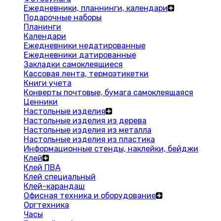
Ежедневники, планнинги, календари
Подарочные наборы
Планинги
Календари
Ежедневники недатированные
Ежедневники датированные
Закладки самоклеящиеся
Кассовая лента, термоэтикетки
Книги учета
Конверты почтовые, бумага самоклеящаяся
Ценники
Настольные изделия
Настольные изделия из дерева
Настольные изделия из металла
Настольные изделия из пластика
Информационные стенды, наклейки, бейджи
Клей
Клей ПВА
Клей специальный
Клей-карандаш
Офисная техника и оборудование
Оргтехника
Часы