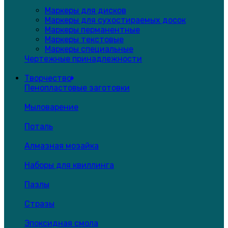
Маркеры для дисков
Маркеры для сухостираемых досок
Маркеры перманентные
Маркеры текстовые
Маркеры специальные
Чертежные принадлежности
Творчество
Пенопластовые заготовки
Мыловарение
Поталь
Алмазная мозайка
Наборы для квиллинга
Пазлы
Стразы
Эпоксидная смола