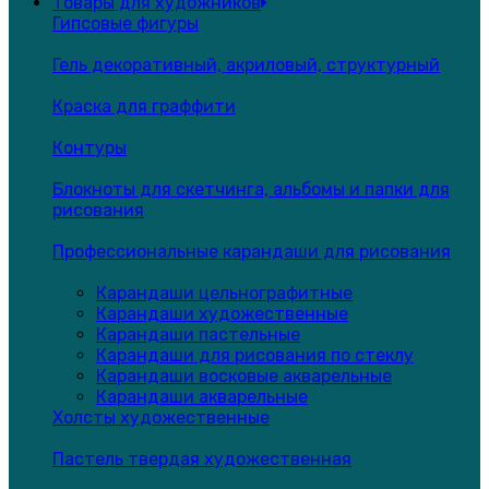
Товары для художников
Гипсовые фигуры
Гель декоративный, акриловый, структурный
Краска для граффити
Контуры
Блокноты для скетчинга, альбомы и папки для
рисования
Профессиональные карандаши для рисования
Карандаши цельнографитные
Карандаши художественные
Карандаши пастельные
Карандаши для рисования по стеклу
Карандаши восковые акварельные
Карандаши акварельные
Холсты художественные
Пастель твердая художественная