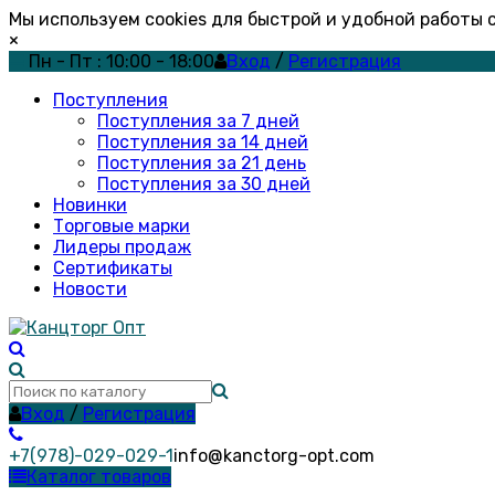
Мы используем cookies для быстрой и удобной работы
×
Пн - Пт : 10:00 - 18:00
Вход
/
Регистрация
Поступления
Поступления за 7 дней
Поступления за 14 дней
Поступления за 21 день
Поступления за 30 дней
Новинки
Торговые марки
Лидеры продаж
Сертификаты
Новости
Вход
/
Регистрация
+7(978)-029-029-1
info@kanctorg-opt.com
Каталог товаров