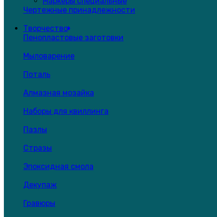
Маркеры специальные
Чертежные принадлежности
Творчество
Пенопластовые заготовки
Мыловарение
Поталь
Алмазная мозайка
Наборы для квиллинга
Пазлы
Стразы
Эпоксидная смола
Декупаж
Гравюры