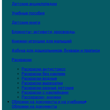
Детские энциклопедии
Учебные пособия
Детские книги
Блокноты- активити, кросворды,
Книжки-игрушки для малышей
Азбука для дошкольников, буквари и прописи
Раскраски
Раскраски антистресс
Раскраски без наклеек
Раскраски водные
Раскраски вырезалки
Раскраски разные детские
Раскраски с наклейками
Расскраски- книжки
Обложки на документы и на учебники
Обложки на документы