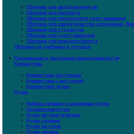
Обложки для автодокументов
Обложки для паспорта
Обложки для пенсионного удостоверения
Обложки для свидетельства о рождении, бра
Обложки для студентов
Обложки для удостоверений
Обложки для военного билета
Обложки на учебники и тетради
Письменные и чертёжные принадлежности
Корректоры
Корректоры ленточные
Корректоры с кисточкой
Корректоры-ручки
Ручки
Наборы гелевых и шариковых ручек
Подарочные ручки
Ручки автоматические
Ручки гелевые
Ручки детские
Ручки линеры