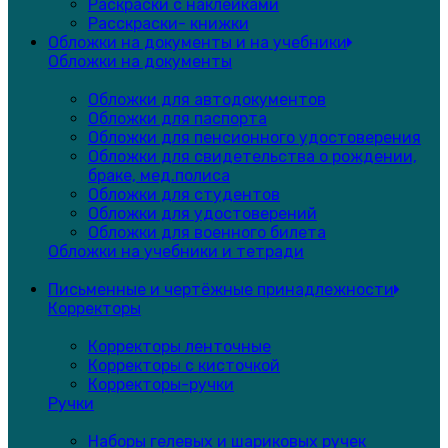
Раскраски с наклейками
Расскраски- книжки
Обложки на документы и на учебники
Обложки на документы
Обложки для автодокументов
Обложки для паспорта
Обложки для пенсионного удостоверения
Обложки для свидетельства о рождении,
браке, мед.полиса
Обложки для студентов
Обложки для удостоверений
Обложки для военного билета
Обложки на учебники и тетради
Письменные и чертёжные принадлежности
Корректоры
Корректоры ленточные
Корректоры с кисточкой
Корректоры-ручки
Ручки
Наборы гелевых и шариковых ручек