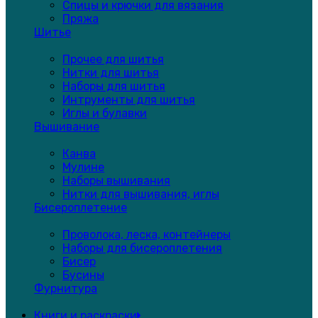
Спицы и крючки для вязания
Пряжа
Шитье
Прочее для шитья
Нитки для шитья
Наборы для шитья
Интрументы для шитья
Иглы и булавки
Вышивание
Канва
Мулине
Наборы вышивания
Нитки для вышивания, иглы
Бисероплетение
Проволока, леска, контейнеры
Наборы для бисероплетения
Бисер
Бусины
Фурнитура
Книги и раскраски