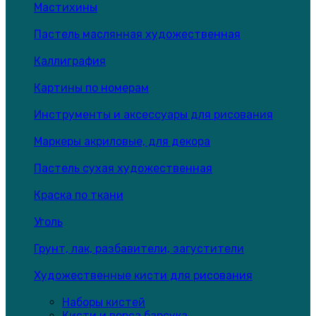
Мастихины
Пастель маслянная художественная
Каллиграфия
Картины по номерам
Инструменты и аксессуары для рисования
Маркеры акриловые, для декора
Пастель сухая художественная
Краска по ткани
Уголь
Грунт, лак, разбавители, загустители
Художественные кисти для рисования
Наборы кистей
Кисти и ворса барсука