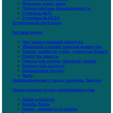
Ножницы, ножи, шило
Прочие офисные принадлежности
Степлеры №10
Степлеры №24/26
Штемпельная продукция
Бытовая химия
Чистящие и моющие средства
Уборочный и хозяйственный инвентарь
Тряпки, салфетки, губки, туалетная бумага
Средства защиты
Пакеты для мусора, перчатки, прочее
Освежители воздуха
Одноразовая посуда
Мыло
Информационные стенды, наклейки, бейджи
Принадлежности для делопроизводства
Папки адресные
Короба, боксы
Папки - конверты на кнопке