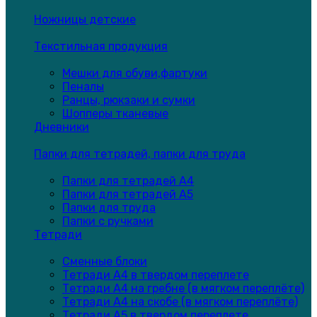
Ножницы детские
Текстильная продукция
Мешки для обуви,фартуки
Пеналы
Ранцы, рюкзаки и сумки
Шопперы тканевые
Дневники
Папки для тетрадей, папки для труда
Папки для тетрадей А4
Папки для тетрадей А5
Папки для труда
Папки с ручками
Тетради
Сменные блоки
Тетради А4 в твердом переплете
Тетради А4 на гребне (в мягком переплёте)
Тетради А4 на скобе (в мягком переплёте)
Тетради А5 в твердом переплете