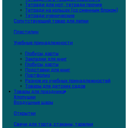
Тетради для нот, тетради прочие
Тетради на кольцах (со сменным блоком)
Тетради ученические
Сопутствующий товар для лепки
Пластилин
Учебные принадлежности
Глобусы, карты
Закладки для книг
Глобусы, карты
Подставки для книг
Портфолио
Разное из учебных принадлежностей
Товары для детских садов
Товары для праздника
Хлопушки
Воздушные шары
Открытки
Свечи для торта, стаканы, тарелки