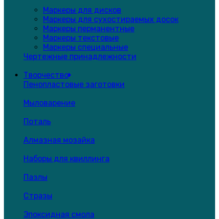
Маркеры для дисков
Маркеры для сухостираемых досок
Маркеры перманентные
Маркеры текстовые
Маркеры специальные
Чертежные принадлежности
Творчество
Пенопластовые заготовки
Мыловарение
Поталь
Алмазная мозайка
Наборы для квиллинга
Пазлы
Стразы
Эпоксидная смола