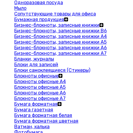
Одноразовая посуда
Мыло
Сопутствующие товары для офиса
Бумажная продукция
Бизнес-блокноты, записные книжки
Бизнес-блокноты, записные книжки В6
Бизнес-блокноты, записные книжки A4
Бизнес-блокноты, записные книжки А5
Бизнес-блокноты, записные книжки А6
Бизнес-блокноты, записные книжки А7
Бланки, журналы
Блоки для записей
Блоки самоклеящиеся (Стикеры)
Блокноты офисные
Блокноты офисные A4
Блокноты офисные A5
Блокноты офисные A6
Блокноты офисные A7
Бумага форматная
Бумага газетная
Бумага форматная белая
Бумага форматная цветная
Ватман, калька
Фотобумага