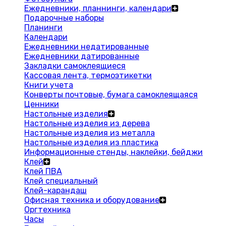
Ежедневники, планнинги, календари
Подарочные наборы
Планинги
Календари
Ежедневники недатированные
Ежедневники датированные
Закладки самоклеящиеся
Кассовая лента, термоэтикетки
Книги учета
Конверты почтовые, бумага самоклеящаяся
Ценники
Настольные изделия
Настольные изделия из дерева
Настольные изделия из металла
Настольные изделия из пластика
Информационные стенды, наклейки, бейджи
Клей
Клей ПВА
Клей специальный
Клей-карандаш
Офисная техника и оборудование
Оргтехника
Часы