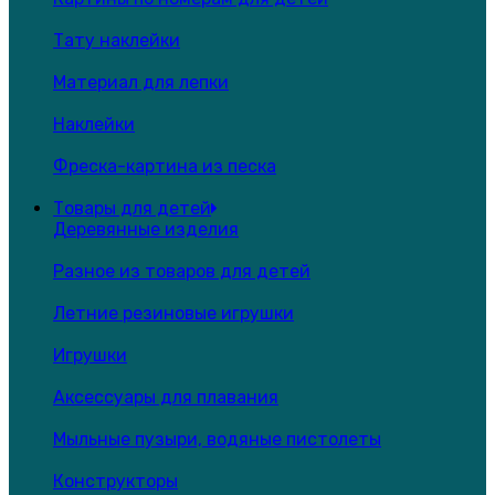
Тату наклейки
Материал для лепки
Наклейки
Фреска-картина из песка
Товары для детей
Деревянные изделия
Разное из товаров для детей
Летние резиновые игрушки
Игрушки
Аксессуары для плавания
Мыльные пузыри, водяные пистолеты
Конструкторы