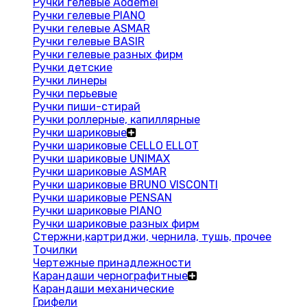
Ручки гелевые Aodemei
Ручки гелевые PIANO
Ручки гелевые ASMAR
Ручки гелевые BASIR
Ручки гелевые разных фирм
Ручки детские
Ручки линеры
Ручки перьевые
Ручки пиши-стирай
Ручки роллерные, капиллярные
Ручки шариковые
Ручки шариковые CELLO ELLOT
Ручки шариковые UNIMAX
Ручки шариковые ASMAR
Ручки шариковые BRUNO VISCONTI
Ручки шариковые PENSAN
Ручки шариковые PIANO
Ручки шариковые разных фирм
Стержни,картриджи, чернила, тушь, прочее
Точилки
Чертежные принадлежности
Карандаши чернографитные
Карандаши механические
Грифели