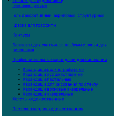
Товары для художников
Гипсовые фигуры
Гель декоративный, акриловый, структурный
Краска для граффити
Контуры
Блокноты для скетчинга, альбомы и папки для
рисования
Профессиональные карандаши для рисования
Карандаши цельнографитные
Карандаши художественные
Карандаши пастельные
Карандаши для рисования по стеклу
Карандаши восковые акварельные
Карандаши акварельные
Холсты художественные
Пастель твердая художественная