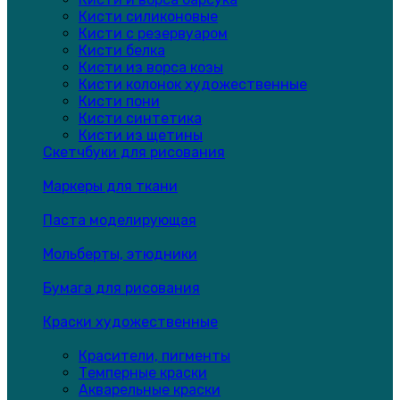
Кисти силиконовые
Кисти с резервуаром
Кисти белка
Кисти из ворса козы
Кисти колонок художественные
Кисти пони
Кисти синтетика
Кисти из щетины
Скетчбуки для рисования
Маркеры для ткани
Паста моделирующая
Мольберты, этюдники
Бумага для рисования
Краски художественные
Красители, пигменты
Темперные краски
Акварельные краски