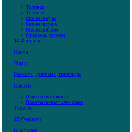
Топперы
Тарелки
Свечи цифры
Свечи прочие
Свечи наборы
Стаканы, кружки
14 Февраля
Пасха
Флаги
Грамоты, дипломы, гирлянды
Пакеты
Пакеты бумажные
Пакеты полиэтиленовые
Тарелка
23 Февраля
Шкатулки